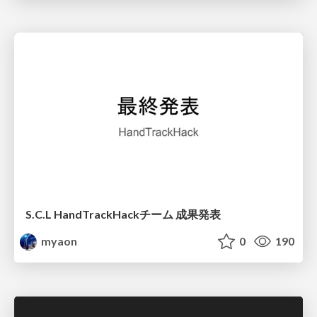
S.C.L HandTrackHackチーム 成果発表
myaon
0
190