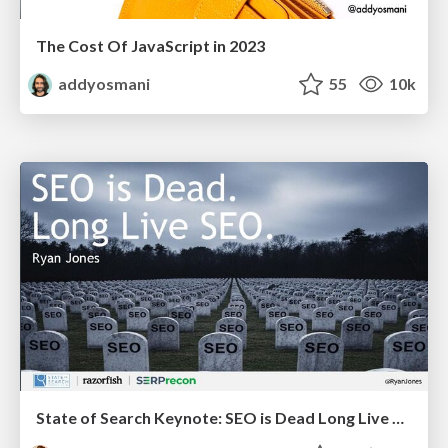
The Cost Of JavaScript in 2023
addyosmani
55
10k
State of Search Keynote: SEO is Dead Long Live SEO