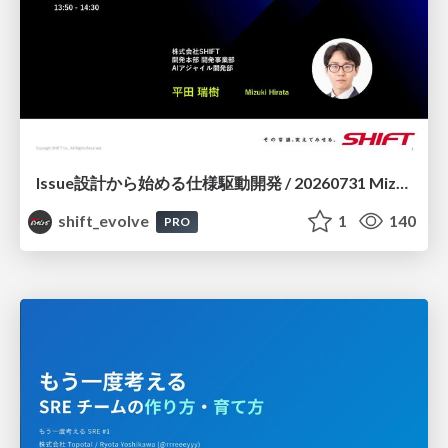
Issue設計から始める仕様駆動開発 / 20260731 Mizuki Hirata
shift_evolve
1
140
PRO