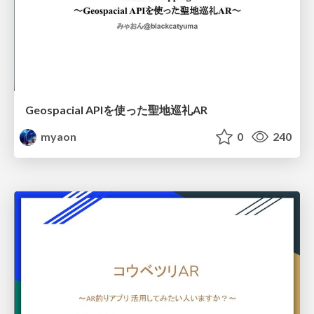
Geospacial APIを使った聖地巡礼AR
myaon
0
240