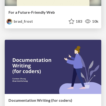
For a Future-Friendly Web
brad_frost
183
10k
Documentation Writing (for coders)