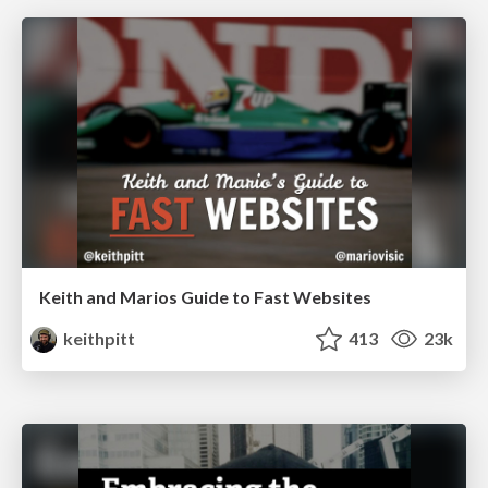
Keith and Marios Guide to Fast Websites
keithpitt
413
23k