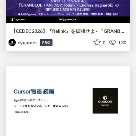
【CEDEC2026】『Relink』を拡張せよ - 『GRANBLUE FANTASY: Relink - Endless Ragnarok』の開発速度と品質を守るCI運用
cygames
0
130
PRO