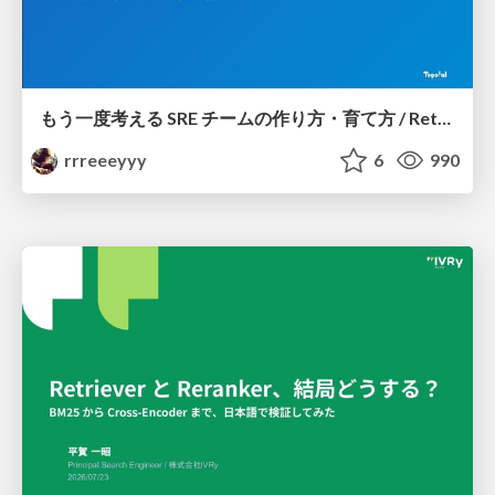
もう一度考える SRE チームの作り方・育て方 / Rethinking SRE #1: Building and Growing SRE Teams
rrreeeyyy
6
990