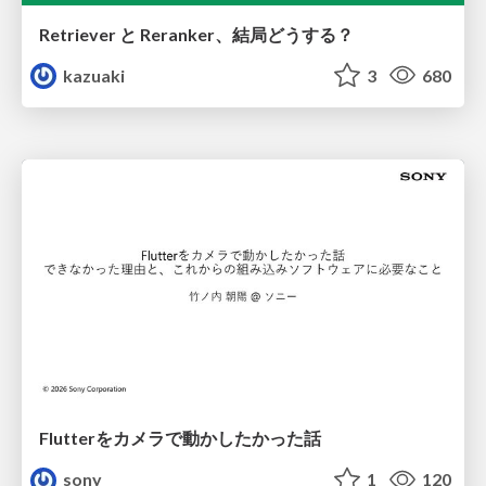
Retriever と Reranker、結局どうする？
kazuaki
3
680
Flutterをカメラで動かしたかった話
sony
1
120