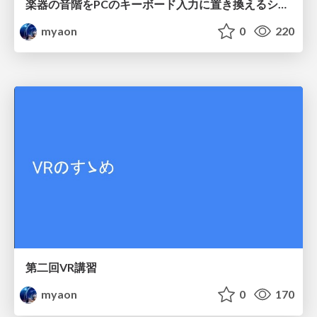
楽器の音階をPCのキーボード入力に置き換えるシステム
myaon
0
220
第二回VR講習
myaon
0
170