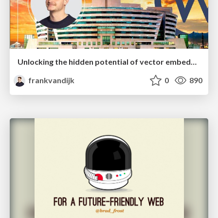
Unlocking the hidden potential of vector embeddings in international SEO
frankvandijk
0
890