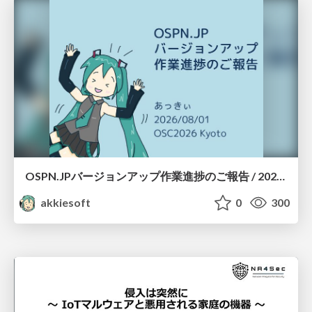
OSPN.JPバージョンアップ作業進捗のご報告 / 20260801-osc26kyoto
akkiesoft
0
300