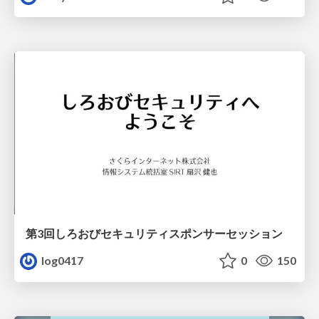
第3回しろおびセキュリティスポンサーセッション
log0417
0
150