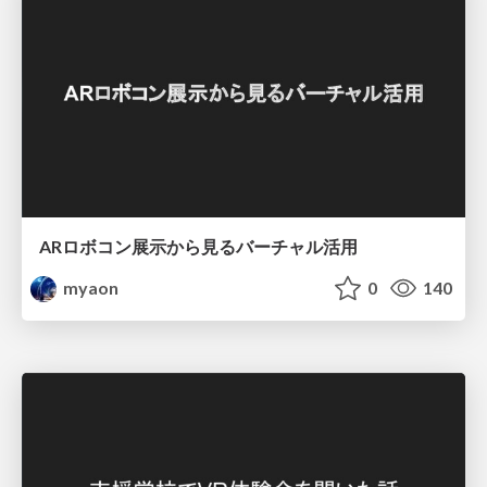
ARロボコン展示から見るバーチャル活用
myaon
0
140