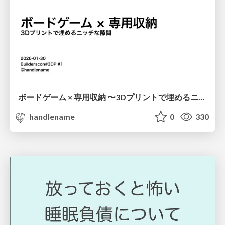
ボードゲーム × 専用収納 〜3Dプリントで埋めるニッチな隙間〜 / Board Games × Custom Storage
handlename
0
330