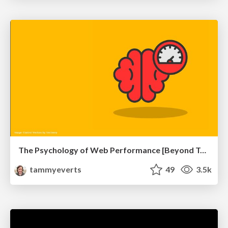
The Psychology of Web Performance [Beyond Tellerrand 2023]
tammyeverts
49
3.5k