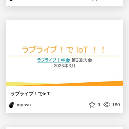
ラブライブ！でIoT
myasu
0
180