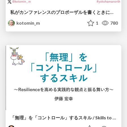
私がカンファレンスのプロポーザルを書くときに考えていること
kotomin_m
1
780
「無理」を「コントロール」するスキル / Skills to Control "Muri"