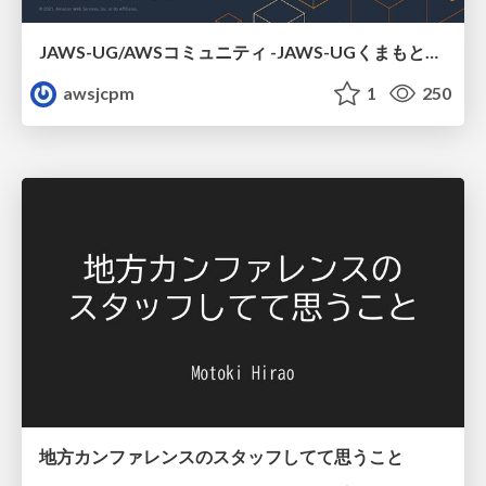
JAWS-UG/AWSコミュニティ -JAWS-UGくまもと#16
awsjcpm
1
250
地方カンファレンスのスタッフしてて思うこと