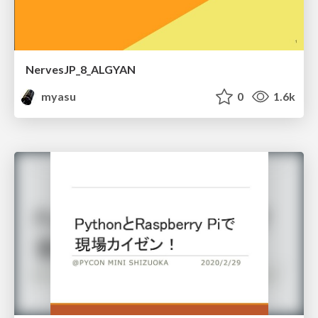
NervesJP_8_ALGYAN
myasu
0
1.6k