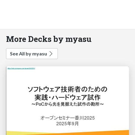
More Decks by myasu
See All by myasu