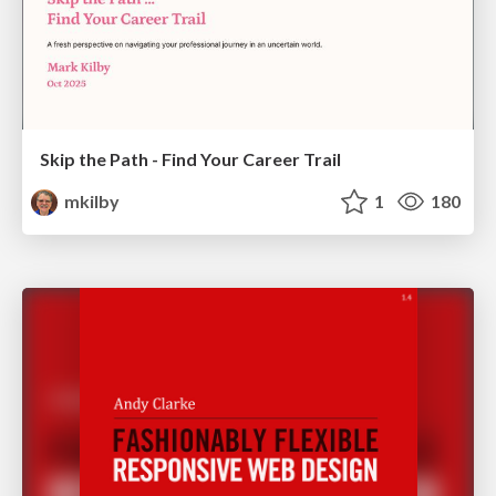
Skip the Path - Find Your Career Trail
mkilby
1
180