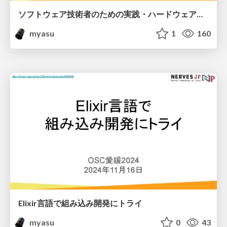
ソフトウェア技術者のための実践・ハードウェア試作
myasu
1
160
Elixir言語で組み込み開発にトライ
myasu
0
43