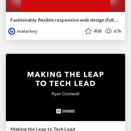
Fashionably flexible responsive web design (full day workshop)
malarkey
408
67k
Making the Leap to Tech Lead