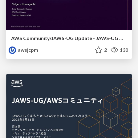
AWS Community/JAWS-UG Update - JAWS-UG 上越妙高支部リブート
awsjcpm
2
130