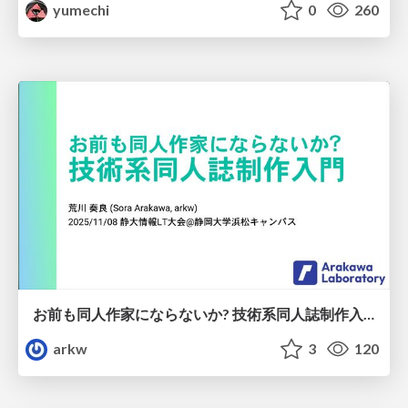
yumechi
0
260
お前も同人作家にならないか? 技術系同人誌制作入門
arkw
3
120