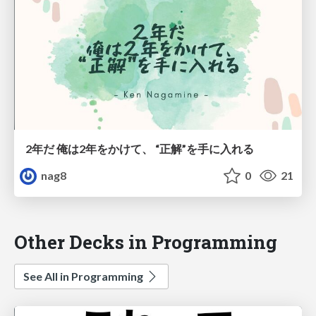
2年だ 俺は2年をかけて、 “正解”を手に入れる
nag8
0
21
Other Decks in Programming
See All in Programming