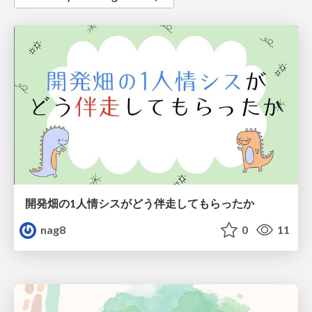
開発畑の1人情シスがどう伴走してもらったか
nag8
0
11