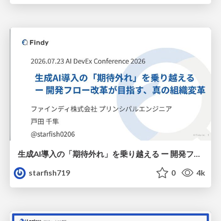
生成AI導入の「期待外れ」を乗り越える ー 開発フロー改革が目指す、真の組織変革
starfish719
0
4k