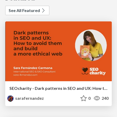
See All Featured
SEOcharity - Dark patterns in SEO and UX: How to avoid them and build a more ethical web
sarafernandez
0
240