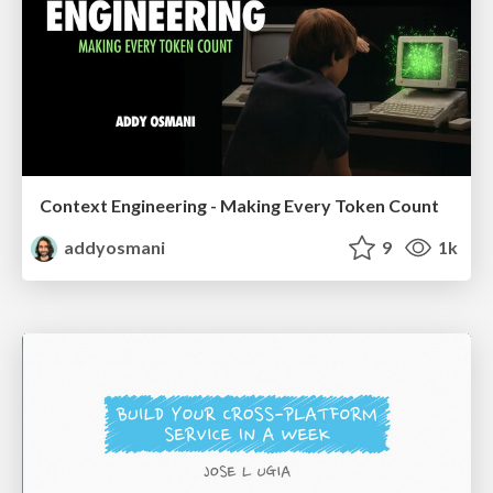
Context Engineering - Making Every Token Count
addyosmani
9
1k