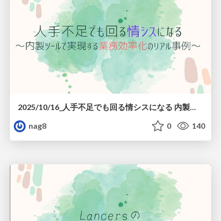
2025/10/16_人手不足でも回る情シスになる 内製ツールで実現する業務効率化のリアル事例
nag8
0
140