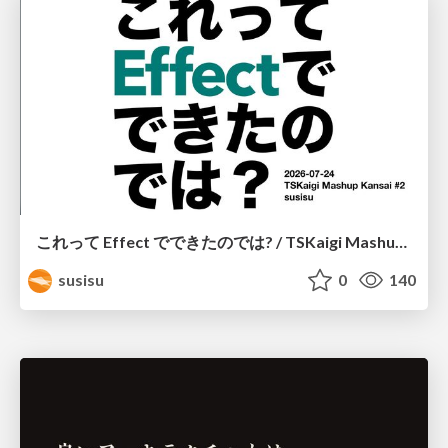
これって Effect でできたのでは? / TSKaigi Mashup Kansai #2
susisu
0
140