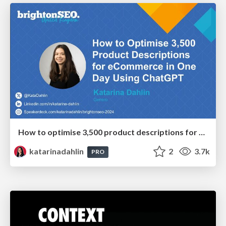
How to optimise 3,500 product descriptions for ecommerce in one day using ChatGPT
katarinadahlin
2
3.7k
PRO