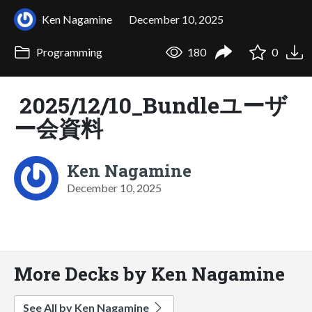
Ken Nagamine
December 10, 2025
Programming
180
0
2025/12/10_Bundleユーザ
ー会資料
Ken Nagamine
December 10, 2025
More Decks by Ken Nagamine
See All by Ken Nagamine