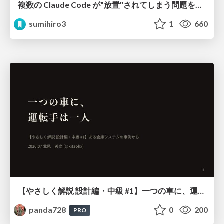
複数の Claude Code が"放置"されてしまう問題をCLI ダッシュボードを自作して解決した話
sumihiro3
1
660
【やさしく解説 設計編・中級 #1】一つの車に、運転手は一人 ～ある倉庫システムの事例から～
panda728
0
200
PRO