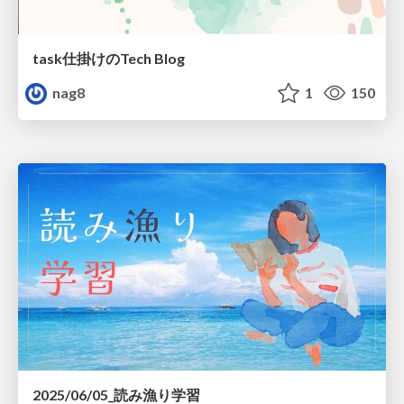
task仕掛けのTech Blog
nag8
1
150
2025/06/05_読み漁り学習