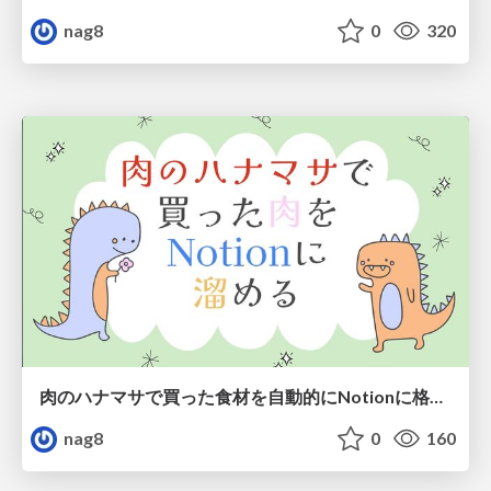
nag8
0
320
肉のハナマサで買った食材を自動的にNotionに格納する
nag8
0
160