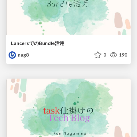
LancersでのBundle活用
nag8
0
190