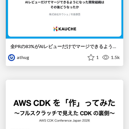
全PRの83%がAIレビューだけでマージできるようになった開発組織はその後どうなったか
athug
1
1.5k