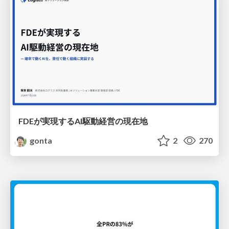
FDEが実現するAI駆動経営の現在地
gonta
2
270