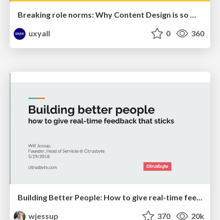
Breaking role norms: Why Content Design is so much more than writing copy - Taylor Woolridge
uxyall
0
360
Building Better People: How to give real-time feedback that sticks.
wjessup
370
20k