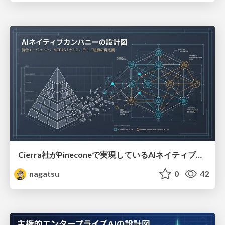
Cierra社がPineconeで実現しているAIネイティブカンパニーの設計図
nagatsu
0
42