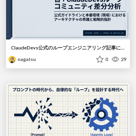
ClaudeDevs公式のループエンジニアリング記事についてのディープリサーチ（2026/07/14）
nagatsu
0
29