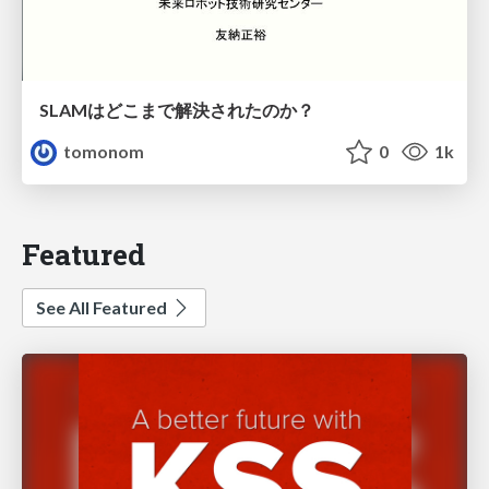
SLAMはどこまで解決されたのか？
tomonom
0
1k
Featured
See All Featured