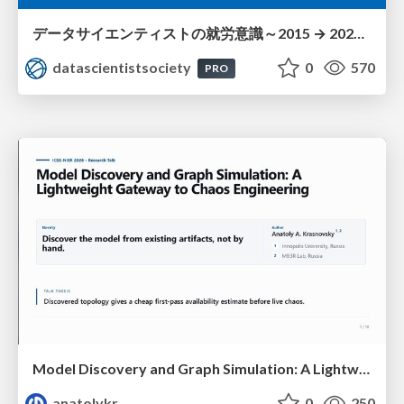
データサイエンティストの就労意識～2015 → 2026 一般(個人)会員アンケートより
datascientistsociety
0
570
PRO
Model Discovery and Graph Simulation: A Lightweight Gateway to Chaos Engineering
anatolykr
0
250