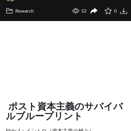
Research
52
0
ポスト資本主義のサバイバ
ルブループリント
Slide 1：イントロ（資本主義の極み）