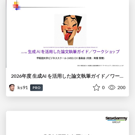
2026年度 生成AI を活用した論文執筆ガイド／ワークショップ / 2026 Academic Year Guide to Writing Papers Using Generative AI - Workshop
ks91
0
200
PRO