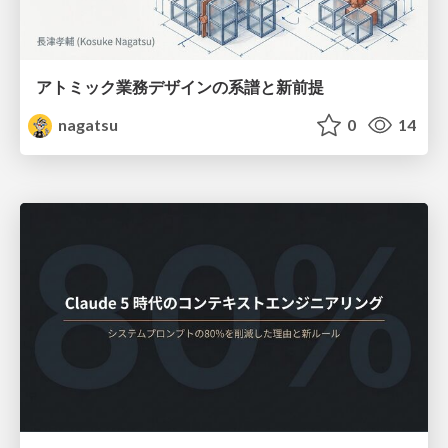
アトミック業務デザインの系譜と新前提
nagatsu
0
14