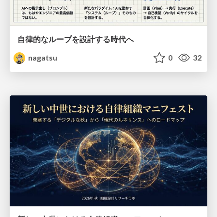
自律的なループを設計する時代へ
nagatsu
0
32