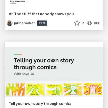
AI: The stuff that nobody shows you
jnunemaker
9
880
PRO
Tell your own story through comics