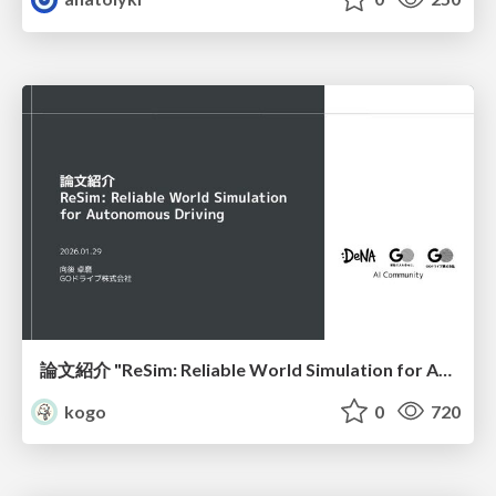
論文紹介 "ReSim: Reliable World Simulation for Autonomous Driving"
kogo
0
720