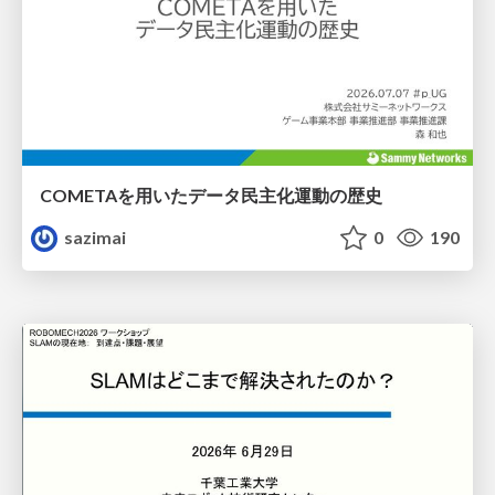
COMETAを用いたデータ民主化運動の歴史
sazimai
0
190