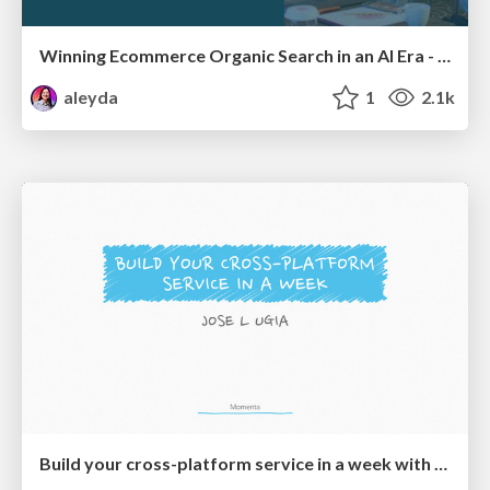
Winning Ecommerce Organic Search in an AI Era - #searchnstuff2025
aleyda
1
2.1k
Build your cross-platform service in a week with App Engine