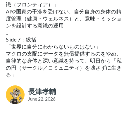
識（フロンティア）」
AIや国家の干渉を受けない、自分自身の身体の精
度管理（健康・ウェルネス）と、意味・ミッショ
ンを設計する意識の運用
。
Slide 7：総括
「世界に自分にわからないものはない」
マクロの支配にデータを無償提供するのをやめ、
自律的な身体と深い意識を持って、明日から「私
の円（サークル／コミュニティ）を壊さずに生き
る」
長津孝輔
June 22, 2026