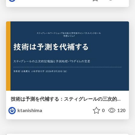
技術は予測を代補する：スティグレールの三次的記憶論と予測処理パラダイムの交差
ktanishima
0
120