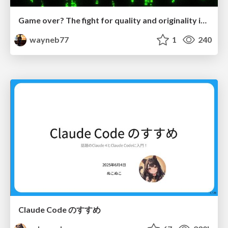
Game over? The fight for quality and originality in the time of robots
wayneb77
1
240
Claude Code のすすめ