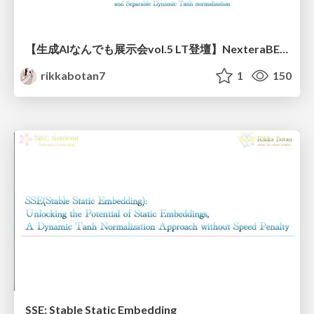
【生成AIなんでも展示会vol.5 LT登壇】NexteraBERT発表資料
rikkabotan7
1
150
SSE: Stable Static Embedding