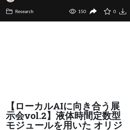
Research
150
0
【ローカルAIに向き合う展
示会vol.2】液体時間定数型
モジュールを用いた オリジ