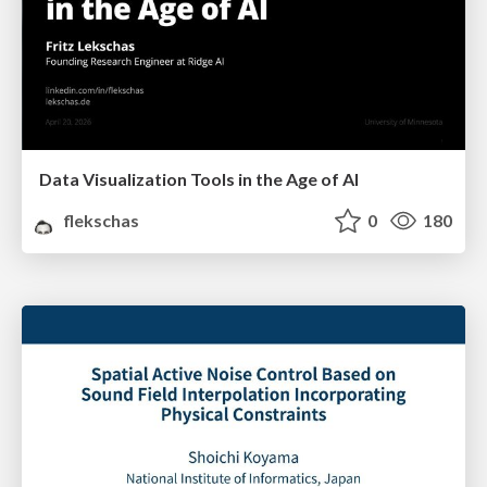
Data Visualization Tools in the Age of AI
flekschas
0
180