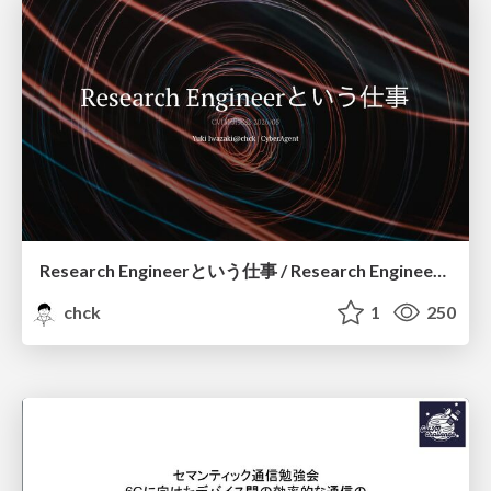
Research Engineerという仕事 / Research Engineering: Bridging Research and Business
chck
1
250