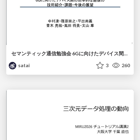
セマンティック通信勉強会 6Gに向けたデバイス間効率的な通信の技術紹介・課題・今後展望
satai
3
260