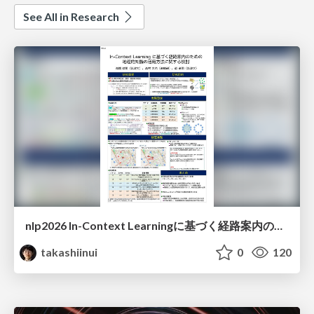
See All in Research
nlp2026 In-Context Learningに基づく経路案内のための地理的知識の活用方法に関する検討
takashiinui
0
120