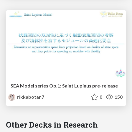
SEA Model series Op.1: Saint Lupinus pre-release
rikkabotan7
0
150
Other Decks in Research