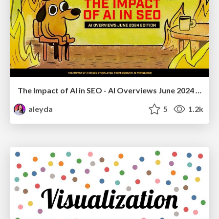
The Impact of AI in SEO - AI Overviews June 2024 Edition
aleyda
5
1.2k