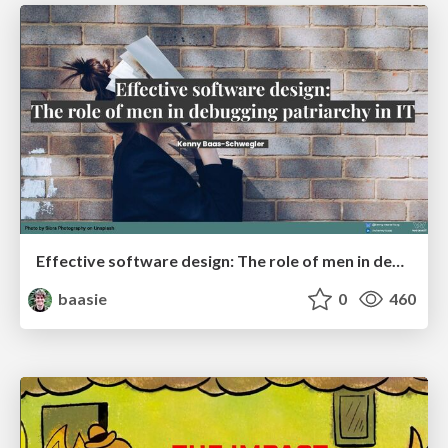
Effective software design: The role of men in debugging patriarchy in IT @ Voxxed Days AMS
baasie
0
460