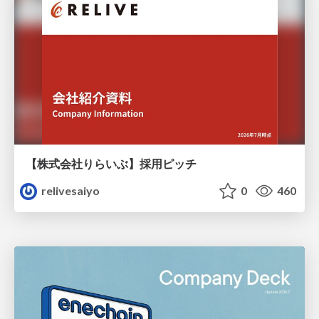
【株式会社りらいぶ】採用ピッチ
relivesaiyo
0
460