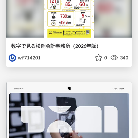
数字で見る松岡会計事務所（2026年版）
wf714201
0
340