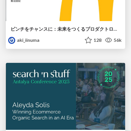
ピンチをチャンスに：未来をつくるプロダクトロードマップ #pmconf2020
aki_iinuma
128
56k