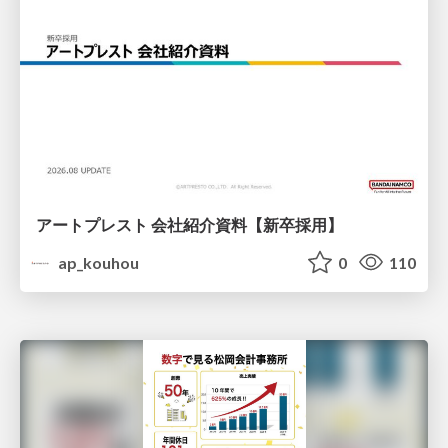
アートプレスト 会社紹介資料【新卒採用】
ap_kouhou
0
110