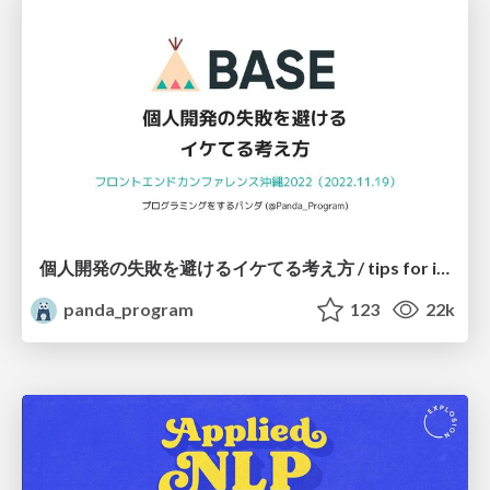
個人開発の失敗を避けるイケてる考え方 / tips for indie hackers
panda_program
123
22k