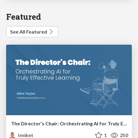
Featured
See All Featured
The Director’s Chair: Orchestrating AI for Truly Effective Learning
tmiket
1
250