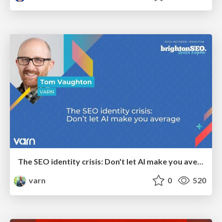
The SEO identity crisis: Don't let AI make you average
varn
0
520