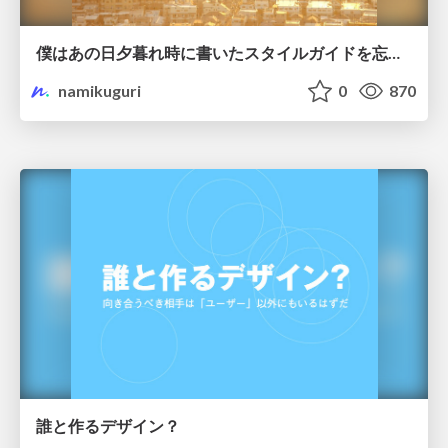
僕はあの日夕暮れ時に書いたスタイルガイドを忘れない
namikuguri
0
870
誰と作るデザイン？