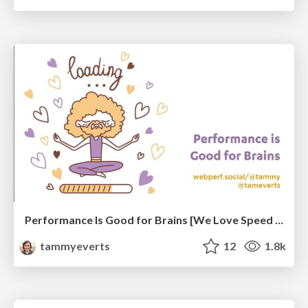
Performance Is Good for Brains [We Love Speed 2024]
tammyeverts
12
1.8k