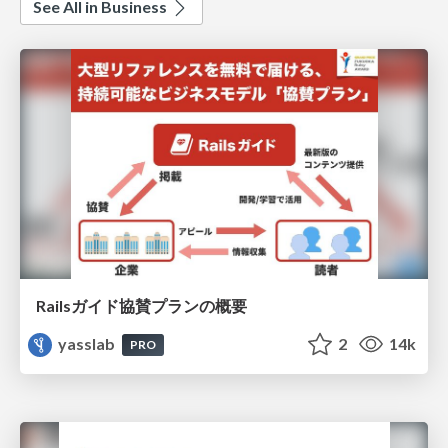
See All in Business
Railsガイド協賛プランの概要
yasslab
2
14k
PRO