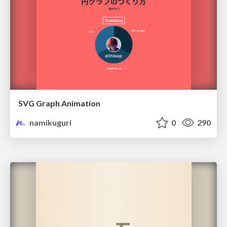
SVG Graph Animation
namikuguri
0
290