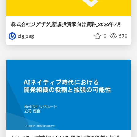
株式会社ジグザグ_新規投資家向け資料_2026年7月
zig_zag
0
570