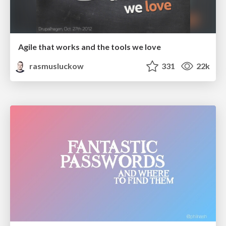
Agile that works and the tools we love
rasmusluckow
331
22k