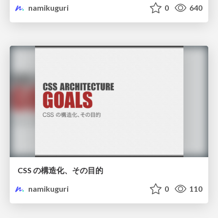
namikuguri
0
640
CSS の構造化、その目的
namikuguri
0
110