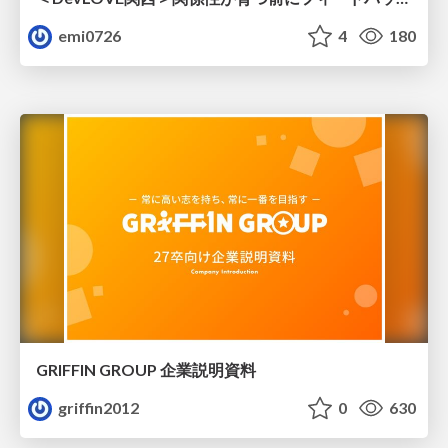
emi0726
4
180
GRIFFIN GROUP 企業説明資料
griffin2012
0
630