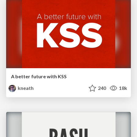
A better future with KSS
kneath
240
18k