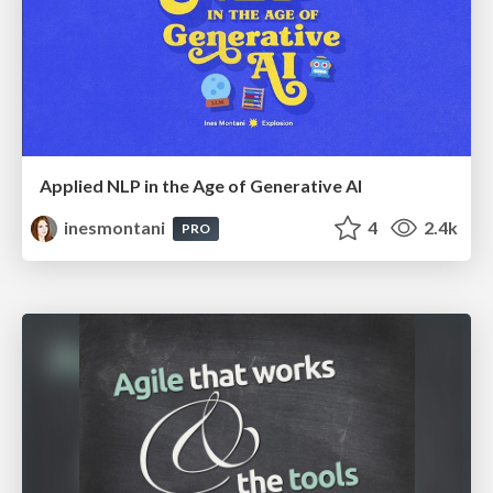
Applied NLP in the Age of Generative AI
inesmontani
4
2.4k
PRO