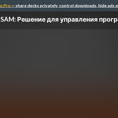
o Pro
— share decks privately, control downloads, hide ads 
SAM: Решение для управления прогр