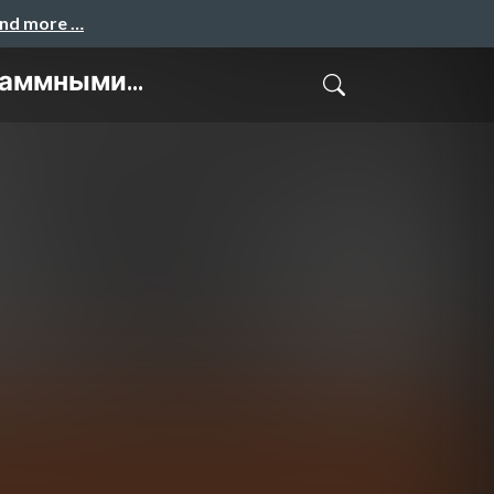
and more …
аммными...