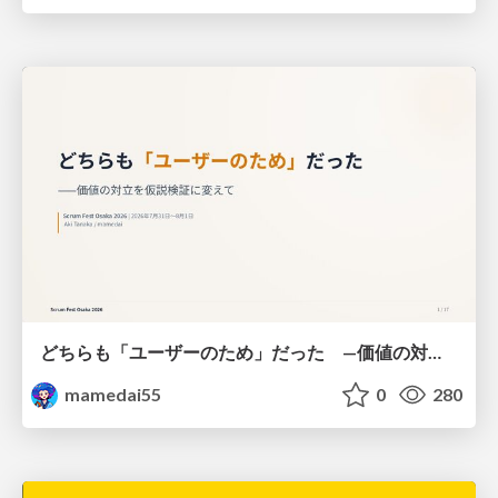
どちらも「ユーザーのため」だった —価値の対立を仮説検証に変えて #Scrumfest Osaka 2026
mamedai55
0
280