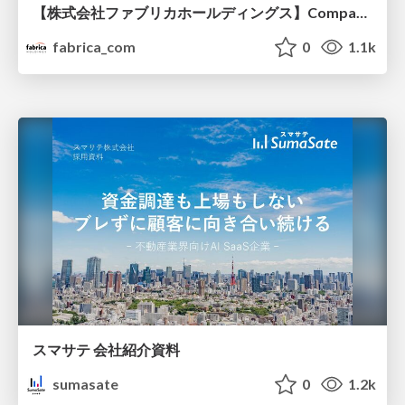
【株式会社ファブリカホールディングス】Company deck
fabrica_com
0
1.1k
スマサテ 会社紹介資料
sumasate
0
1.2k