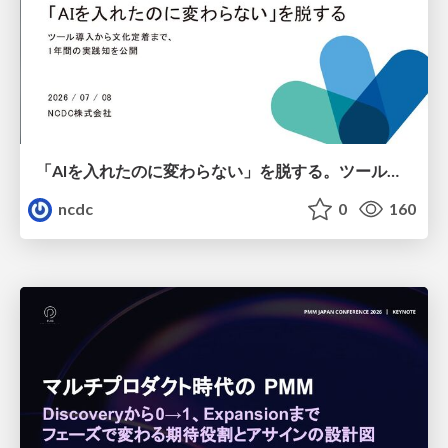
「AIを入れたのに変わらない」を脱する。ツール導入から文化定着まで、1年間の実践知を公開
ncdc
0
160