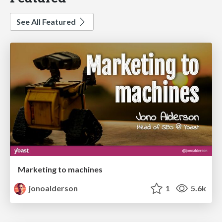
See All Featured
Marketing to machines
jonoalderson
1
5.6k