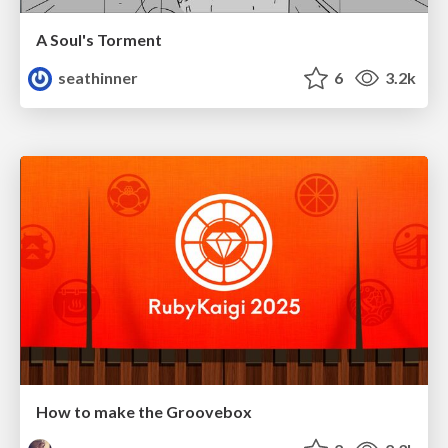
A Soul's Torment
seathinner
6
3.2k
How to make the Groovebox