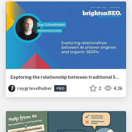
Exploring the relationship between traditional SERPs and Gen AI search
raygrieselhuber
2
4.2k
PRO