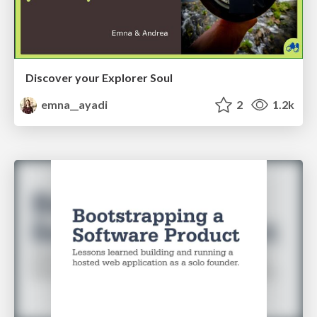
Discover your Explorer Soul
emna__ayadi
2
1.2k