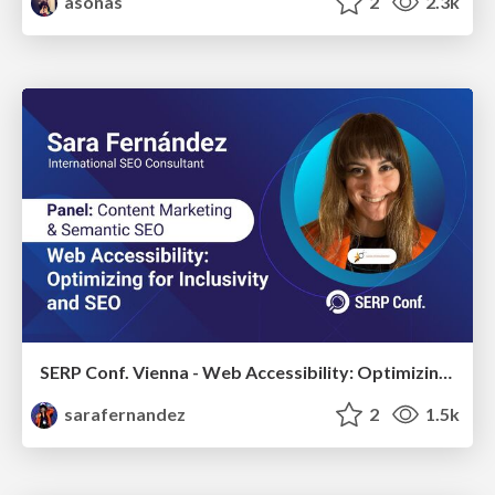
asonas
2
2.3k
SERP Conf. Vienna - Web Accessibility: Optimizing for Inclusivity and SEO
sarafernandez
2
1.5k