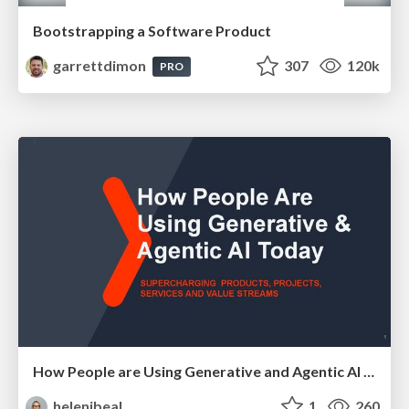
Bootstrapping a Software Product
garrettdimon
307
120k
PRO
How People are Using Generative and Agentic AI to Supercharge Their Products, Projects, Services and Value Streams Today
helenjbeal
1
260