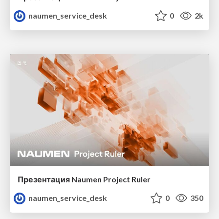
naumen_service_desk
0
2k
Презентация Naumen Project Ruler
naumen_service_desk
0
350