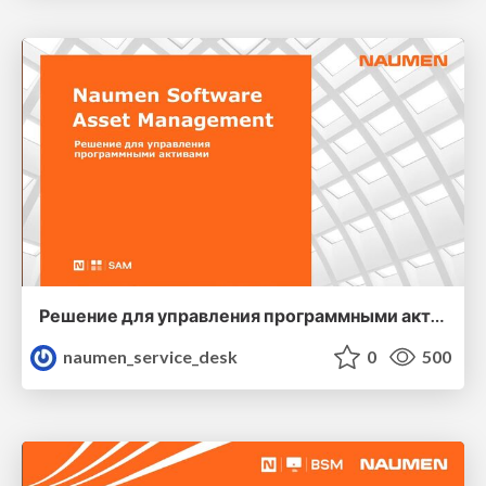
Решение для управления программными активами
naumen_service_desk
0
500