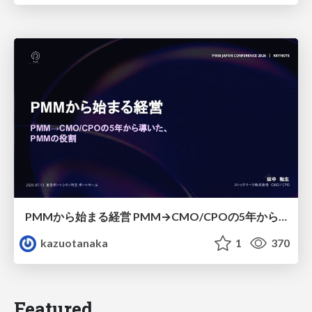
PMMから始まる経営 PMM→CMO/CPOの5年から導いた、 PMMの役割
kazuotanaka
1
370
Featured