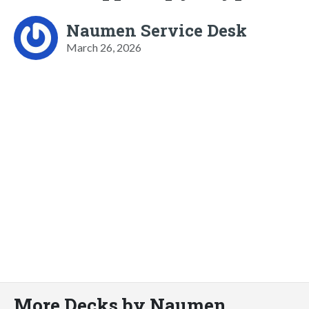
Naumen Service Desk
March 26, 2026
More Decks by Naumen