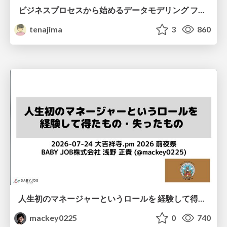
ビジネスプロセスから始めるデータモデリング ファクトとディメンションの前に考えること
tenajima
3
860
人生初のマネージャーというロールを 経験して得たもの・失ったもの / Reflections on My First Manager Role
mackey0225
0
740