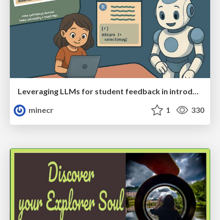
Leveraging LLMs for student feedback in introductory data science courses - posit::conf(2025)
minecr
1
330