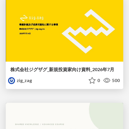
株式会社ジグザグ_新規投資家向け資料_2026年7月
zig_zag
0
500