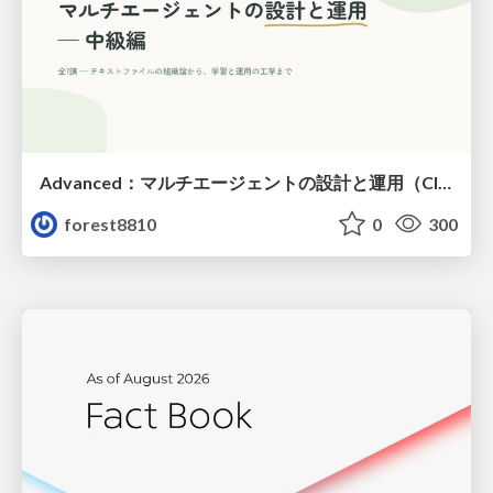
Advanced：マルチエージェントの設計と運用（Claude Code）
forest8810
0
300