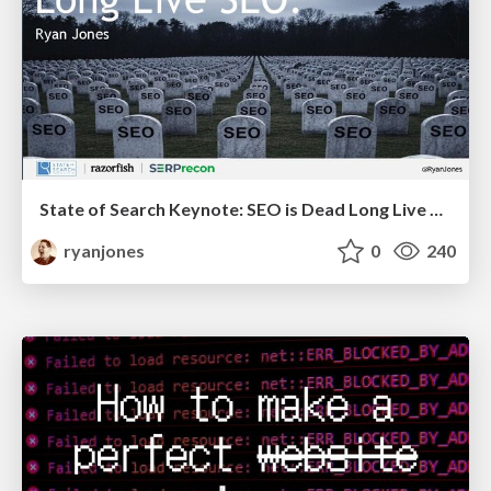
State of Search Keynote: SEO is Dead Long Live SEO
ryanjones
0
240