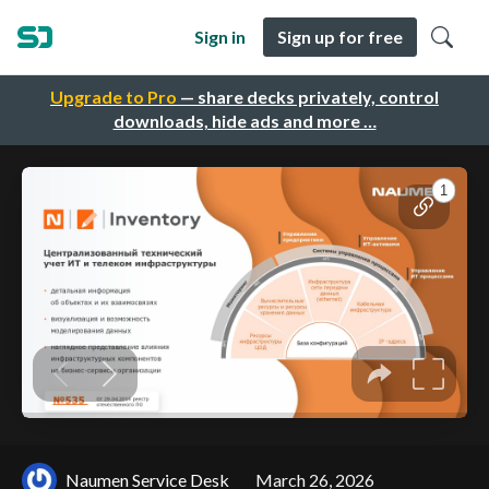
Sign in
Sign up for free
Upgrade to Pro
— share decks privately, control
downloads, hide ads and more …
Naumen Service Desk
March 26, 2026