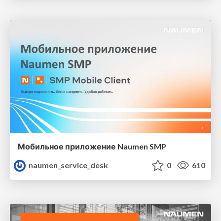
Мобильное приложение Naumen SMP
naumen_service_desk
0
610