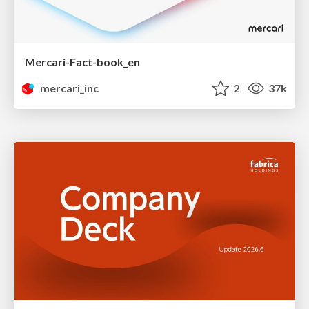
Mercari-Fact-book_en
mercari_inc
2
37k