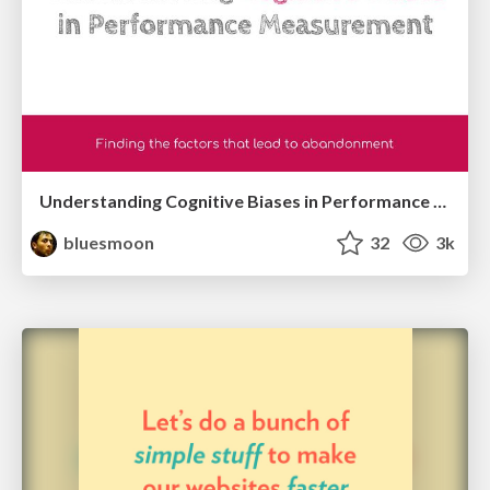
Understanding Cognitive Biases in Performance Measurement
bluesmoon
32
3k