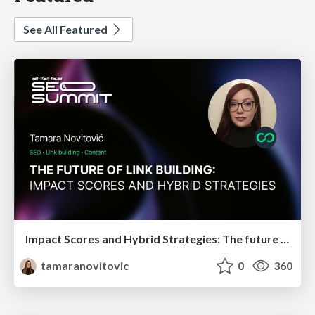
See All Featured
Impact Scores and Hybrid Strategies: The future of link building
tamaranovitovic
0
360