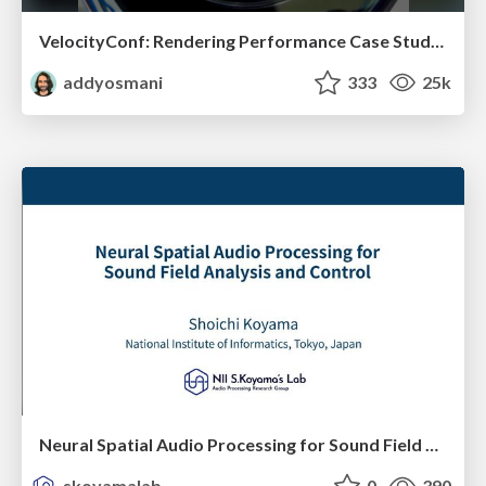
VelocityConf: Rendering Performance Case Studies
addyosmani
333
25k
Neural Spatial Audio Processing for Sound Field Analysis and Control
skoyamalab
0
390