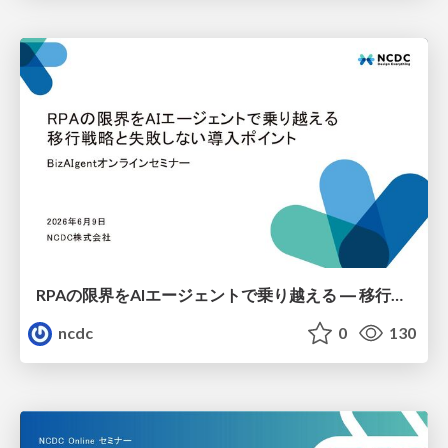
RPAの限界をAIエージェントで乗り越える ― 移行戦略と失敗しない導入ポイント
ncdc
0
130