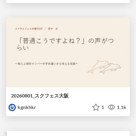
20260801_スクフェス大阪
kgnkhkr
1
1.1k