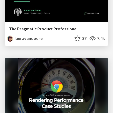
The Pragmatic Product Professional
lauravandoore
37
7.4k