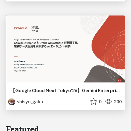
【Google Cloud Next Tokyo'26】Gemini Enterprise と Oracle AI Database で実現する、 業務データ活用を実現する AI エージェント実装
shisyu_gaku
0
200
Featured