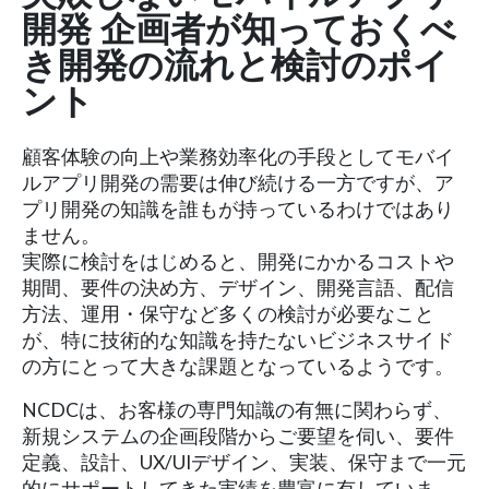
開発 企画者が知っておくべ
き開発の流れと検討のポイ
ント
顧客体験の向上や業務効率化の手段としてモバイ
ルアプリ開発の需要は伸び続ける一方ですが、ア
プリ開発の知識を誰もが持っているわけではあり
ません。
実際に検討をはじめると、開発にかかるコストや
期間、要件の決め方、デザイン、開発言語、配信
方法、運用・保守など多くの検討が必要なこと
が、特に技術的な知識を持たないビジネスサイド
の方にとって大きな課題となっているようです。
NCDCは、お客様の専門知識の有無に関わらず、
新規システムの企画段階からご要望を伺い、要件
定義、設計、UX/UIデザイン、実装、保守まで一元
的にサポートしてきた実績を豊富に有していま