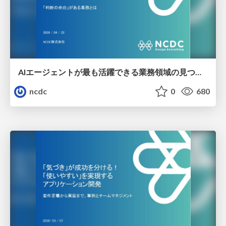
AIエージェントが最も活躍できる業務領域の見つけ方：「判断の余白」がある業務とは
ncdc
0
680