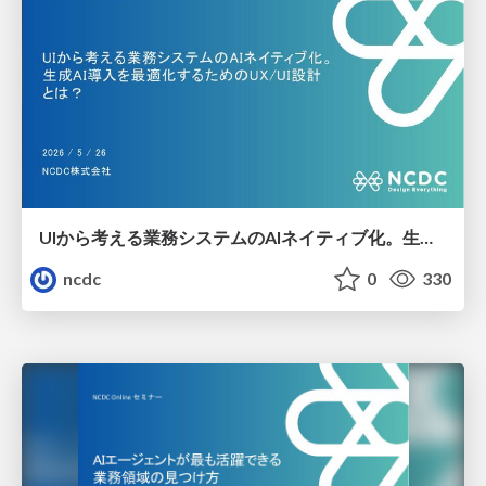
UIから考える業務システムのAIネイティブ化。生成AI導入を最適化するためのUX/UI設計とは？
ncdc
0
330