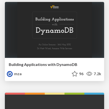
Building Applications with DynamoDB
mza
96
7.2k