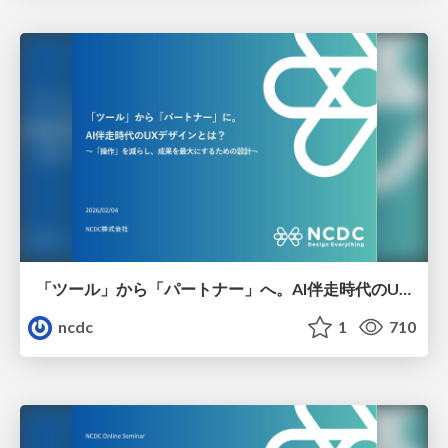
「ツール」から「パートナー」へ。AI伴走時代のUXデザインとは？～操作を減らし、成果を最大にするための設計～
ncdc
1
710