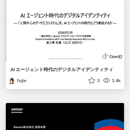
AI エージェント時代のデジタルアイデンティティ
fujie
3
1.4k