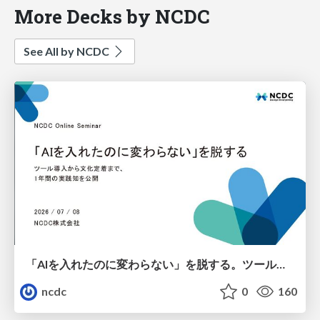
More Decks by NCDC
See All by NCDC
「AIを入れたのに変わらない」を脱する。ツール導入から文化定着まで、1年間の実践知を公開
ncdc
0
160