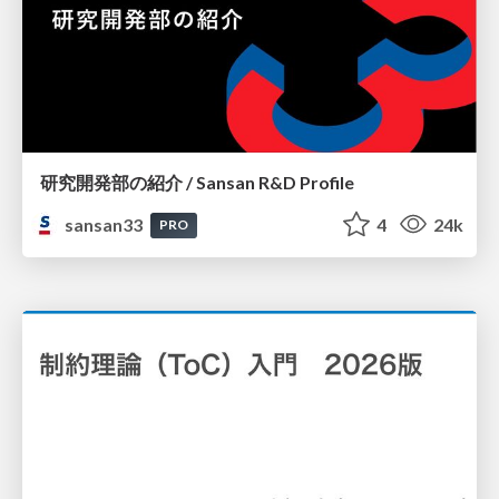
研究開発部の紹介 / Sansan R&D Profile
sansan33
4
24k
PRO