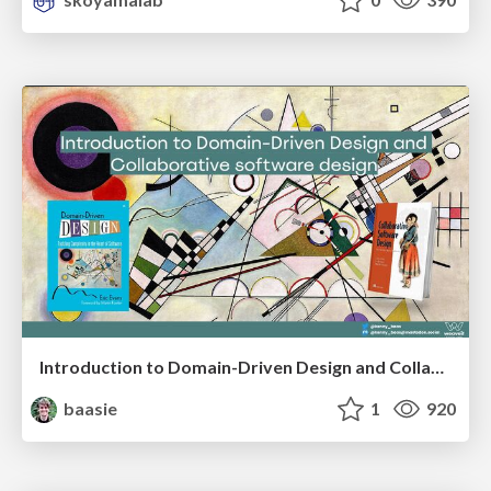
Introduction to Domain-Driven Design and Collaborative software design
baasie
1
920