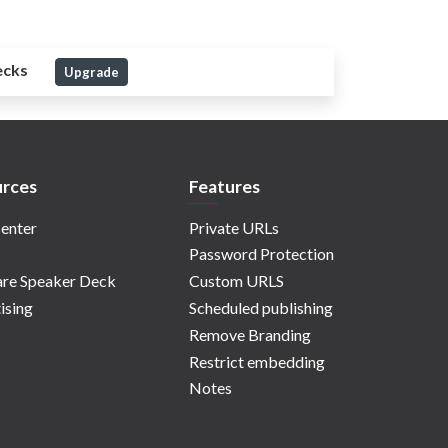
ecks
Upgrade
rces
Features
enter
Private URLs
Password Protection
re Speaker Deck
Custom URLS
ising
Scheduled publishing
Remove Branding
Restrict embedding
Notes