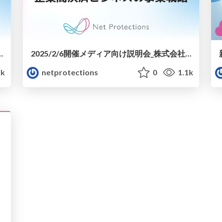
Lab._企業間決済の最新トレンド 米国主要プレイヤーの戦略
2025/2/6開催メディア向け説明会_株式会社ネットプロテクションズ_企業間決済ビジネスの事業戦略
1k
netprotections
0
1.1k