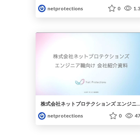
netprotections
0
1.
株式会社ネットプロテクションズ エンジニア職向け会社紹
netprotections
0
47