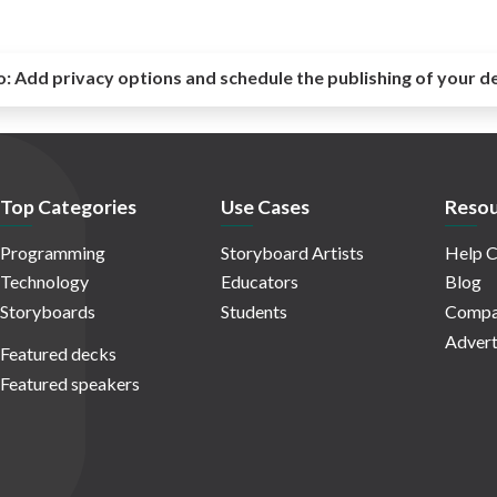
o:
Add privacy options and schedule the publishing of your d
Top Categories
Use Cases
Resou
Programming
Storyboard Artists
Help C
Technology
Educators
Blog
Storyboards
Students
Compa
Advert
Featured decks
Featured speakers