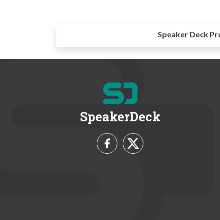
Speaker Deck Pr
SpeakerDeck