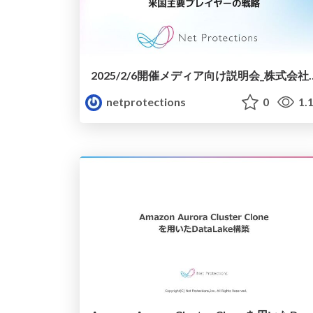
2025/2/6開催メディア向け説明会_株式会社 NCB 
netprotections
0
1.