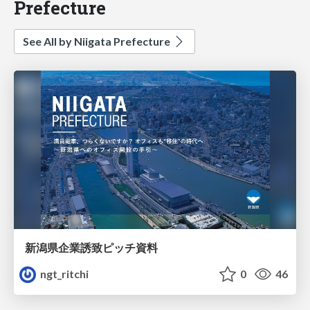
Prefecture
See All by Niigata Prefecture
新潟県企業誘致ピッチ資料
ngt_ritchi
0
46