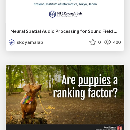
Neural Spatial Audio Processing for Sound Field Analysis and Control
skoyamalab
0
400