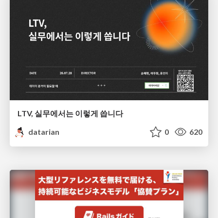
LTV, 실무에서는 이렇게 씁니다
datarian
0
620