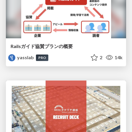
Railsガイド協賛プランの概要
yasslab
2
14k
PRO