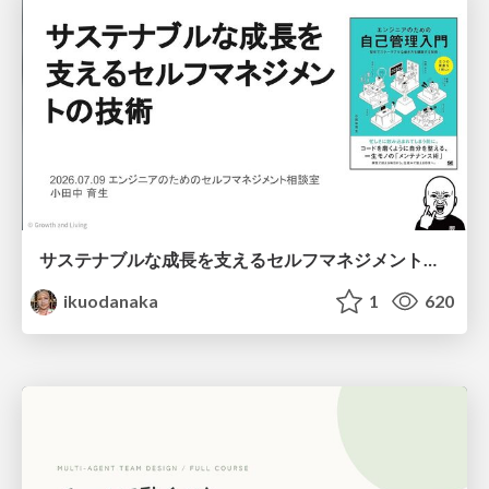
サステナブルな成長を支えるセルフマネジメントの技術/Self Management skill for growth
ikuodanaka
1
620