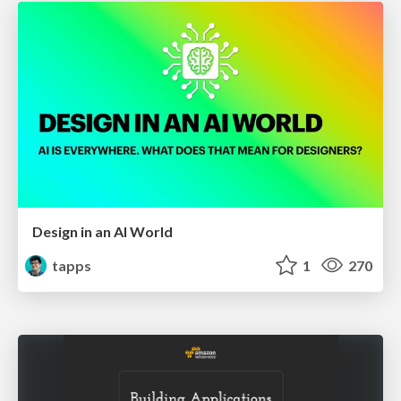
Design in an AI World
tapps
1
270