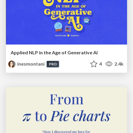
Applied NLP in the Age of Generative AI
inesmontani
4
2.4k
PRO