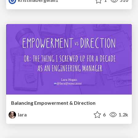
Balancing Empowerment & Direction
lara
6
1.2k