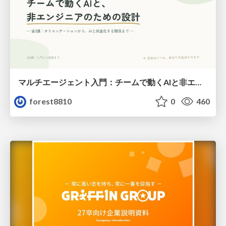
マルチエージェント入門：チームで動くAIと非エンジニアのための設計（Claude Code）
forest8810
0
460