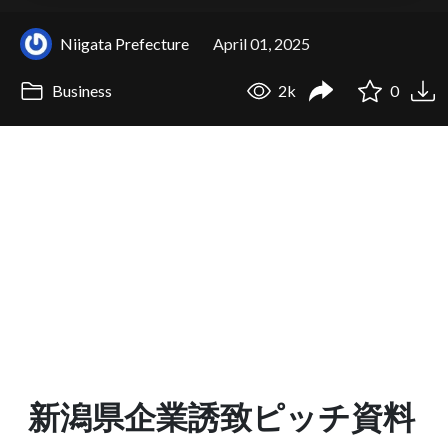
Niigata Prefecture
April 01, 2025
Business
2k
0
新潟県企業誘致ピッチ資料