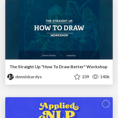
The Straight Up "How To Draw Better" Workshop
denniskardys
239
140k