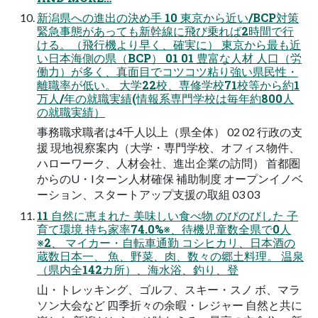
新潟県への進出の決め手 10 東京から近い/BCP対策
緊急事態があっても新幹線に飛び乗れば2時間で行
ける。（飛行機より早く、確実に） 東京から最も近
い日本海側の県（BCP） 01 01 豊富な人材 人口（労
働力）が多く、真面目でコツコツ粘り強い県民性・
離職率が低い。 大学22校、専修学校71校等から約1
万人/年の就職実績(情報系専門学校は毎年約800人
の就職実績）
事務職求職者は4千人以上（県全体） 02 02 行政の支
援 現地視察案内（大学・専門学校、オフィス物件、
ハローワーク、人材会社、進出企業の訪問） 首都圏
からのU・Iターン人材確保 補助制度 オープンイノベ
ーション、スタートアップ支援の取組 03 03
11 自然に恵まれた 美味しい食べ物 のびのびした 子
育て環境 持ち家率74.0%※、待機児童数全県で0人
※2、 マイカー・自転車通勤 コシヒカリ、日本酒の
蔵数日本一、 魚、野菜、肉、数々の郷土料理。 温泉
（県内全142カ所）、海水浴、釣り、登
山・トレッキング、ゴルフ、スキー・スノ ボ、マラ
ソン大会など 四季折々の余暇・レジャー 自然と共に