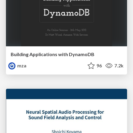
Building Applications with DynamoDB
mza
96
7.2k