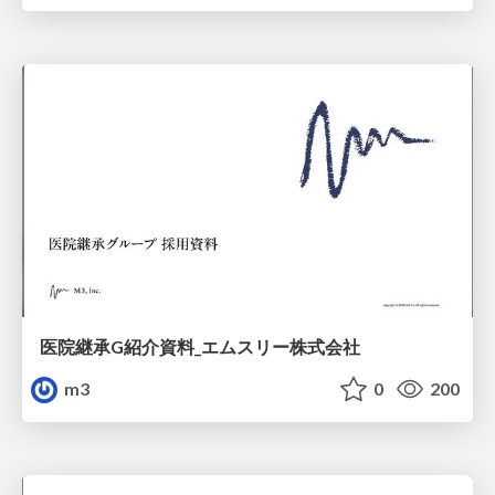
医院継承G紹介資料_エムスリー株式会社
m3
0
200