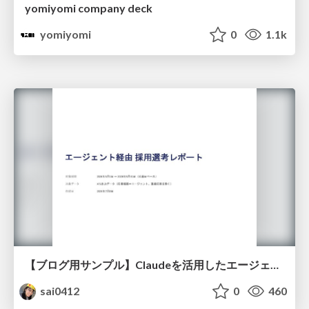
yomiyomi company deck
yomiyomi
0
1.1k
【ブログ用サンプル】Claudeを活用したエージェント分析レポート自動生成例
sai0412
0
460