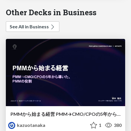
Other Decks in Business
See All in Business
PMMから始まる経営 PMM→CMO/CPOの5年から導いた、 PMMの役割
kazuotanaka
1
380