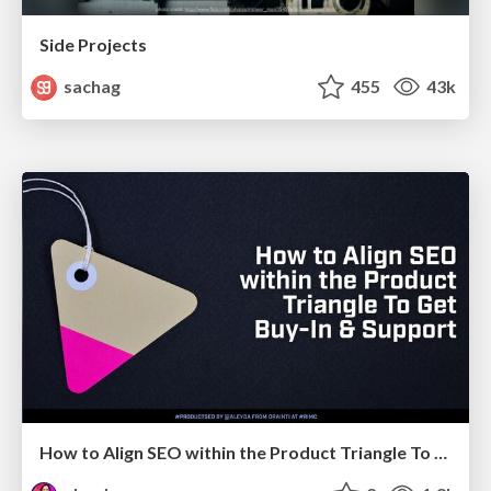
Side Projects
sachag
455
43k
How to Align SEO within the Product Triangle To Get Buy-In & Support - #RIMC