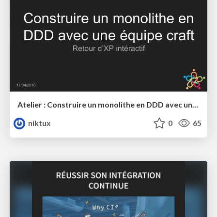
Atelier : Construire un monolithe en DDD avec une équipe craft
niktux
0
65