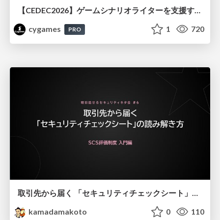
【CEDEC2026】ゲームシナリオライターを支援するAIツール開発の実践 ― 設計とプロンプトの工夫 ―
cygames
1
720
PRO
取引先から届く 「セキュリティチェックシート」の読み解き方
kamadamakoto
0
110