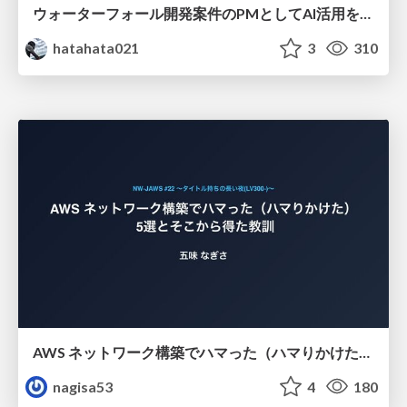
ウォーターフォール開発案件のPMとしてAI活用を模索している話
hatahata021
3
310
AWS ネットワーク構築でハマった（ハマりかけた） 5選とそこから得た教訓
nagisa53
4
180