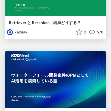
Retriever と Reranker、結局どうする？
kazuaki
2
670