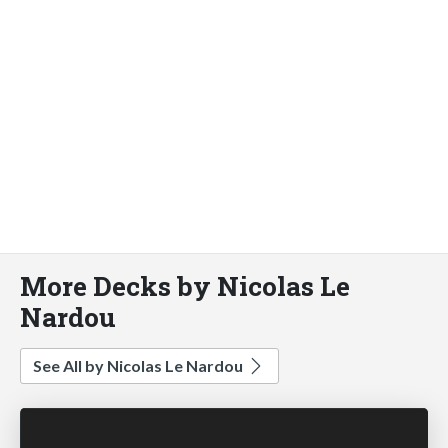
More Decks by Nicolas Le
Nardou
See All by Nicolas Le Nardou