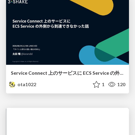
Service Connect 上のサービスに ECS Service の外側から到達できなかった話
ota1022
1
120