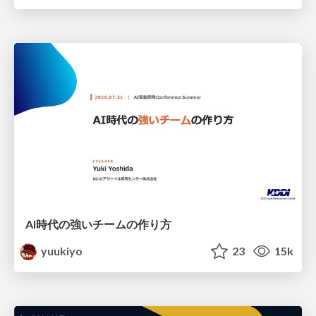
AI時代の強いチームの作り方
yuukiyo
23
15k