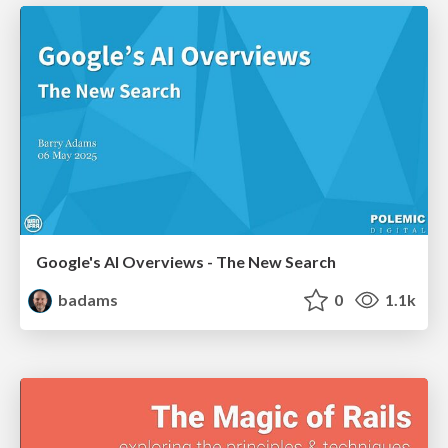
Google's AI Overviews - The New Search
badams
0
1.1k