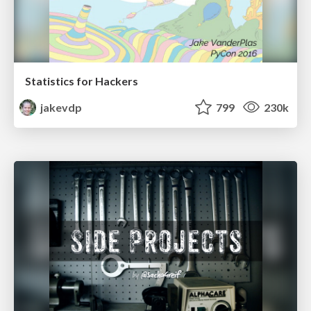
Statistics for Hackers
jakevdp
799
230k