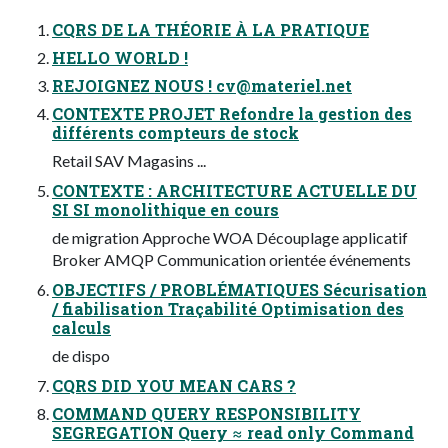
CQRS DE LA THÉORIE À LA PRATIQUE
HELLO WORLD !
REJOIGNEZ NOUS !
cv@materiel.net
CONTEXTE PROJET Refondre la gestion des
différents compteurs de stock
Retail SAV Magasins ...
CONTEXTE : ARCHITECTURE ACTUELLE DU
SI SI monolithique en cours
de migration Approche WOA Découplage applicatif
Broker AMQP Communication orientée événements
OBJECTIFS / PROBLÉMATIQUES Sécurisation
/ fiabilisation Traçabilité Optimisation des
calculs
de dispo
CQRS DID YOU MEAN CARS ?
COMMAND QUERY RESPONSIBILITY
SEGREGATION Query ≈ read only Command