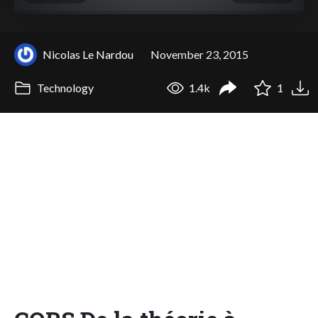
Nicolas Le Nardou
November 23, 2015
Technology
1.4k
1