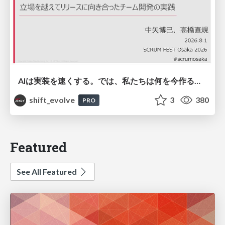
AIは実装を速くする。では、私たちは何を今作るべきか？－立場を越えてリリースに向き合ったチーム開発の実践 / 20260801 Hiromi Nakaya and Naoki Takahashi
shift_evolve
3
380
PRO
Featured
See All Featured