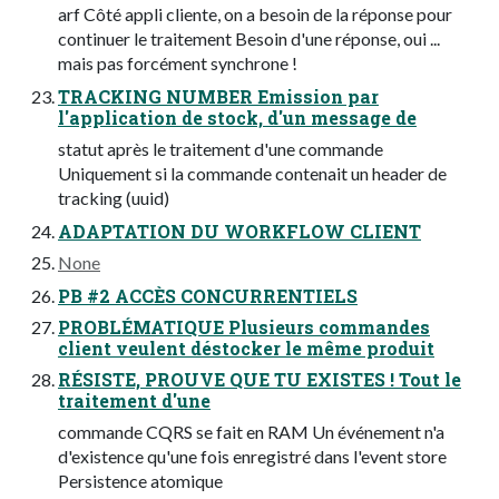
arf Côté appli cliente, on a besoin de la réponse pour
continuer le traitement Besoin d'une réponse, oui ...
mais pas forcément synchrone !
TRACKING NUMBER Emission par
l'application de stock, d'un message de
statut après le traitement d'une commande
Uniquement si la commande contenait un header de
tracking (uuid)
ADAPTATION DU WORKFLOW CLIENT
None
PB #2 ACCÈS CONCURRENTIELS
PROBLÉMATIQUE Plusieurs commandes
client veulent déstocker le même produit
RÉSISTE, PROUVE QUE TU EXISTES ! Tout le
traitement d'une
commande CQRS se fait en RAM Un événement n'a
d'existence qu'une fois enregistré dans l'event store
Persistence atomique