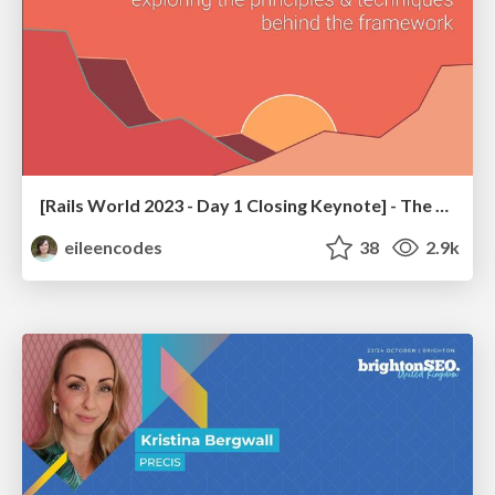
[Rails World 2023 - Day 1 Closing Keynote] - The Magic of Rails
eileencodes
38
2.9k