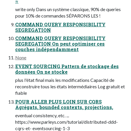
≈
write only Dans un système classique, 90% de queries
pour 10% de commandes SÉPARONS LES !
COMMAND QUERY RESPONSIBILITY
SEGREGATION
COMMAND QUERY RESPONSIBILITY
SEGREGATION On peut optimiser ces
couches indépendamment
None
EVENT SOURCING Pattern de stockage des
données On ne stocke
plus l'état final mais les modifications Capacité de
reconstruire tous les états intermédiaires Log gratuit et
fiable
POUR ALLER PLUS LOIN SUR CQRS
Agrégats, bounded contexts, projections,
eventual consistency, etc. ...
https://www.parleys.com/tutorial/distributed-ddd-
cqrs-et- eventsourcing-1-3