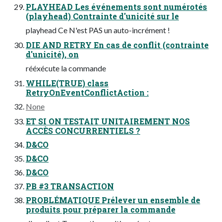
PLAYHEAD Les événements sont numérotés
(playhead) Contrainte d'unicité sur le
playhead Ce N'est PAS un auto-incrément !
DIE AND RETRY En cas de conflit (contrainte
d'unicité), on
rééxécute la commande
WHILE(TRUE) class
RetryOnEventConflictAction :
None
ET SI ON TESTAIT UNITAIREMENT NOS
ACCÈS CONCURRENTIELS ?
D&CO
D&CO
D&CO
PB #3 TRANSACTION
PROBLÉMATIQUE Prélever un ensemble de
produits pour préparer la commande