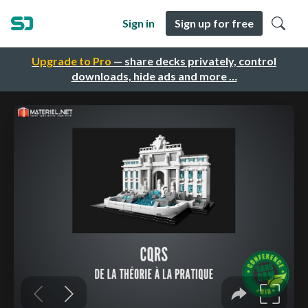
Sign in
Sign up for free
Upgrade to Pro
— share decks privately, control
downloads, hide ads and more …