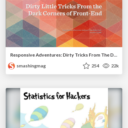
Responsive Adventures: Dirty Tricks From The Dark Corners of Front-End
smashingmag
254
22k