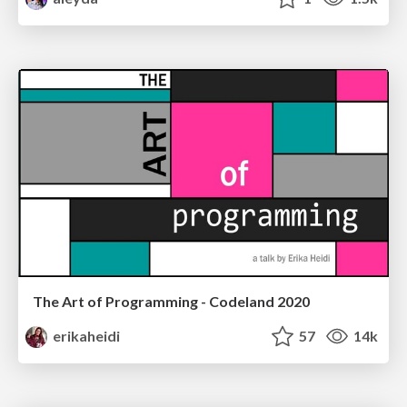
The Art of Programming - Codeland 2020
erikaheidi
57
14k