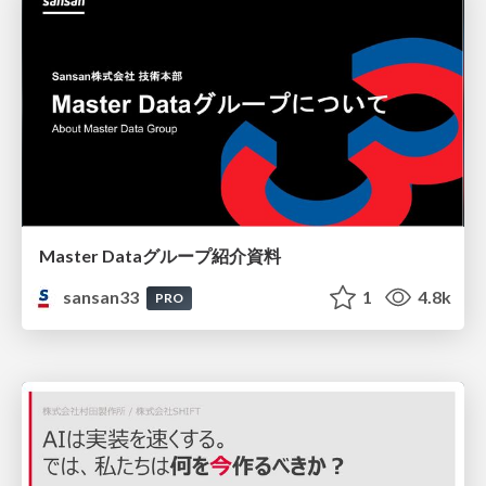
Master Dataグループ紹介資料
sansan33
1
4.8k
PRO