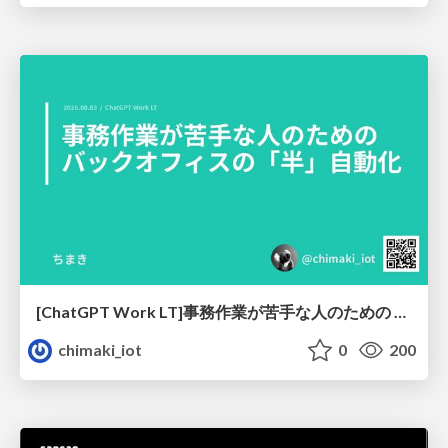
[ChatGPT Work LT]事務作業が苦手な人のための バックオフィスの「半」自動化
chimaki_iot
0
200