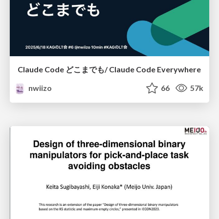
Claude Code どこまでも/ Claude Code Everywhere
nwiizo
66
57k