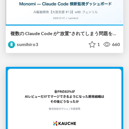
複数の Claude Code が"放置"されてしまう問題をCLI ダッシュボードを自作して解決した話
sumihiro3
1
660