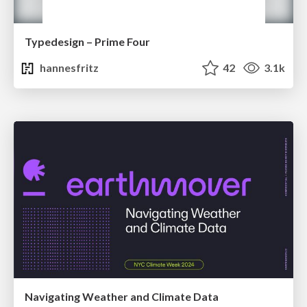
Typedesign – Prime Four
hannesfritz
42
3.1k
Navigating Weather and Climate Data