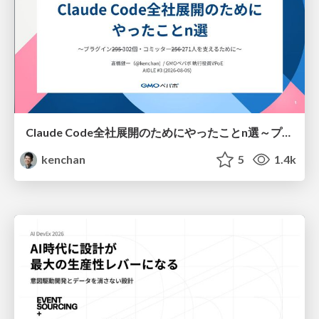
Claude Code全社展開のためにやったことn選～プラグイン302個・コミッター271人を支えるために～
kenchan
5
1.4k