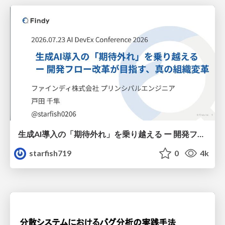
生成AI導入の「期待外れ」を乗り越える ー 開発フロー改革が目指す、真の組織変革
starfish719
0
4k