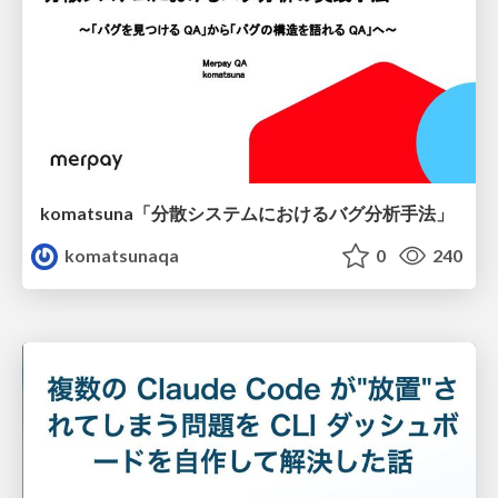
komatsuna「分散システムにおけるバグ分析手法」
komatsunaqa
0
240