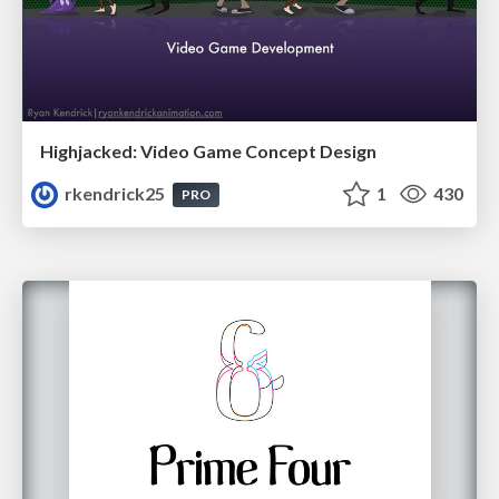
Highjacked: Video Game Concept Design
rkendrick25
1
430
PRO