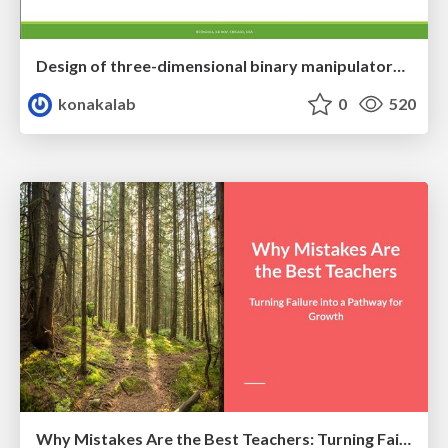
Design of three-dimensional binary manipulators for pick-and-place task avoiding obstacles (IECON2024)
konakalab
0
520
Why Mistakes Are the Best Teachers: Turning Failure into a Pathway for Growth