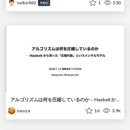
seike460
1
530
PRO
アルゴリズムは何を圧縮しているのか ─ Haskell から育った「圧縮代数」というメンタルモデル
naoya
16
3.9k