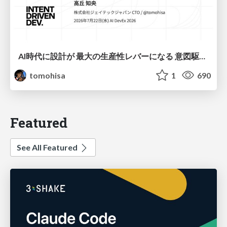
AI時代に設計が 最大の生産性レバーになる 意図駆動開発とデータを消さない設計｜Don't Delete Your Data or Your Intent — Design as the Deepest Lever in the AI Era
tomohisa
1
690
Featured
See All Featured