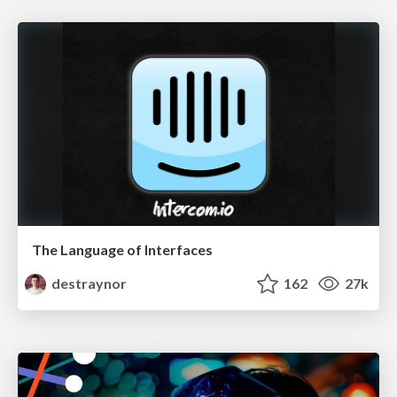
The Language of Interfaces
destraynor
162
27k