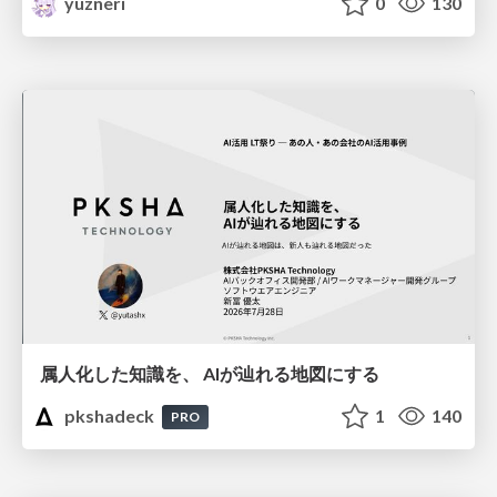
yuzneri
0
130
属人化した知識を、 AIが辿れる地図にする
pkshadeck
1
140
PRO