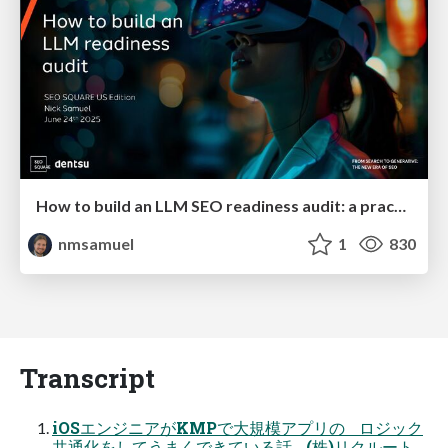
How to build an LLM SEO readiness audit: a practical framework
nmsamuel
1
830
Transcript
iOSエンジニアがKMPで大規模アプリの ロジック
共通化をしてうまくできている話 (株)リクルート