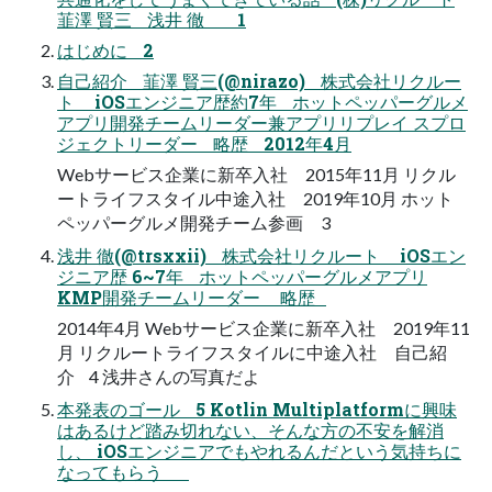
韮澤 賢三 浅井 徹 1
はじめに 2
自己紹介 韮澤 賢三(@nirazo) 株式会社リクルー
ト iOSエンジニア歴約7年 ホットペッパーグルメ
アプリ開発チームリーダー兼アプリリプレイ スプロ
ジェクトリーダー 略歴 2012年4月
Webサービス企業に新卒入社 2015年11月 リクル
ートライフスタイル中途入社 2019年10月 ホット
ペッパーグルメ開発チーム参画 3
浅井 徹(@trsxxii) 株式会社リクルート iOSエン
ジニア歴 6~7年 ホットペッパーグルメアプリ
KMP開発チームリーダー 略歴
2014年4月 Webサービス企業に新卒入社 2019年11
月 リクルートライフスタイルに中途入社 自己紹
介 4 浅井さんの写真だよ
本発表のゴール 5 Kotlin Multiplatformに興味
はあるけど踏み切れない、そんな方の不安を解消
し、 iOSエンジニアでもやれるんだという気持ちに
なってもらう