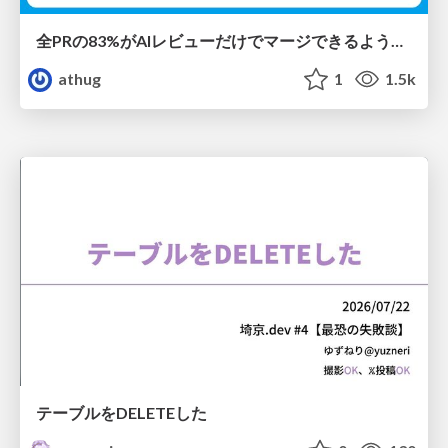
全PRの83%がAIレビューだけでマージできるようになった開発組織はその後どうなったか
athug
1
1.5k
テーブルをDELETEした