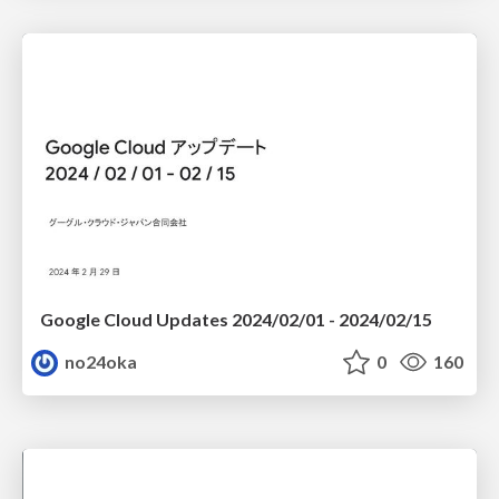
Google Cloud Updates 2024/02/01 - 2024/02/15
no24oka
0
160