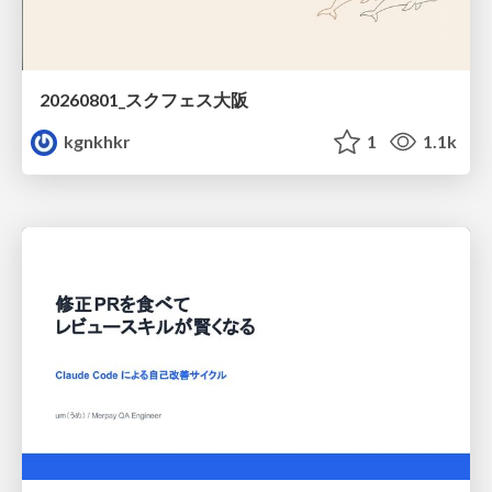
20260801_スクフェス大阪
kgnkhkr
1
1.1k