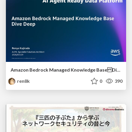
Amazon Bedrock Managed Knowledge Base Dive Deep
ren8k
0
390