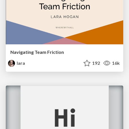
Navigating Team Friction
lara
192
16k