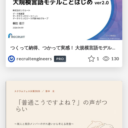
つくって納得、つかって実感！ 大規模言語モデルことはじめ ver2.0
recruitengineers
1
130
PRO