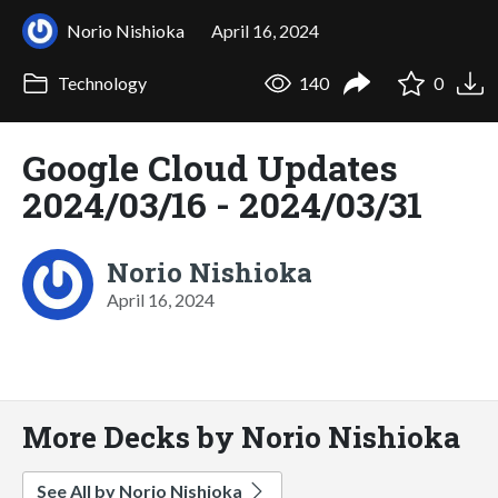
Norio Nishioka
April 16, 2024
Technology
140
0
Google Cloud Updates
2024/03/16 - 2024/03/31
Norio Nishioka
April 16, 2024
More Decks by Norio Nishioka
See All by Norio Nishioka