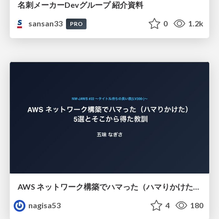
名刺メーカーDevグループ 紹介資料
sansan33
0
1.2k
PRO
AWS ネットワーク構築でハマった（ハマりかけた） 5選とそこから得た教訓
nagisa53
4
180