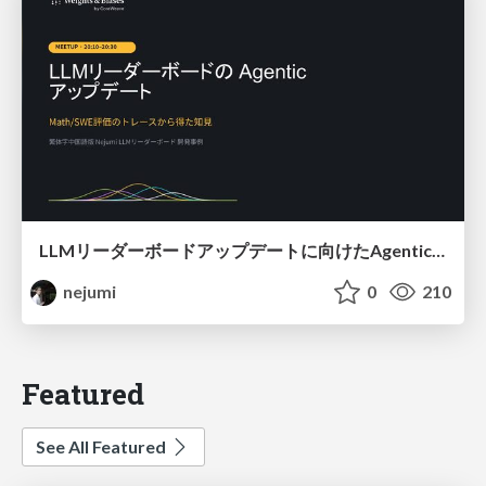
LLMリーダーボードアップデートに向けたAgentic Math_SWEのトレースについて
nejumi
0
210
Featured
See All Featured