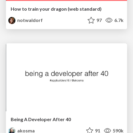
How to train your dragon (web standard)
notwaldorf
97
6.7k
Being A Developer After 40
akosma
91
590k