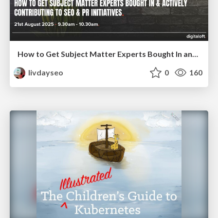
How to Get Subject Matter Experts Bought In and Actively Contributing to SEO & PR Initiatives.
livdayseo
0
160