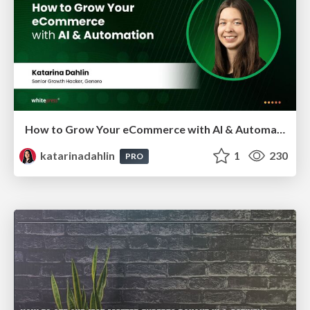
How to Grow Your eCommerce with AI & Automation
katarinadahlin
1
230
PRO