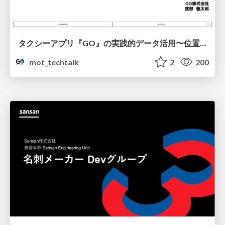
タクシーアプリ『GO』の実践的データ活用〜位置情報データの収集とStreamlitでの可視化〜
mot_techtalk
2
200