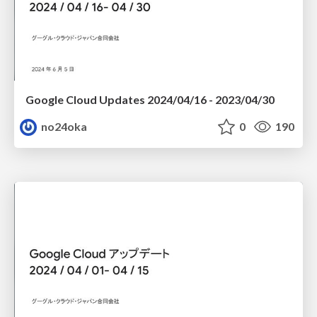
Google Cloud Updates 2024/04/16 - 2023/04/30
no24oka
0
190