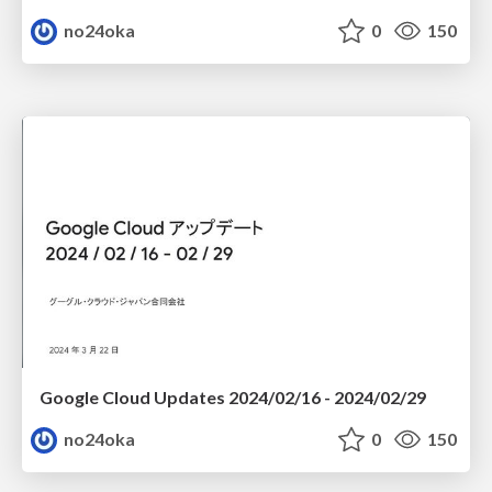
no24oka
0
150
Google Cloud Updates 2024/02/16 - 2024/02/29
no24oka
0
150