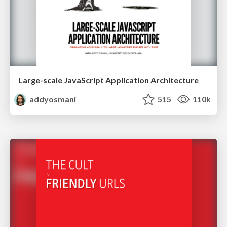
Large-scale JavaScript Application Architecture
addyosmani
515
110k