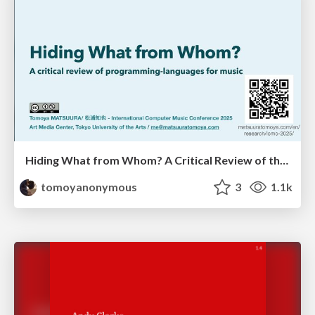
Hiding What from Whom? A Critical Review of the History of Programming languages for Music
tomoyanonymous
3
1.1k