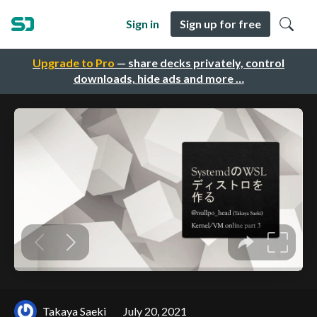
Sign in
Sign up for free
Upgrade to Pro
— share decks privately, control
downloads, hide ads and more …
Takaya Saeki
July 20, 2021