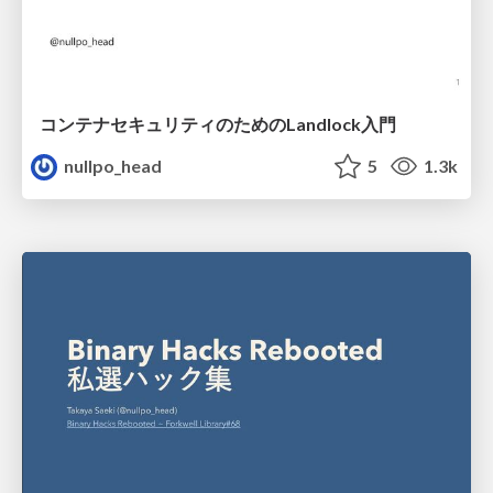
コンテナセキュリティのためのLandlock入門
nullpo_head
5
1.3k