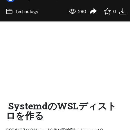
Technology
280
0
SystemdのWSLディスト
ロを作る