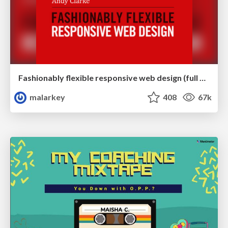
Fashionably flexible responsive web design (full day workshop)
malarkey
408
67k