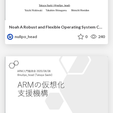
Noah A Robust and Flexible Operating System Compatibility Architecture
nullpo_head
0
240