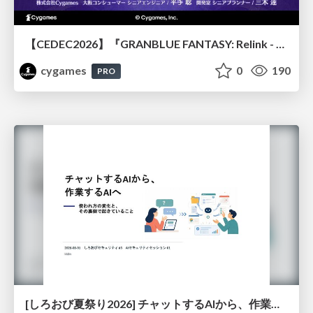
【CEDEC2026】『GRANBLUE FANTASY: Relink - Endless Ragnarok』のバトル制作事例 ～最高のキャラゲーを目指して～
cygames
0
190
PRO
[しろおび夏祭り2026] チャットするAIから、作業するAIへ - 使われ方の変化と、その裏側で起きていること