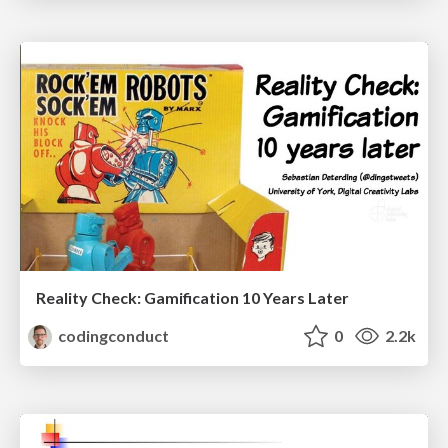
Reality Check: Gamification 10 Years Later
codingconduct
0
2.2k