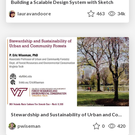
Building a Scalable Design System with Sketch
lauravandoore
463
34k
Stewardship and Sustainability of Urban and Community Forests
pwiseman
0
420