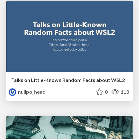
Talks on Little-Known Random Facts about WSL2
nullpo_head
0
110