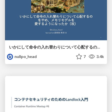
いかにして命令の入れ替わりについて心配するのをやめ、メモリモデルを 愛するようになったか（改）
nullpo_head
7
3.4k