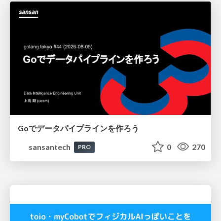
Goでデータパイプラインを作ろう
sansantech
0
270
PRO