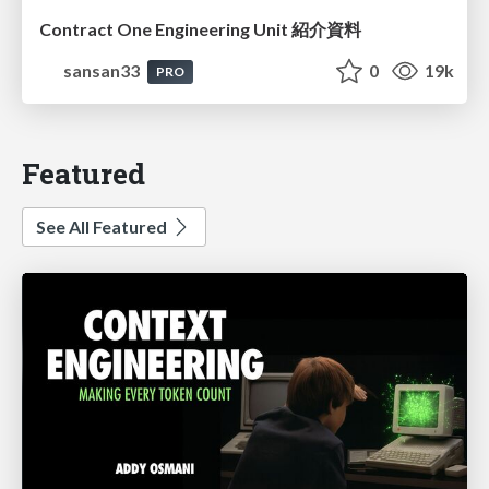
Contract One Engineering Unit 紹介資料
sansan33
0
19k
PRO
Featured
See All Featured