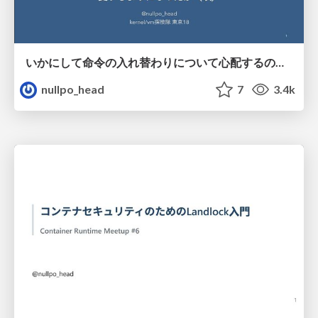
いかにして命令の入れ替わりについて心配するのをやめ、メモリモデルを 愛するようになったか（改）
nullpo_head
7
3.4k