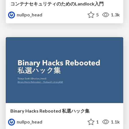
コンテナセキュリティのためのLandlock入門
nullpo_head
5
1.3k
Binary Hacks Rebooted 私選ハック集
nullpo_head
1
1.1k