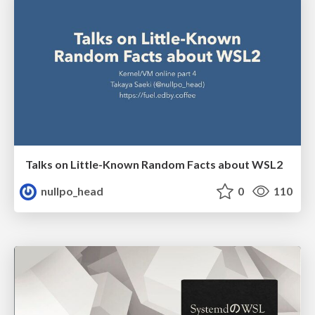
Talks on Little-Known Random Facts about WSL2
nullpo_head
0
110