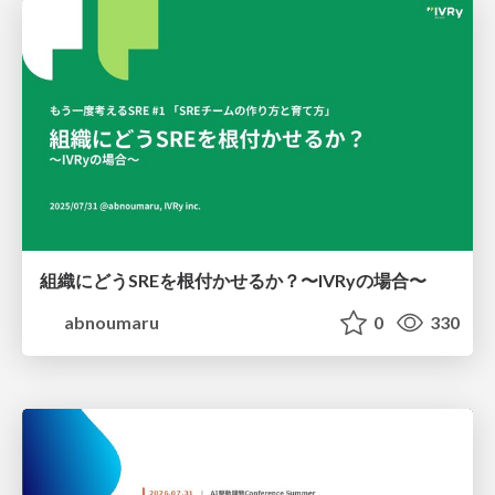
組織にどうSREを根付かせるか？〜IVRyの場合〜
abnoumaru
0
330