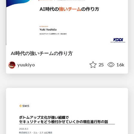
AI時代の強いチームの作り方
yuukiyo
25
16k