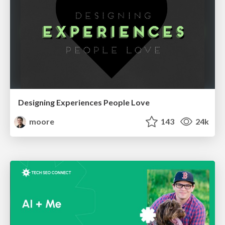
Designing Experiences People Love
moore
143
24k