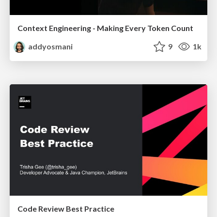
Context Engineering - Making Every Token Count
addyosmani
9
1k
Code Review Best Practice