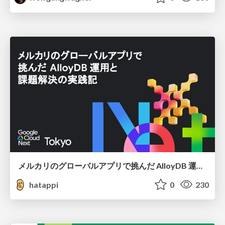
メルカリのグローバルアプリで挑んだ AlloyDB 運用と課題解決の実践記
hatappi
0
230