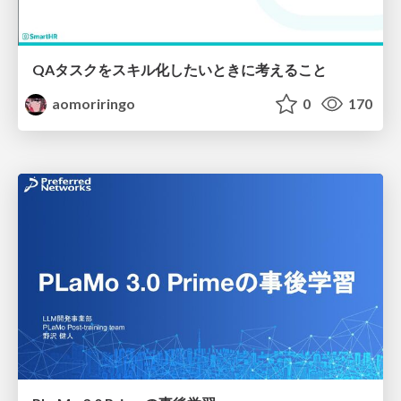
QAタスクをスキル化したいときに考えること
aomoriringo
0
170