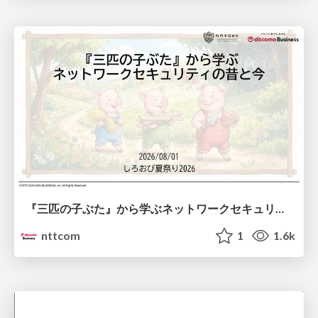
『三匹の子ぶた』から学ぶネットワークセキュリティの昔と今 / Network Security: Then and Now Through the Lens of The Three Little Pigs
nttcom
1
1.6k