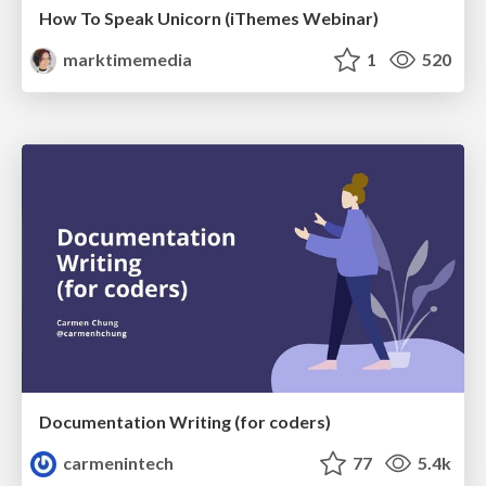
How To Speak Unicorn (iThemes Webinar)
marktimemedia
1
520
Documentation Writing (for coders)
carmenintech
77
5.4k