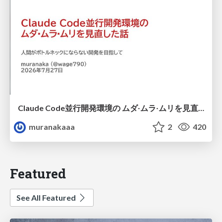
Claude Code並行開発環境の ムダ‧ムラ‧ムリを見直した話
muranakaaa
2
420
Featured
See All Featured