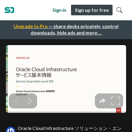
Sign in
Sign up for free
Upgrade to Pro
— share decks privately, control
downloads, hide ads and more …
Oracle Cloud Infrastructure ソリューション・エン