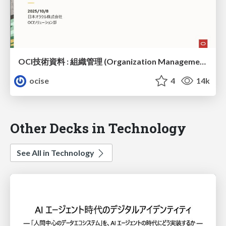
OCI技術資料 : 組織管理 (Organization Management)
ocise
4
14k
Other Decks in Technology
See All in Technology