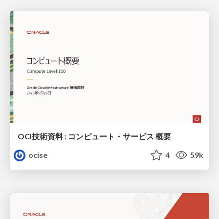
OCI技術資料 : コンピュート・サービス 概要
ocise
4
59k