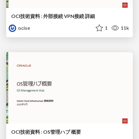
OCI技術資料 : 外部接続 VPN接続 詳細
ocise
1
11k
OCI技術資料 : OS管理ハブ 概要