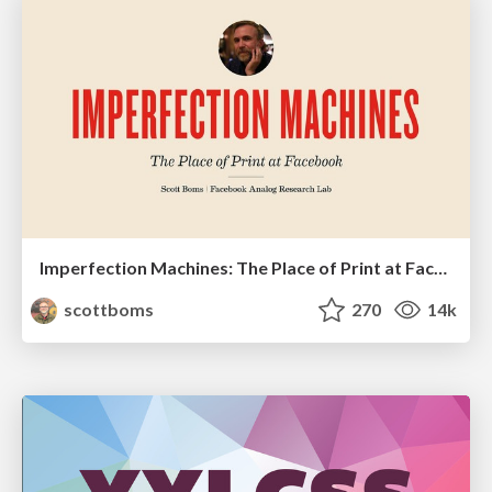
Imperfection Machines: The Place of Print at Facebook
scottboms
270
14k