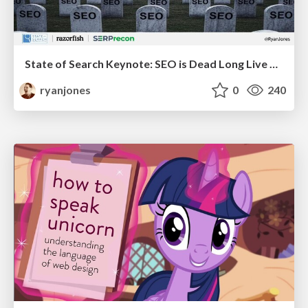
State of Search Keynote: SEO is Dead Long Live SEO
ryanjones
0
240