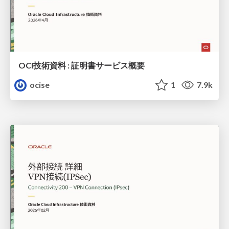
OCI技術資料 : 証明書サービス概要
ocise
1
7.9k