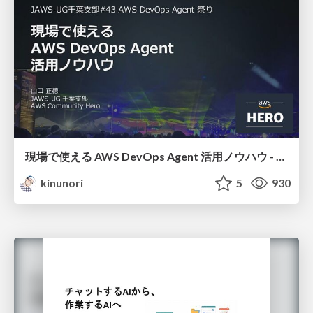
現場で使える AWS DevOps Agent 活用ノウハウ - Release Management 機能の検証結果を添えて / AWS DevOps Agent Release Management and Know-How
kinunori
5
930