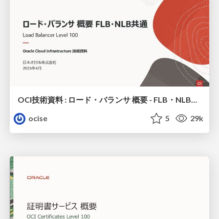
OCI技術資料 : ロード・バランサ 概要 - FLB・NLB共通
ocise
5
29k