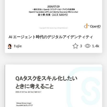
AI エージェント時代のデジタルアイデンティティ
fujie
3
1.4k