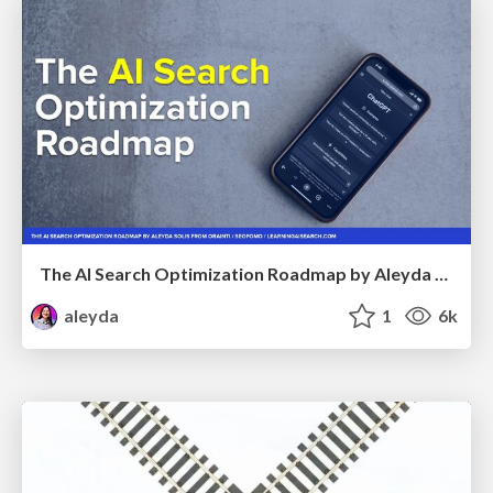
The AI Search Optimization Roadmap by Aleyda Solis
aleyda
1
6k