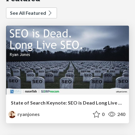
See All Featured
State of Search Keynote: SEO is Dead Long Live SEO
ryanjones
0
240