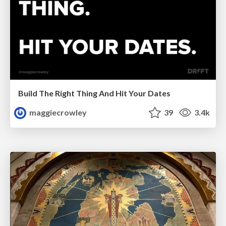
Build The Right Thing And Hit Your Dates
maggiecrowley
39
3.4k