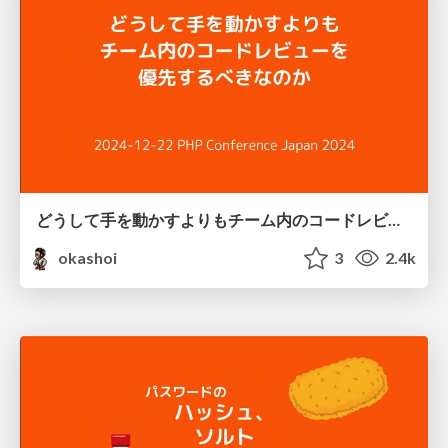
どうして手を動かすよりもチーム内のコードレビューを優先するべきなのか
okashoi
3
2.4k