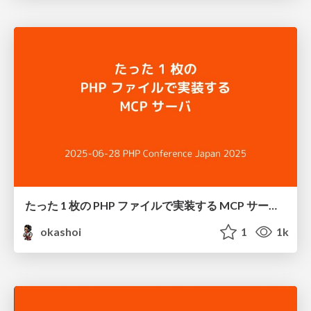
たった 1 枚の PHP ファイルで実装する MCP サーバ / MCP Server with Vanilla PHP
okashoi
1
1k