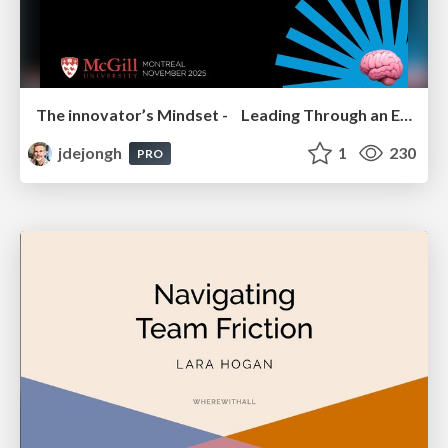
The innovator’s Mindset - Leading Through an Era of Exponential Change - McGill University 2025
jdejongh
1
230
PRO