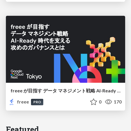
freee が目指す データ マネジメント戦略 AI-Ready 時代を支える 攻めのガバナンスとは
freee
0
170
PRO
Featured