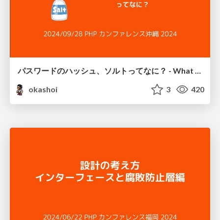
パスワードのハッシュ、ソルトってなに？ - What is hash and salt for password?
okashoi
3
420