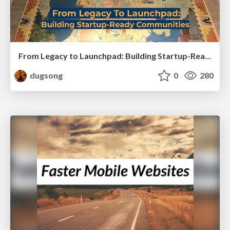
From Legacy to Launchpad: Building Startup-Ready Communities
dugsong
0
280