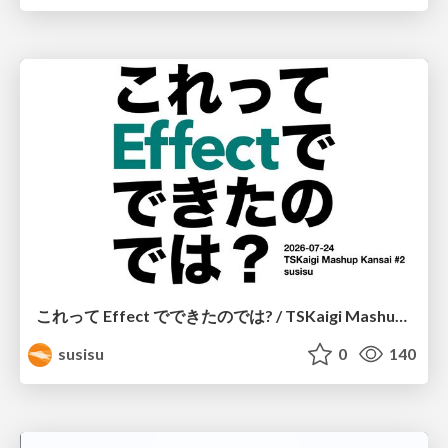
これって Effect でできたのでは? / TSKaigi Mashup Kansai #2
susisu
0
140