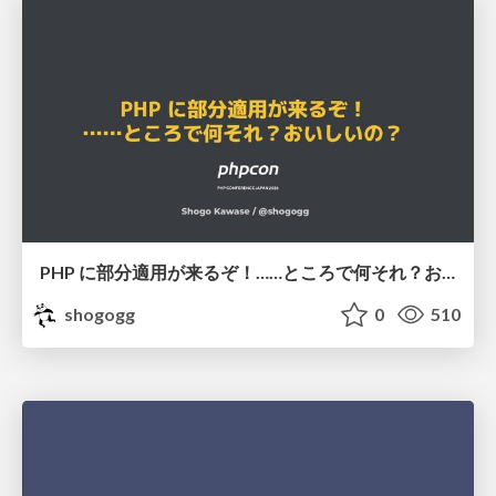
PHP に部分適用が来るぞ！……ところで何それ？おいしいの？ #phpcon / phpcon-2026
shogogg
0
510