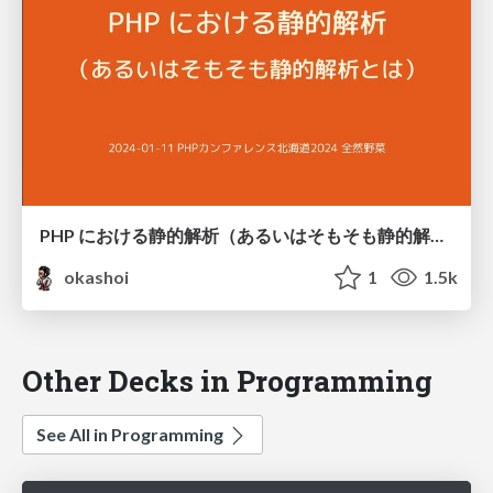
PHP における静的解析（あるいはそもそも静的解析とは） / #phpcondo_yasai static analysis for PHP
okashoi
1
1.5k
Other Decks in Programming
See All in Programming