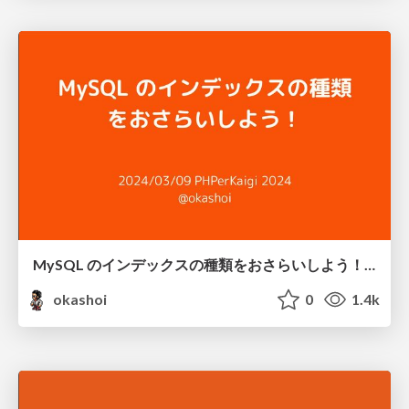
MySQL のインデックスの種類をおさらいしよう！ / overviewing indexes in MySQL
okashoi
0
1.4k