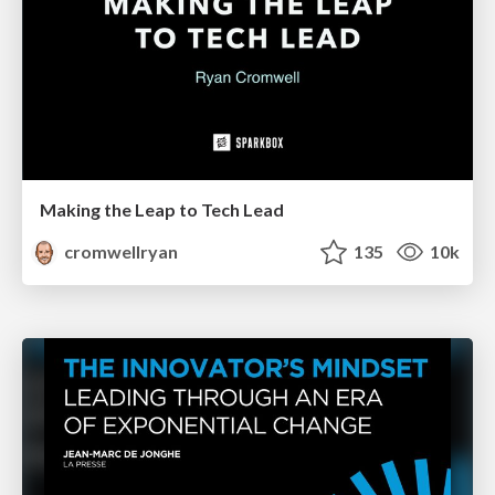
Making the Leap to Tech Lead
cromwellryan
135
10k