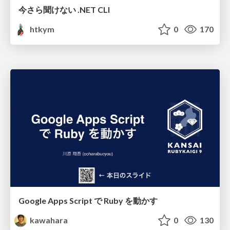
今さら聞けない .NET CLI
htkym
0
170
Google Apps Script で Ruby を動かす
kawahara
0
130