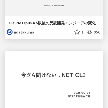
Claude Opus 4.6以後の受託開発エンジニアの変化(Claude Code開発ノウハウ大公開スペシャルbyクラスメソッド)
iidatakuma
1
950