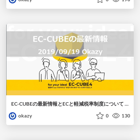
EC-CUBEの最新情報とECと軽減税率制度について | EC-CUBE関西UG（2019/09/19）
okazy
0
130