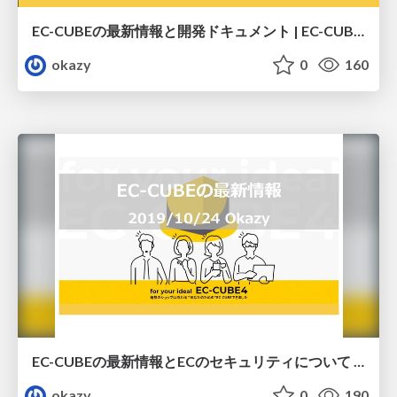
EC-CUBEの最新情報と開発ドキュメント | EC-CUBE関西UG（2019/11/21）
okazy
0
160
EC-CUBEの最新情報とECのセキュリティについて | EC-CUBE関西UG（2019/10/24）
okazy
0
190