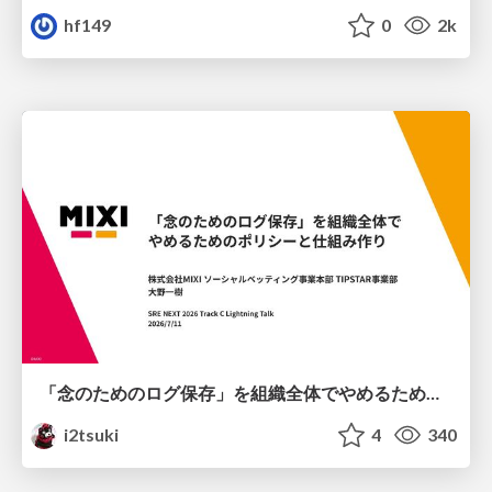
hf149
0
2k
「念のためのログ保存」を組織全体でやめるためのポリシーと仕組み作り
i2tsuki
4
340