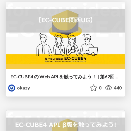
EC-CUBE4 の Web API を触ってみよう！ | 第62回EC-CUBE関西UG
okazy
0
440