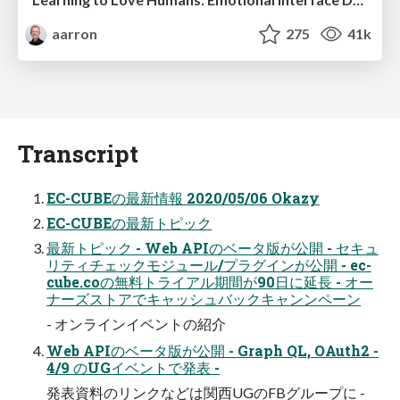
aarron
275
41k
Transcript
EC-CUBEの最新情報 2020/05/06 Okazy
EC-CUBEの最新トピック
最新トピック - Web APIのベータ版が公開 - セキュ
リティチェックモジュール/プラグインが公開 - ec-
cube.coの無料トライアル期間が90⽇に延⻑ - オー
ナーズストアでキャッシュバックキャンンペーン
- オンラインイベントの紹介
Web APIのベータ版が公開 - Graph QL, OAuth2 -
4/9 のUGイベントで発表 -
発表資料のリンクなどは関⻄UGのFBグループに -