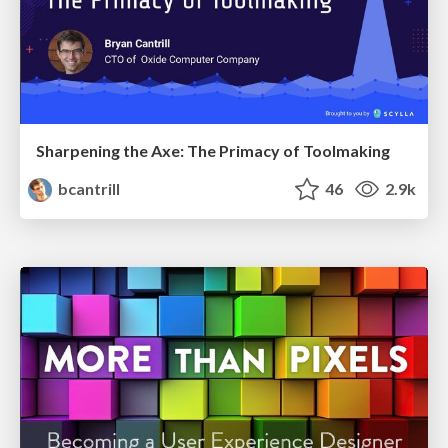
Sharpening the Axe: The Primacy of Toolmaking
bcantrill
46
2.9k