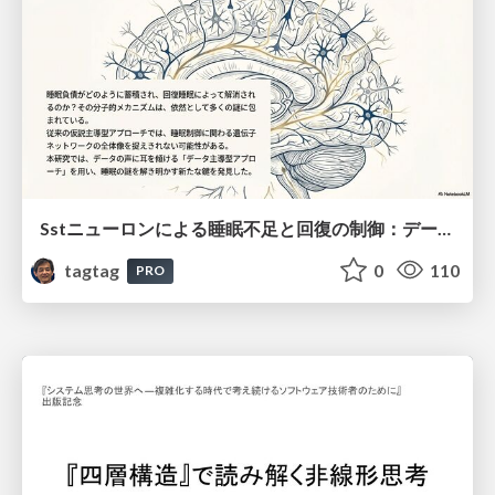
Sstニューロンによる睡眠不足と回復の制御：データ駆動型トランスクリプトーム解析
tagtag
0
110
PRO