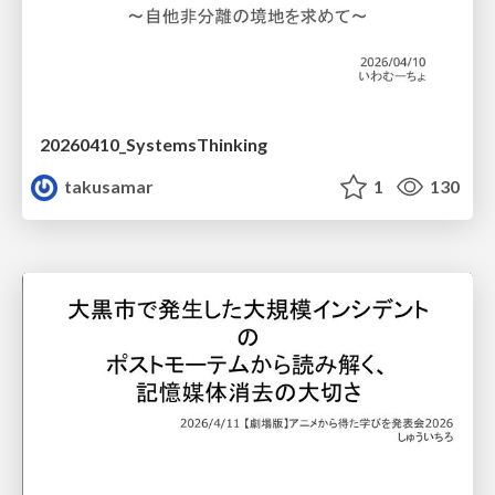
20260410_SystemsThinking
takusamar
1
130