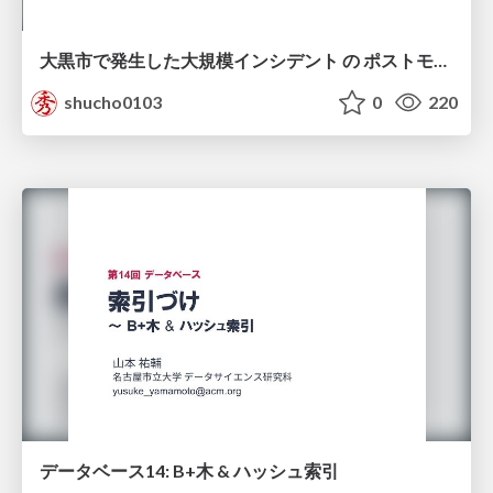
大黒市で発生した大規模インシデント の ポストモーテムから読み解く、 記憶媒体消去の大切さ
shucho0103
0
220
データベース14: B+木 & ハッシュ索引