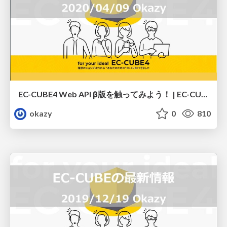
EC-CUBE4 Web API β版を触ってみよう！ | EC-CUBEオンラインUG（2020/04/09）
okazy
0
810