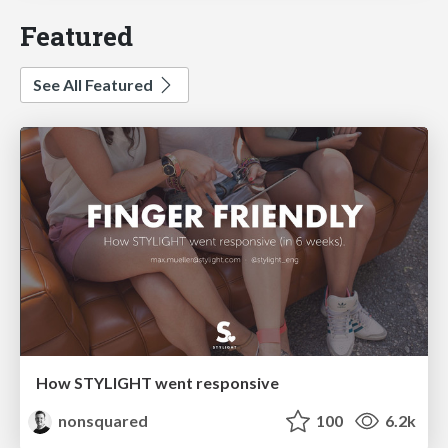
Featured
See All Featured
How STYLIGHT went responsive
nonsquared
100
6.2k