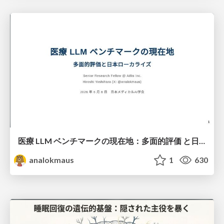
医療 LLM ベンチマークの現在地：多面的評価 と日本ローカライズ
analokmaus
1
630