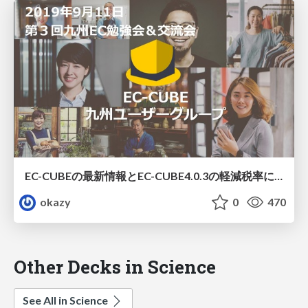
EC-CUBEの最新情報とEC-CUBE4.0.3の軽減税率について | EC-CUBE九州UG（2019/09/11）
okazy
0
470
Other Decks in Science
See All in Science