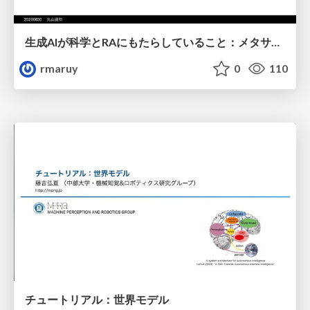
生成AIが科学とRAにもたらしていること：メタサイエンスの視点から
rmaruy
0
110
チュートリアル：世界モデル