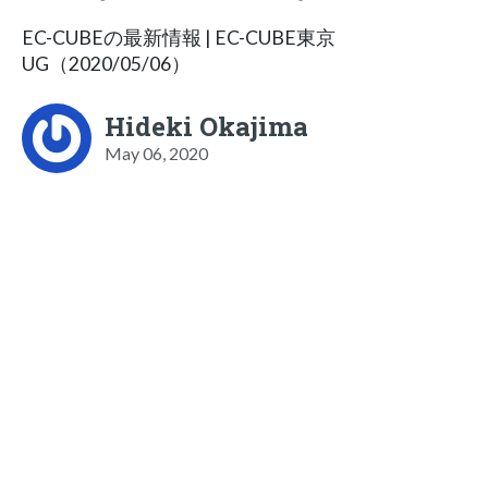
EC-CUBEの最新情報 | EC-CUBE東京
UG（2020/05/06）
Hideki Okajima
May 06, 2020