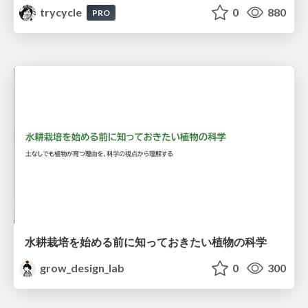
trycycle
0
880
PRO
水耕栽培を始める前に知っておきたい植物の科学
grow_design_lab
0
300