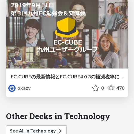
EC-CUBEの最新情報とEC-CUBE4.0.3の軽減税率について | EC-CUBE九州UG（2019/09/11）
okazy
0
470
Other Decks in Technology
See All in Technology