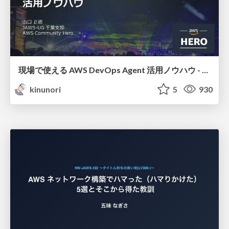
現場で使える AWS DevOps Agent 活用ノウハウ - Release Management 機能の検証結果を添えて / AWS DevOps Agent Release Management and Know-How
kinunori
5
930