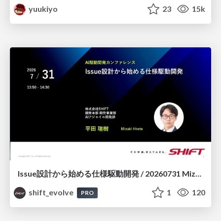
yuukiyo
23
15k
Issue設計から始める仕様駆動開発 / 20260731 Mizuki Hirata
shift_evolve
1
120
PRO