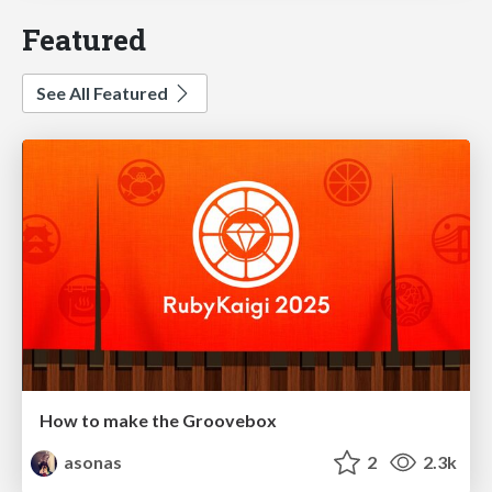
Featured
See All Featured
How to make the Groovebox
asonas
2
2.3k