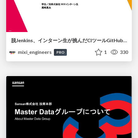
脱Jenkins、インターン生が挑んだCIツールGitHubActions移行
mixi_engineers
1
330
PRO