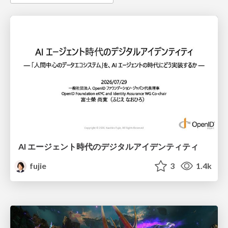
AI エージェント時代のデジタルアイデンティティ
fujie
3
1.4k