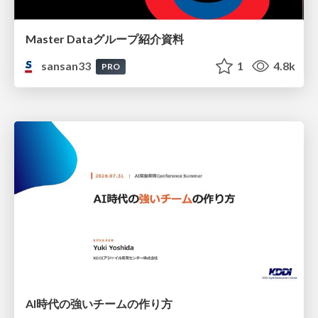
Master Dataグループ紹介資料
sansan33
1
4.8k
PRO
AI時代の強いチームの作り方