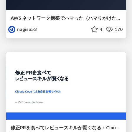
AWS ネットワーク構築でハマった（ハマりかけた） 5選とそこから得た教訓
nagisa53
4
170
修正PRを食べてレビュースキルが賢くなる：Claude Codeによる自己改善サイクル