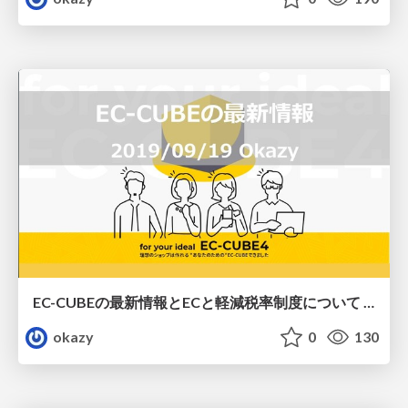
EC-CUBEの最新情報とECと軽減税率制度について | EC-CUBE関西UG（2019/09/19）
okazy
0
130