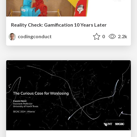
Reality Check: Gamification 10 Years Later
codingconduct
0
2.2k