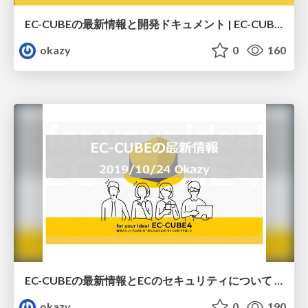
EC-CUBEの最新情報と開発ドキュメント | EC-CUBE関西UG（2019/11/21）
okazy
0
160
EC-CUBEの最新情報とECのセキュリティについて | EC-CUBE関西UG（2019/10/24）
okazy
0
190