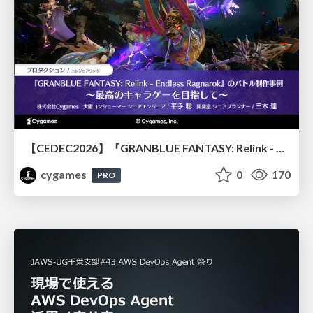
【CEDEC2026】『GRANBLUE FANTASY: Relink - Endless Ragnarok』のバトル制作事例 ～最高のキャラゲーを目指して～
cygames
0
170
PRO