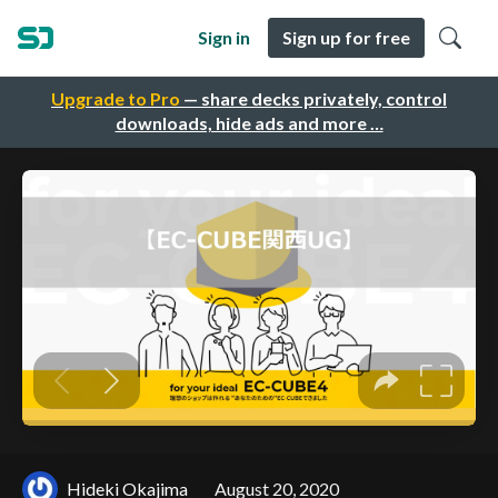
Sign in
Sign up for free
Upgrade to Pro
— share decks privately, control
downloads, hide ads and more …
Hideki Okajima
August 20, 2020