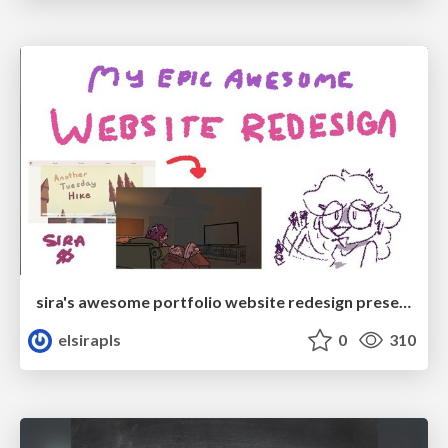
sira's awesome portfolio website redesign presentation
elsirapls
0
310