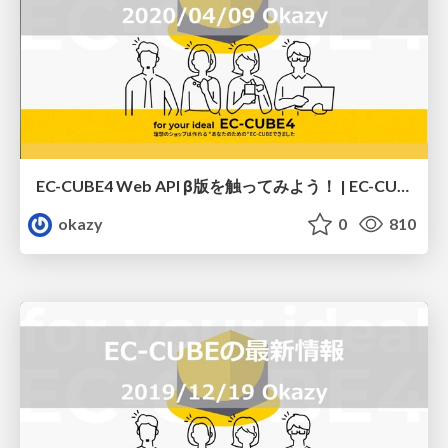
EC-CUBE4 Web API β版を触ってみよう！ | EC-CUBEオンラインUG（2020/04/09）
okazy
0
810