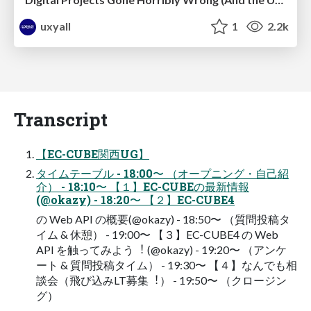
uxyall
1
2.2k
Transcript
【EC-CUBE関⻄UG】
タイムテーブル - 18:00〜 （オープニング・⾃⼰紹
介） - 18:10〜 【１】EC-CUBEの最新情報
(@okazy) - 18:20〜 【２】EC-CUBE4
の Web API の概要(@okazy) - 18:50〜 （質問投稿タ
イム & 休憩） - 19:00〜 【３】EC-CUBE4 の Web
API を触ってみよう︕ (@okazy) - 19:20〜 （アンケ
ート & 質問投稿タイム） - 19:30〜 【４】なんでも相
談会（⾶び込みLT募集︕） - 19:50〜 （クロージン
グ）