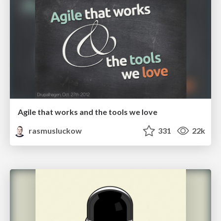
Agile that works and the tools we love
rasmusluckow
331
22k