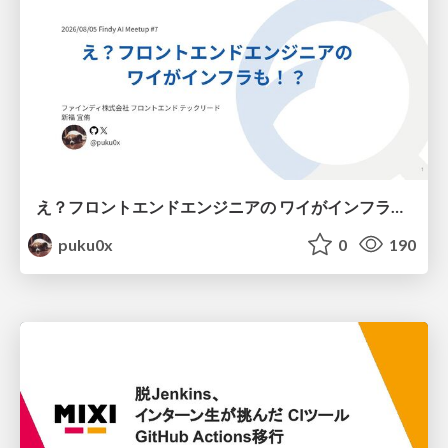
え？フロントエンドエンジニアの ワイがインフラも！？
puku0x
0
190