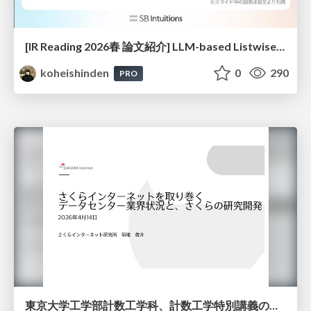
[IR Reading 2026春 論文紹介] LLM-based Listwise Reranking under the Effect of Positional Bias (ECIR 2026) /IR-Reading-2026-Spring
koheishinden
0
290
PRO
東京大学工学部計数工学科、計数工学特別講義の説明資料