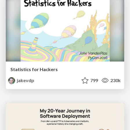
Statistics for Hackers
jakevdp
799
230k