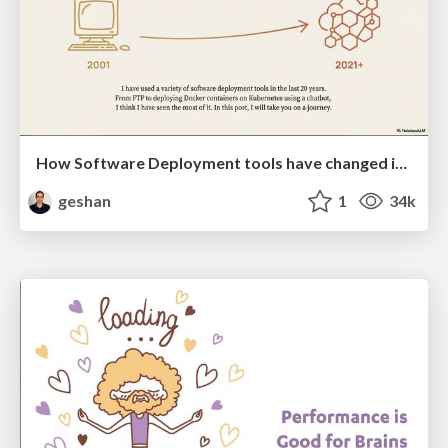
How Software Deployment tools have changed in the past 20 years
geshan
1
34k