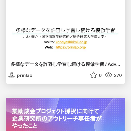
多様なデータを許容し学習し続ける模倣学習 / Advanced Imitation Learning for VLA
prinlab
0
270