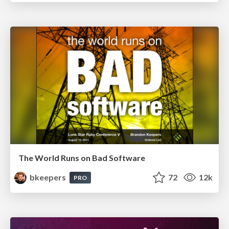
The World Runs on Bad Software
bkeepers
72
12k
PRO