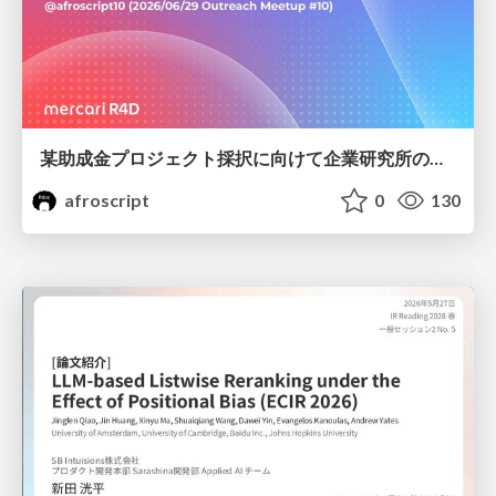
某助成金プロジェクト採択に向けて企業研究所のアウトリーチ専任者がやったこと
afroscript
0
130