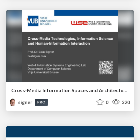
Cross-Media Information Spaces and Architectures
signer
0
320
PRO