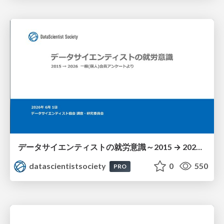
データサイエンティストの就労意識～2015 → 2026 一般(個人)会員アンケートより
datascientistsociety
0
550
PRO