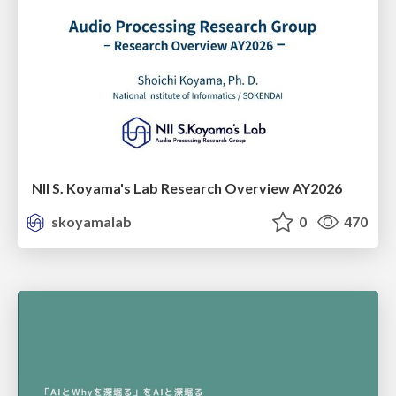
NII S. Koyama's Lab Research Overview AY2026
skoyamalab
0
470