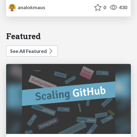
analokmaus
0
430
Featured
See All Featured