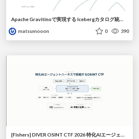
Apache Gravitinoで実現する Icebergカタログ統合とアクセスの一元化
matsumooon
0
390
[Fishers] DIVER OSINT CTF 2026 特化AIエージェントハーネスで挑戦するOSINT CTF