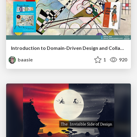
Introduction to Domain-Driven Design and Collaborative software design
baasie
1
920