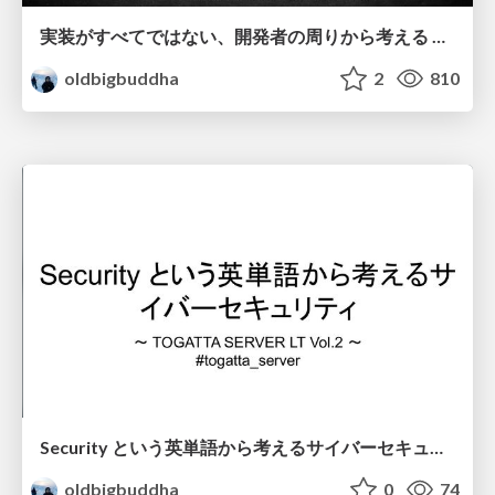
実装がすべてではない、開発者の周りから考える Web プロダクトセキュリティ
oldbigbuddha
2
810
Security という英単語から考えるサイバーセキュリティ
oldbigbuddha
0
74