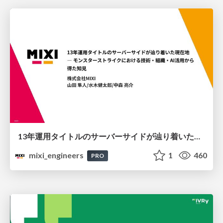
13年運用タイトルのサーバーサイドが辿り着いた現在地 ― モンスターストライクにおける技術・組織・AI活用から得た知見
mixi_engineers
1
460
PRO