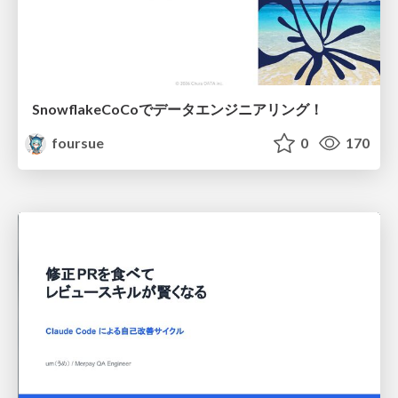
SnowflakeCoCoでデータエンジニアリング！
foursue
0
170