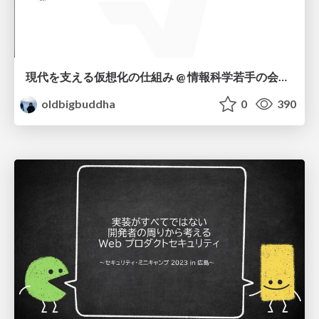
現代を支える仮想化の仕組み @ 情報科学若手の会・セキュリティ若手の会 春の陣2026
oldbigbuddha
0
390