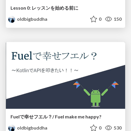
Lesson 0: レッスンを始める前に
oldbigbuddha
0
150
Fuelで幸せフエル？/ Fuel make me happy?
oldbigbuddha
0
530