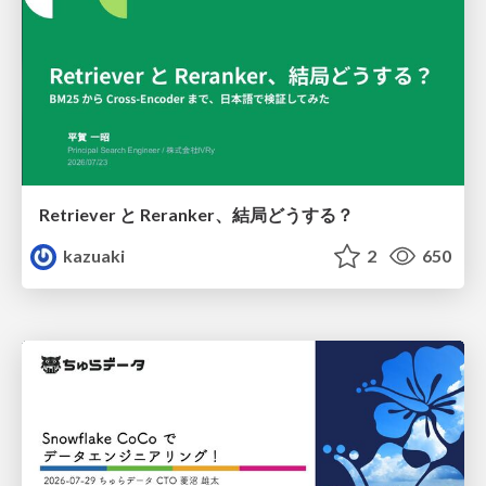
Retriever と Reranker、結局どうする？
kazuaki
2
650