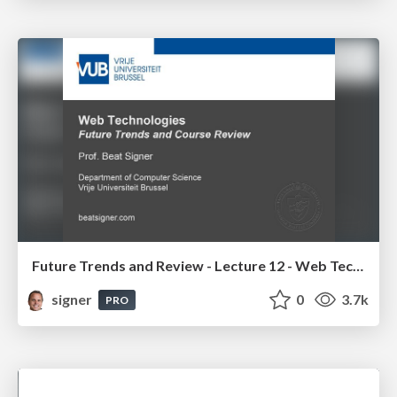
Future Trends and Review - Lecture 12 - Web Technologies (1019888BNR)
signer
0
3.7k
PRO