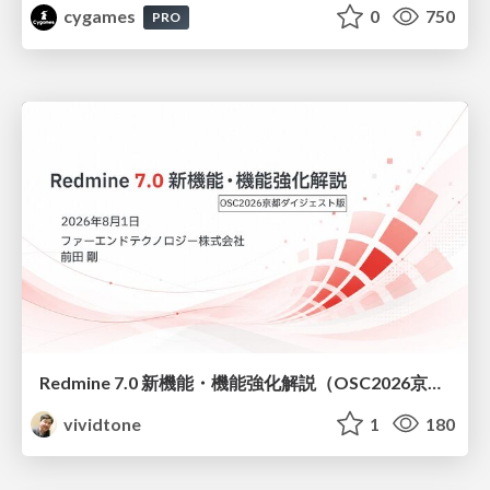
cygames
0
750
PRO
Redmine 7.0 新機能・機能強化解説（OSC2026京都ダイジェスト版）
vividtone
1
180