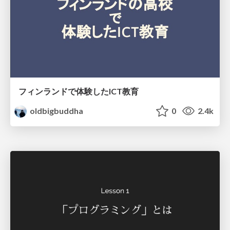
フィンランドで体験したICT教育
oldbigbuddha
0
2.4k