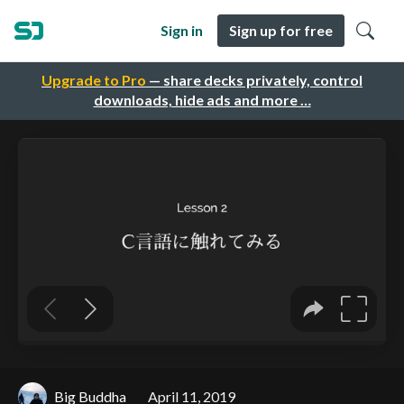
Sign in
Sign up for free
Upgrade to Pro
— share decks privately, control
downloads, hide ads and more …
Big Buddha
April 11, 2019