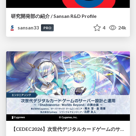
研究開発部の紹介 / Sansan R&D Profile
sansan33
4
24k
PRO
【CEDEC2026】次世代デジタルカードゲームのサーバー設計と運用 〜『Shadowverse: Worlds Beyond』の舞台裏～