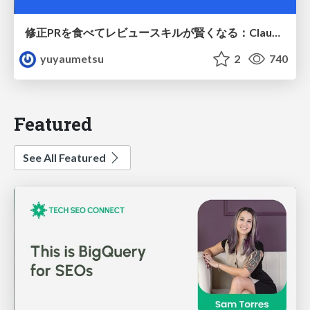
修正PRを食べてレビュースキルが賢くなる：Claude Codeによる自己改善サイクル
yuyaumetsu
2
740
Featured
See All Featured