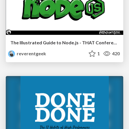
The Illustrated Guide to Node.js - THAT Conference 2024
reverentgeek
1
420