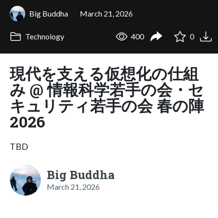
Big Buddha
March 21, 2026
Technology
400
0
現代を支える仮想化の仕組
み @ 情報科学若手の会・セ
キュリティ若手の会 春の陣
2026
TBD
Big Buddha
March 21, 2026