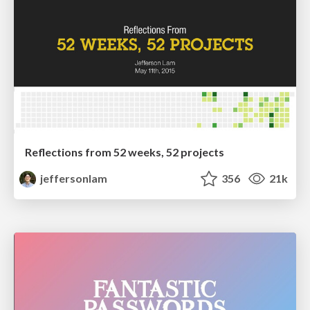
Reflections from 52 weeks, 52 projects
jeffersonlam
356
21k