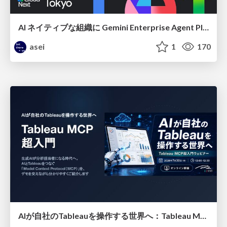
AI ネイティブな組織に Gemini Enterprise Agent Platform がなぜ必要なのか
asei
1
170
AIが自社のTableauを操作する世界へ：Tableau MCP超入門