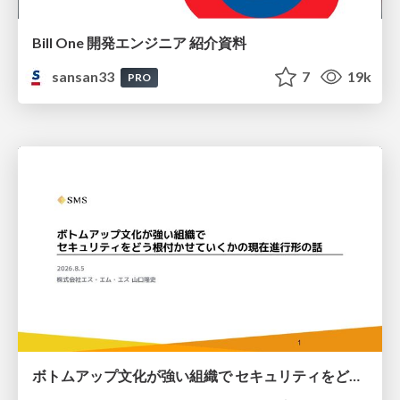
Bill One 開発エンジニア 紹介資料
sansan33
7
19k
PRO
ボトムアップ文化が強い組織で セキュリティをどう根付かせていくかの現在進行形の話 / Making Security Stick in a Bottom-Up Organization