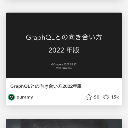
GraphQLとの向き合い方2022年版
quramy
50
15k