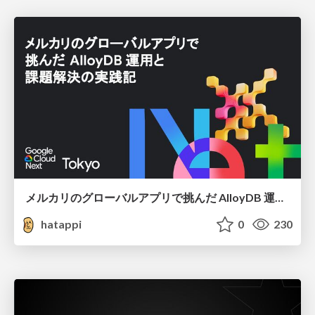
メルカリのグローバルアプリで挑んだ AlloyDB 運用と課題解決の実践記
hatappi
0
230