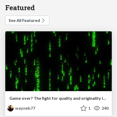
Featured
See All Featured
Game over? The fight for quality and originality in the time of robots
wayneb77
1
240