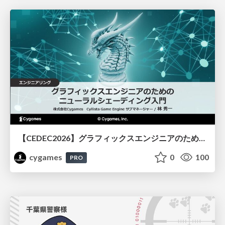
【CEDEC2026】グラフィックスエンジニアのためのニューラルシェーディング入門
cygames
0
100
PRO