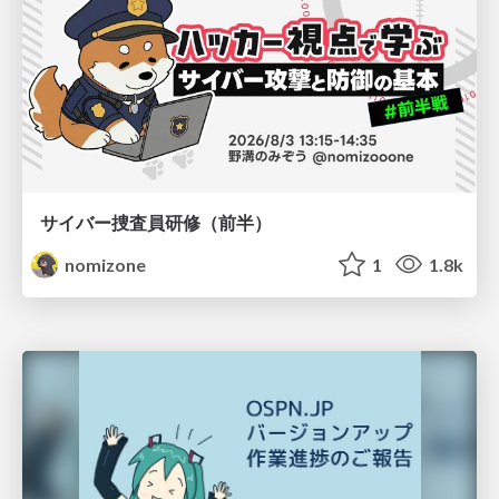
サイバー捜査員研修（前半）
nomizone
1
1.8k