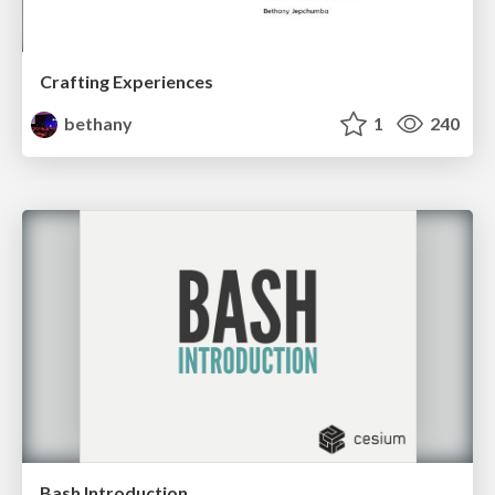
Crafting Experiences
bethany
1
240
Bash Introduction