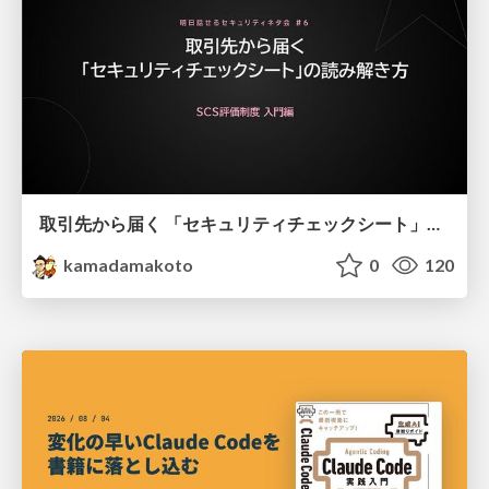
取引先から届く 「セキュリティチェックシート」の読み解き方
kamadamakoto
0
120