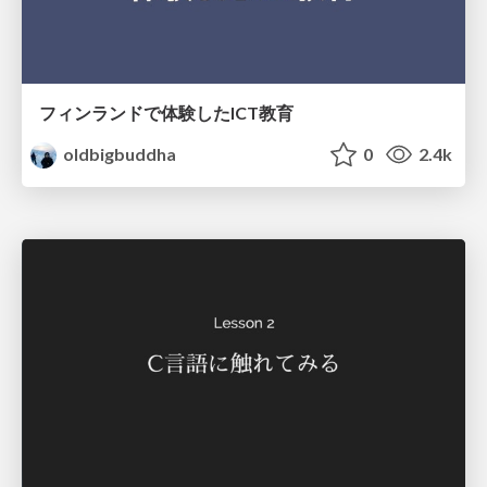
フィンランドで体験したICT教育
oldbigbuddha
0
2.4k