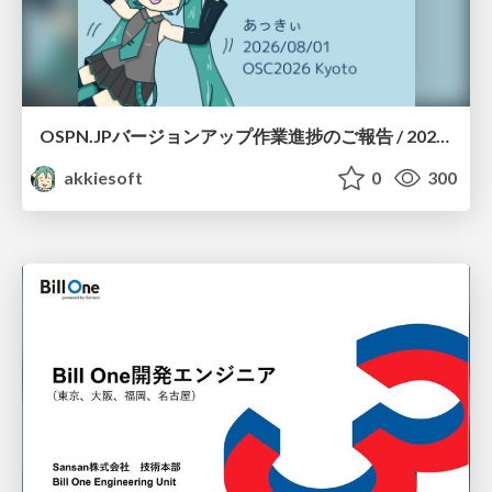
OSPN.JPバージョンアップ作業進捗のご報告 / 20260801-osc26kyoto
akkiesoft
0
300