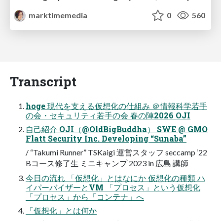
marktimemedia
0
560
Transcript
hoge 現代を支える仮想化の仕組み ＠情報科学若手
の会・セキュリティ若手の会 春の陣2026 OJI
自己紹介 OJI（@OldBigBuddha） SWE @ GMO
Flatt Security Inc. Developing “Sunaba”
/ “Takumi Runner” TSKaigi 運営スタッフ seccamp ‘22
Bコース修了生 ミニキャンプ 2023 in 広島 講師
今日の流れ 「仮想化」とはなにか 仮想化の種類 ハ
イパーバイザーとVM 「プロセス」という仮想化
「プロセス」から「コンテナ」へ
「仮想化」とは何か