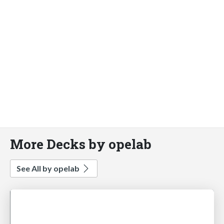
More Decks by opelab
See All by opelab