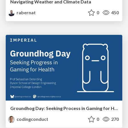
Navigating Weather and Climate Data
rabernat
0
450
Groundhog Day: Seeking Process in Gaming for Health
codingconduct
0
270