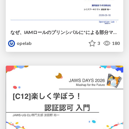
なぜ、IAMロールのプリンシパルに*による部分マッチングが使えないのか? / 20260518-ssmjp-iam-role-principal
opelab
3
180