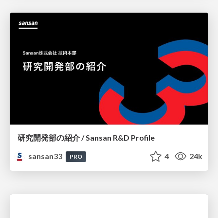
研究開発部の紹介 / Sansan R&D Profile
sansan33
4
24k
PRO