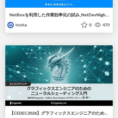
NetBoxを利用した作業効率化の試み_NetDevNight4
tnoha
0
470
【CEDEC2026】グラフィックスエンジニアのためのニューラルシェーディング入門