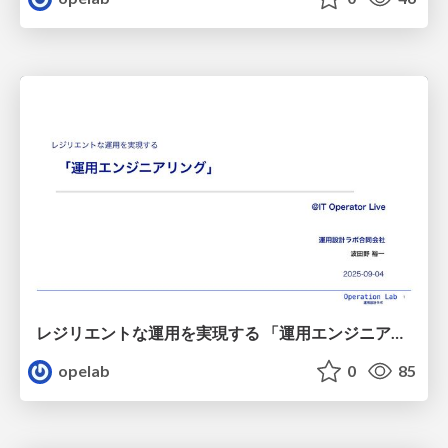
レジリエントな運用を実現する 「運用エンジニアリング」/20250904-itmedia-operation-resilience
opelab
0
85