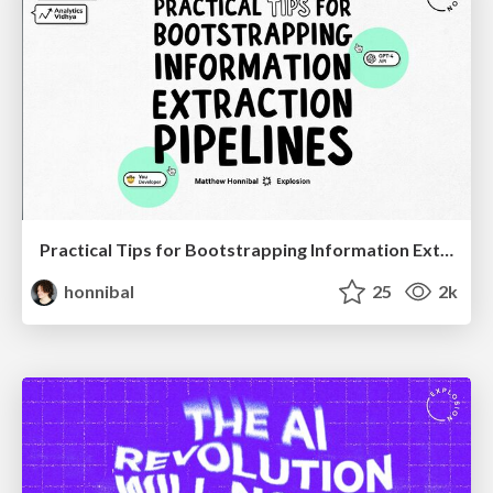
Practical Tips for Bootstrapping Information Extraction Pipelines
honnibal
25
2k