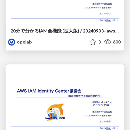
20分で分かるIAM全機能 (拡大版) / 20240903-jawsug-yokohama-iam
opelab
3
600