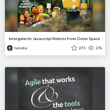
Intergalactic Javascript Robots from Outer Space
tanoku
273
27k