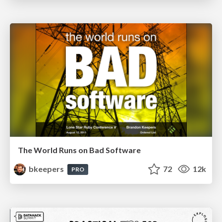
The World Runs on Bad Software
bkeepers
72
12k
PRO