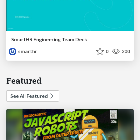
SmartHR Engineering Team Deck
smarthr
0
200
Featured
See All Featured