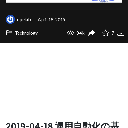
opelab
April 18, 2019
Technology
3.4k
7
2019-04-18 運用自動化の基