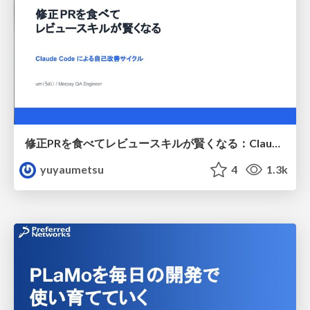
修正PRを食べてレビュースキルが賢くなる：Claude Codeによる自己改善サイクル
yuyaumetsu
4
1.3k