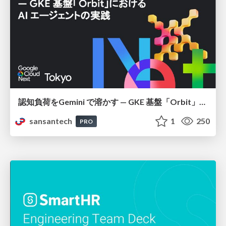
認知負荷をGemini で溶かす — GKE 基盤「Orbit」における AI エージェントの実践
sansantech
1
250
PRO