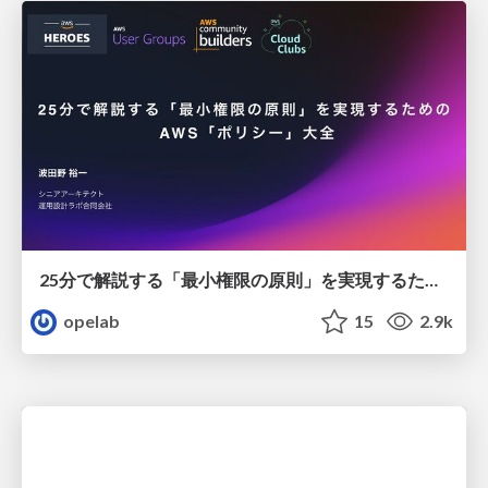
25分で解説する「最小権限の原則」を実現するための AWS「ポリシー」大全 / 20250625-aws-summit-aws-policy
opelab
15
2.9k