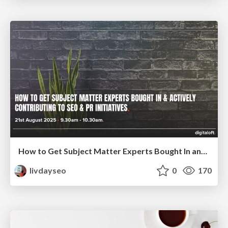
How to Get Subject Matter Experts Bought In and Actively Contributing to SEO & PR Initiatives.
livdayseo
0
170