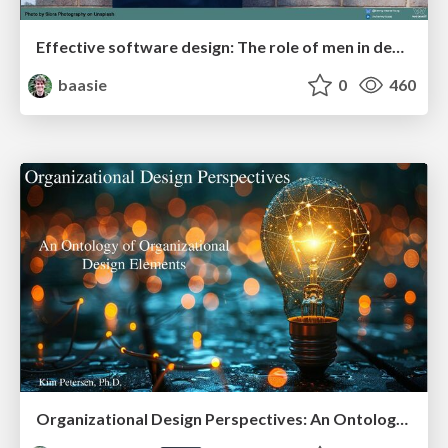
Effective software design: The role of men in debugging patriarchy in IT @ Voxxed Days AMS
baasie
0
460
Organizational Design Perspectives: An Ontology of Organizational Design Elements