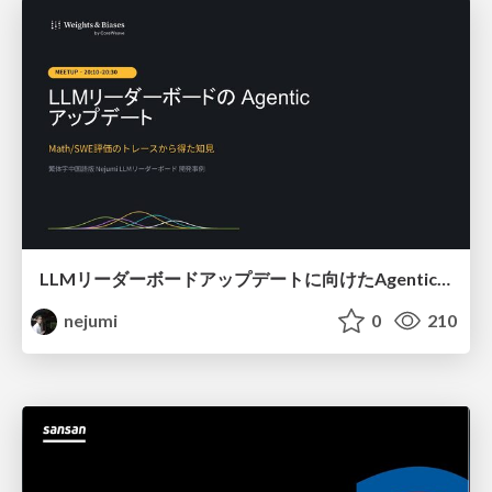
LLMリーダーボードアップデートに向けたAgentic Math_SWEのトレースについて
nejumi
0
210