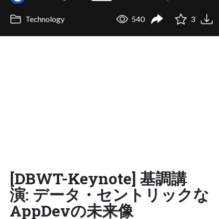
Technology
540
3
[DBWT-Keynote] 基調講
演: データ・セントリックな
AppDevの未来像