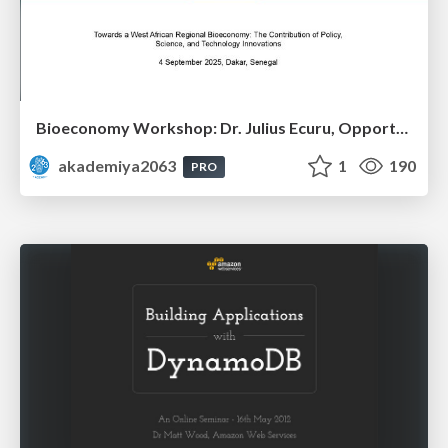
Bioeconomy Workshop: Dr. Julius Ecuru, Opportunities for a Bioeconomy in West Africa
akademiya2063
1
190
PRO