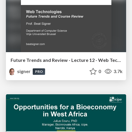
Future Trends and Review - Lecture 12 - Web Technologies (1019888BNR)
signer
0
3.7k
PRO