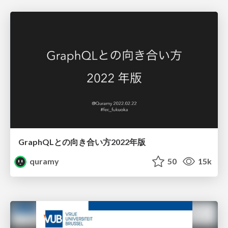
GraphQLとの向き合い方2022年版
quramy
50
15k