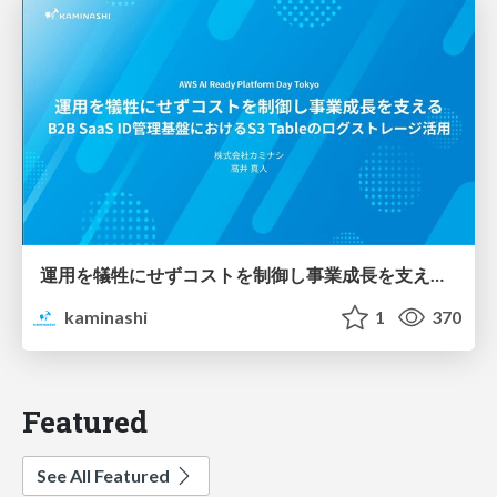
運用を犠牲にせずコストを制御し事業成長を支える B2B SaaS ID管理基盤におけるS3 Tableのログストレージ活用
kaminashi
1
370
Featured
See All Featured