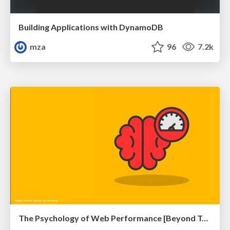
Building Applications with DynamoDB
mza
96
7.2k
The Psychology of Web Performance [Beyond Tellerrand 2023]