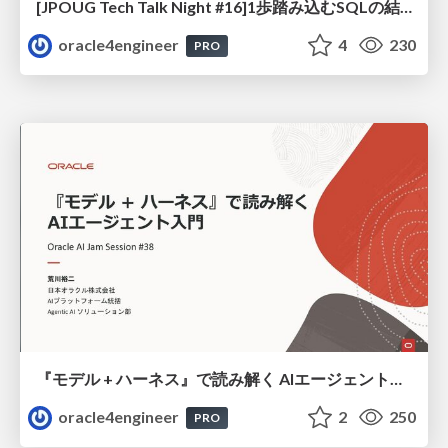
[JPOUG Tech Talk Night #16]1歩踏み込むSQLの結合方法
oracle4engineer
4
230
PRO
『モデル + ハーネス』で読み解く AIエージェント入門
oracle4engineer
2
250
PRO