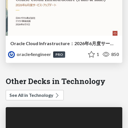
Oracle Cloud Infrastructure：2026年6月度サービス・アップデート
oracle4engineer
1
850
PRO
Other Decks in Technology
See All in Technology