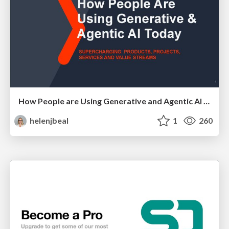
How People are Using Generative and Agentic AI to Supercharge Their Products, Projects, Services and Value Streams Today
helenjbeal
1
260