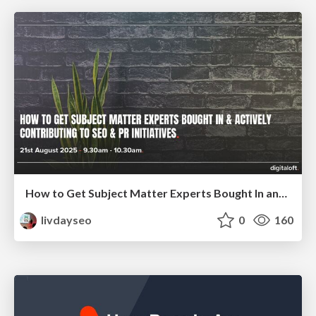
How to Get Subject Matter Experts Bought In and Actively Contributing to SEO & PR Initiatives.
livdayseo
0
160