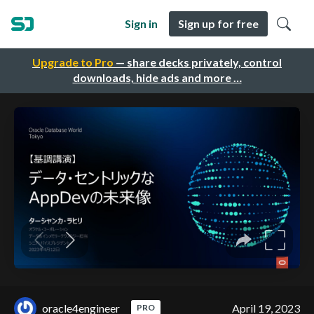
Sign in
Sign up for free
Upgrade to Pro
— share decks privately, control
downloads, hide ads and more …
oracle4engineer
April 19, 2023
PRO