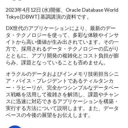
2023年4月12日 (水)開催、Oracle Database World
Tokyo [DBWT] 基調講演の資料です。
DX世代のアプリケーションにより、最新のデー
タ・テクノロジーを使って、多彩な体験やインサ
イトから高い価値が生み出されています。その一
方で、採用されるデータ・テクノロジーの広がり
とともに、アプリ開発の複雑化とコスト負担が膨
らみ、課題となっていることも否めません。
オラクルのデータおよびインメモリ技術担当シニ
ア・バイス・プレジデントであるティルタンカ
ー・ラヒーリが、完全かつシンプルなデータベー
ス戦略を活用して複雑さを解消し、課題やチャン
スに迅速に対応できるアプリケーションを構築・
実行する方法について説明します。また、データ
ベースの今後の展望をお伝えします。