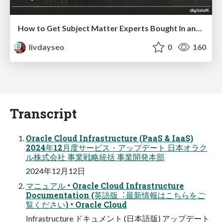
How to Get Subject Matter Experts Bought In and Actively Contributing to SEO & PR Initiatives.
livdayseo
0
160
Transcript
Oracle Cloud Infrastructure (PaaS & IaaS)
2024年12⽉度サービス・アップデート ⽇本オラク
ル株式会社 事業戦略統括 事業開発本部
2024年12⽉12⽇
マニュアル • Oracle Cloud Infrastructure
Documentation (英語版︓最新情報はこちらをご
覧ください) • Oracle Cloud
Infrastructure ドキュメント (⽇本語版) アップデート