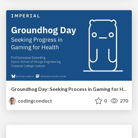
Groundhog Day: Seeking Process in Gaming for Health
codingconduct
0
270