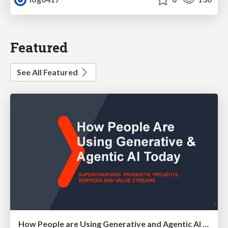
Featured
See All Featured
How People are Using Generative and Agentic AI to Supercharge Their Products, Projects, Services and Value Streams Today