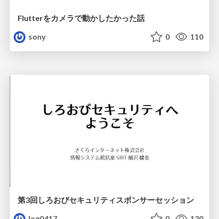
Flutterをカメラで動かしたかった話
sony
0
110
第3回しろおびセキュリティスポンサーセッション
log0417
0
130