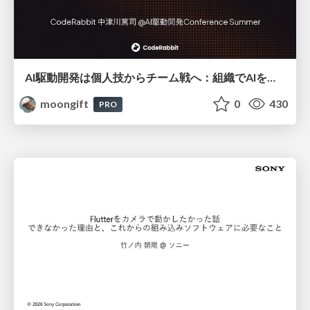
AI駆動開発は個人技からチーム戦へ：組織でAIを使いこなすための実践設計
moongift
0
430
PRO