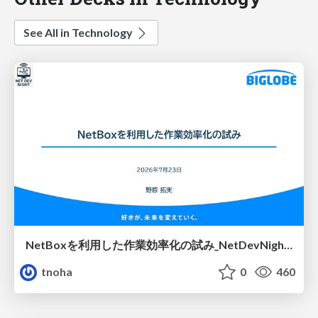
See All in Technology
NetBoxを利用した作業効率化の試み_NetDevNight4
tnoha
0
460