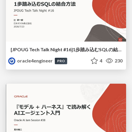
[JPOUG Tech Talk Night #16]1歩踏み込むSQLの結合方法
oracle4engineer
4
230
PRO