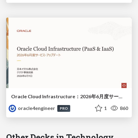
Oracle Cloud Infrastructure：2026年6月度サービス・アップデート
oracle4engineer
1
860
PRO
Other Decks in Technology