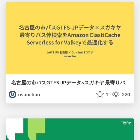
名古屋の市バスGTFS-JPデータ×スガキヤ 最寄りバス停検索をAmazon ElastiCache Serverless for Valkeyで最適化する
usanchuu
1
220