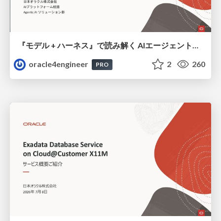
『モデル + ハーネス』で読み解く AIエージェント入門
oracle4engineer
2
260
PRO