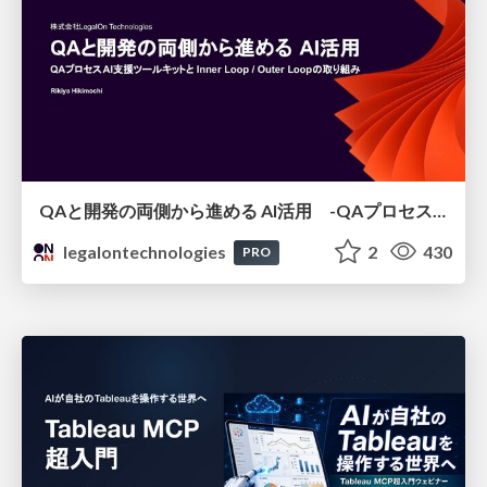
QAと開発の両側から進める AI活用 -QAプロセスAI支援ツールキットと Inner Loop / Outer Loopの取り組み-
legalontechnologies
2
430
PRO