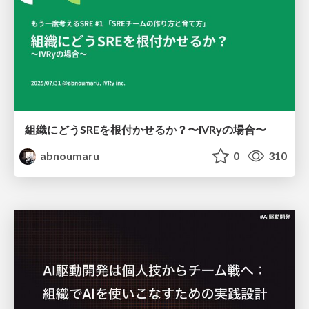
組織にどうSREを根付かせるか？〜IVRyの場合〜
abnoumaru
0
310