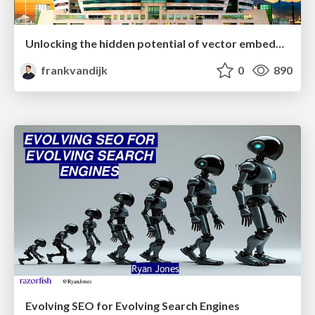
Unlocking the hidden potential of vector embeddings in international SEO
frankvandijk
0
890
Evolving SEO for Evolving Search Engines