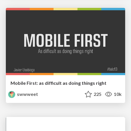
Mobile First: as difficult as doing things right
swwweet
225
10k