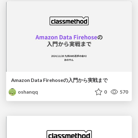
Amazon Data Firehoseの入門から実戦まで
oshanqq
0
570