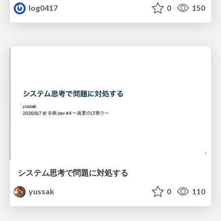
log0417
0
150
システム思考で問題に対処する
yussak
0
110