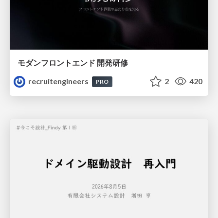
モダンフロントエンド 開発研修
recruitengineers
2
420
PRO