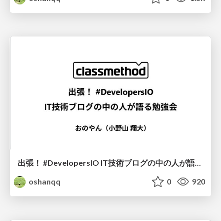
出張！ #DevelopersIO IT技術ブログの中の人が語る勉強会 「【速報】AWSの生成AIサービスであるAmazon Bedrock がリリースされたので朝イチで触ってみた」について語る
oshanqq
0
920