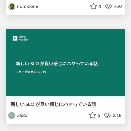
nomizone
1
750
新しい SLO が良い感じにハマっている話
z63d
5
2.1k