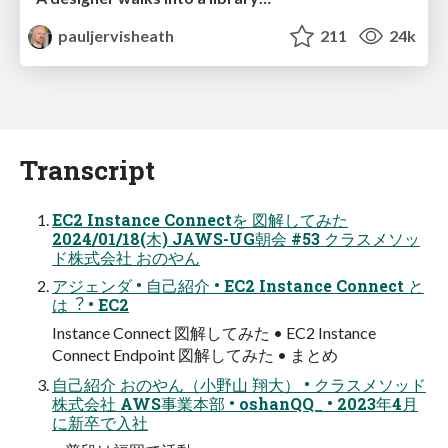
pauljervisheath
211
24k
Transcript
EC2 Instance Connectを 図解してみた
2024/01/18(⽊) JAWS-UG朝会 #53 クラスメソッ
ド株式会社 おのやん
アジェンダ • ⾃⼰紹介 • EC2 Instance Connect と
は︖ • EC2
Instance Connect 図解してみた • EC2 Instance
Connect Endpoint 図解してみた • まとめ
⾃⼰紹介 おのやん（⼩野⼭ 翔⼤） • クラスメソッド
株式会社 AWS事業本部 • oshanQQ_ • 2023年4⽉
に新卒で⼊社