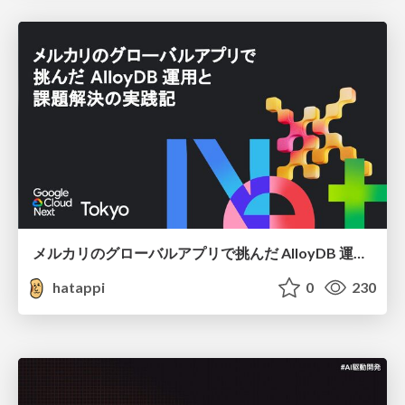
メルカリのグローバルアプリで挑んだ AlloyDB 運用と課題解決の実践記
hatappi
0
230