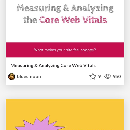
Measuring & Analyzing Core Web Vitals
bluesmoon
9
950