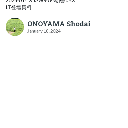
2024-01-18 JAWS-UG朝会 #53
LT登壇資料
ONOYAMA Shodai
January 18, 2024