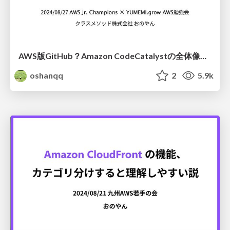
AWS版GitHub？ Amazon CodeCatalystの全体像をまとめてみた
oshanqq
2
5.9k