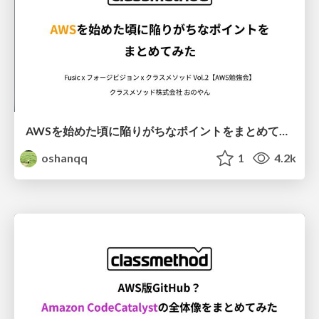
AWSを始めた頃に陥りがちなポイントをまとめてみた
oshanqq
1
4.2k