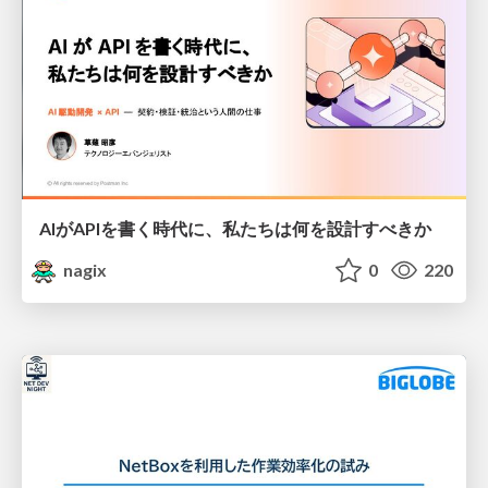
AIがAPIを書く時代に、私たちは何を設計すべきか
nagix
0
220