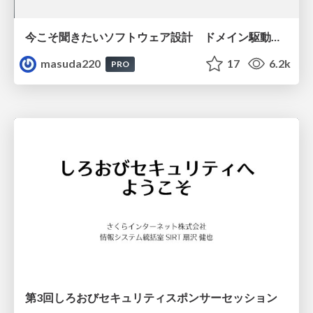
今こそ聞きたいソフトウェア設計 ドメイン駆動設計再入門
masuda220
17
6.2k
PRO
第3回しろおびセキュリティスポンサーセッション