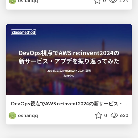
oshanqq
0
1.2k
DevOps視点でAWS re:invent2024の新サービス・アプデを振り返ってみた
oshanqq
0
630