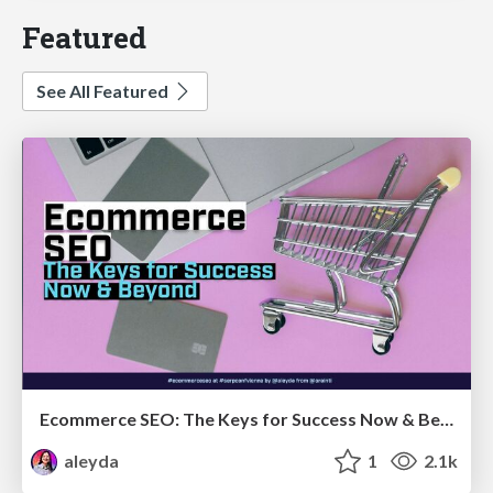
Featured
See All Featured
Ecommerce SEO: The Keys for Success Now & Beyond - #SERPConf2024
aleyda
1
2.1k