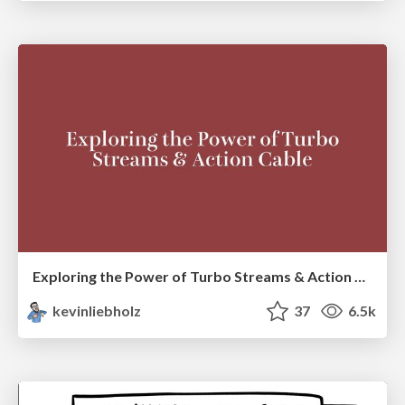
Exploring the Power of Turbo Streams & Action Cable | RailsConf2023
kevinliebholz
37
6.5k