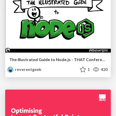
The Illustrated Guide to Node.js - THAT Conference 2024
reverentgeek
1
420