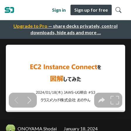
Sign in
Sign up for free
Upgrade to Pro
— share decks privately, control
downloads, hide ads and more …
ONOYAMA Shodai
January 18, 2024