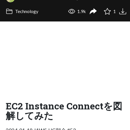
Technology
1.9k
1
EC2 Instance Connectを図
解してみた