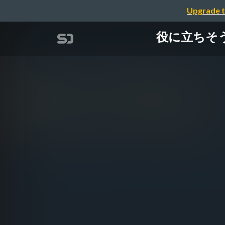
Upgrade t
役に立ちそう