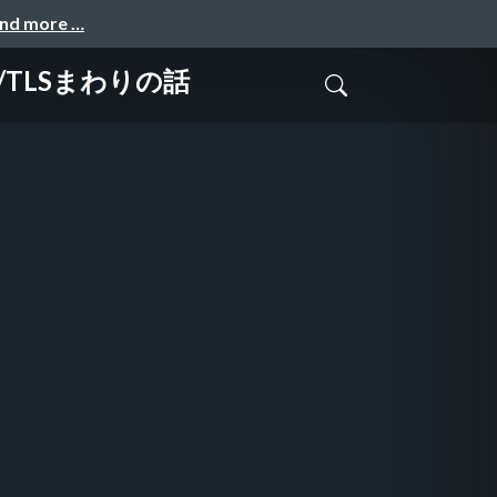
and more …
TLSまわりの話