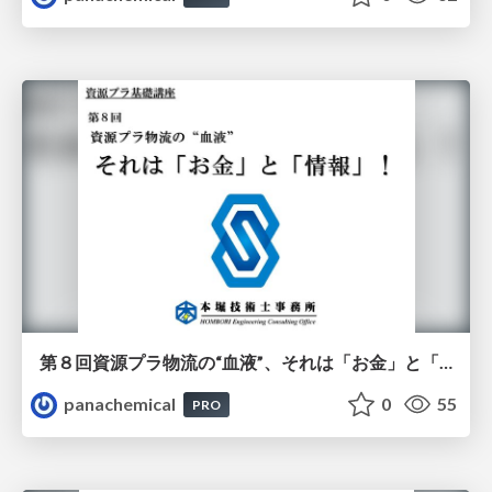
第８回資源プラ物流の“血液”、それは「お金」と「情報」
panachemical
0
55
PRO