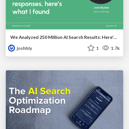
We Analyzed 250 Million AI Search Results: Here's What I Found
joshbly
1
1.7k