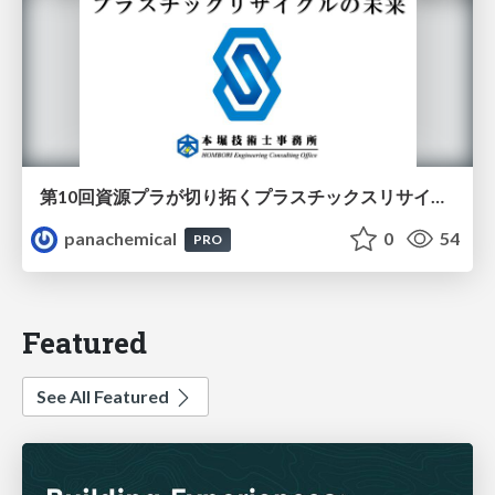
第10回資源プラが切り拓くプラスチックスリサイクルの未来
panachemical
0
54
PRO
Featured
See All Featured