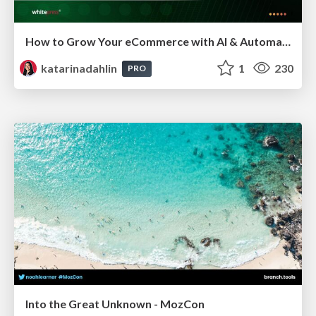
How to Grow Your eCommerce with AI & Automation
katarinadahlin
1
230
PRO
Into the Great Unknown - MozCon