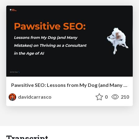
Pawsitive SEO: Lessons from My Dog (and Many Mistakes) on Thriving as a Consultant in the Age of AI
davidcarrasco
0
210
Transcript