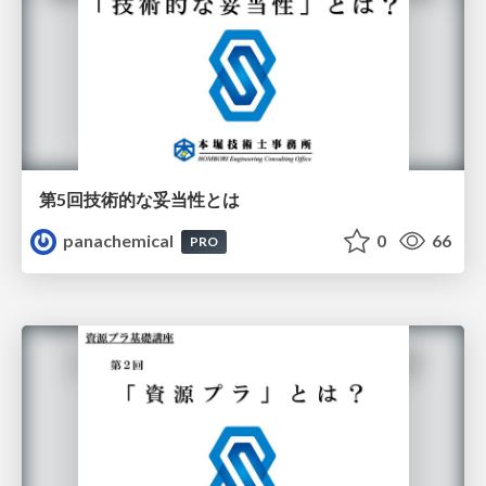
第5回技術的な妥当性とは
panachemical
0
66
PRO