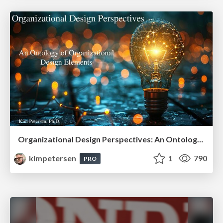
Organizational Design Perspectives: An Ontology of Organizational Design Elements
kimpetersen
1
790
PRO