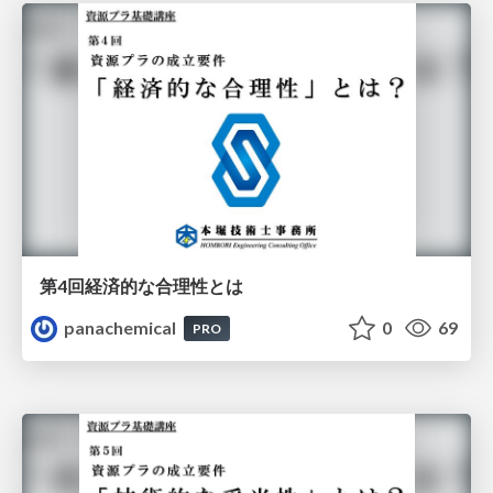
第4回経済的な合理性とは
panachemical
0
69
PRO