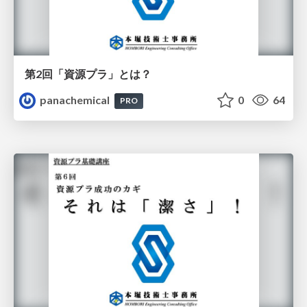
第2回「資源プラ」とは？
panachemical
0
64
PRO