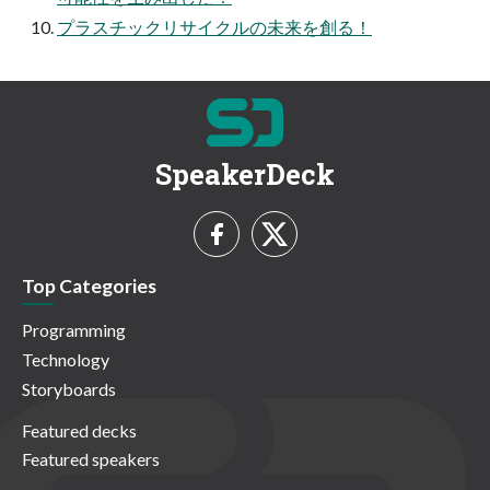
プラスチックリサイクルの未来を創る！
SpeakerDeck
Top Categories
Programming
Technology
Storyboards
Featured decks
Featured speakers