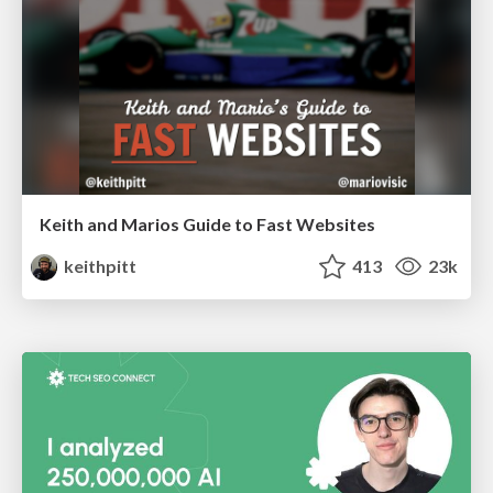
Keith and Marios Guide to Fast Websites
keithpitt
413
23k