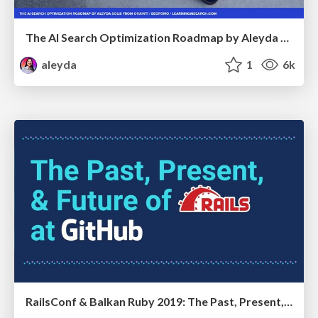
The AI Search Optimization Roadmap by Aleyda Solis
aleyda
1
6k
RailsConf & Balkan Ruby 2019: The Past, Present, and Future of Rails at GitHub