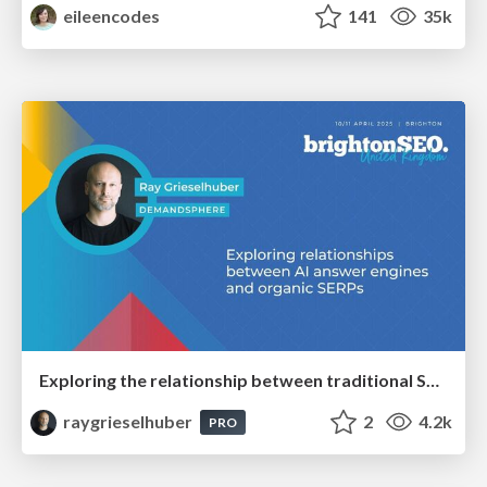
eileencodes
141
35k
Exploring the relationship between traditional SERPs and Gen AI search
raygrieselhuber
2
4.2k
PRO