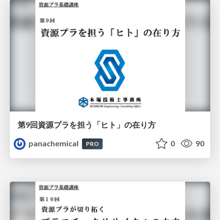
第9回資源プラを担う「ヒト」の在り方
panachemical
0
90
PRO