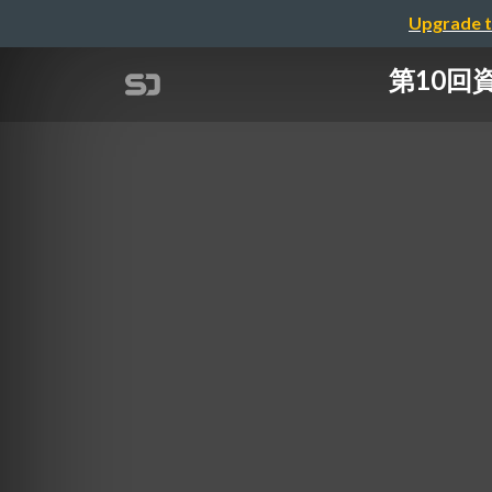
Upgrade t
第10回