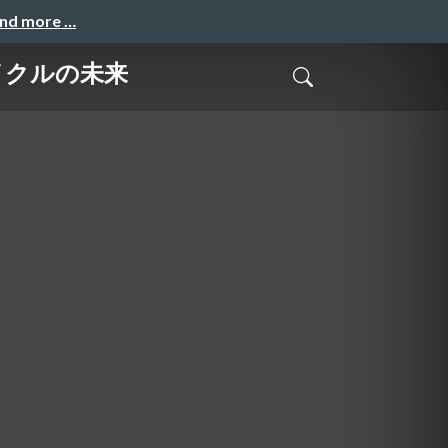
and more …
イクルの未来