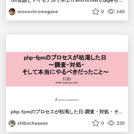
monochromegane
0
160
php-fpmのプロセスが枯渇した日-調査・対処・そして本当にやるべきだったこと-
shibuchaaaan
0
220