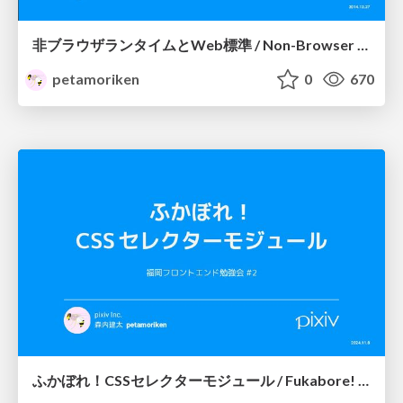
非ブラウザランタイムとWeb標準 / Non-Browser Runtimes and Web Standards
petamoriken
0
670
ふかぼれ！CSSセレクターモジュール / Fukabore! CSS Selectors Module