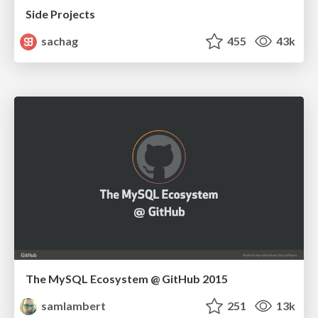
Side Projects
sachag
455
43k
The MySQL Ecosystem @ GitHub 2015
samlambert
251
13k