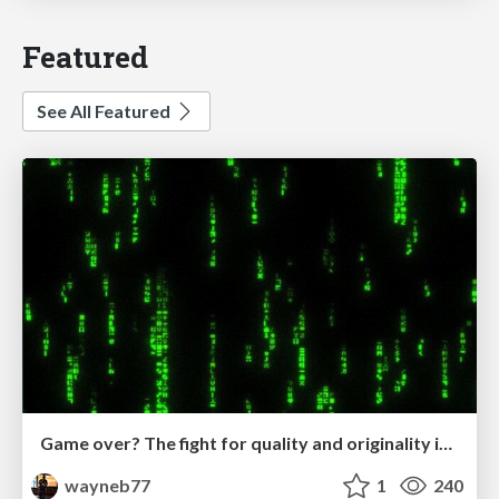
Featured
See All Featured
Game over? The fight for quality and originality in the time of robots
wayneb77
1
240