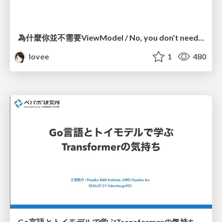
為什麼你並不需要ViewModel / No, you don't need a ViewModel
lovee
1
480
Go言語とトイモデルで学ぶTransformerの気持ち / fukuokago23-transformer