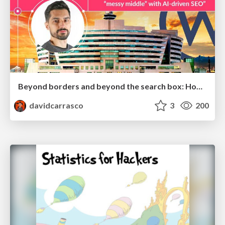
Beyond borders and beyond the search box: How to win the global "messy middle" with AI-driven SEO
davidcarrasco
3
200