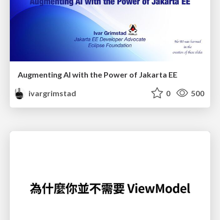
Augmenting AI with the Power of Jakarta EE
ivargrimstad
0
500