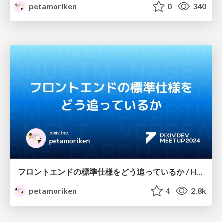
petamoriken
0
340
フロントエンドの標準仕様をどう追っているか / How I follow the frontend standards specs
petamoriken
4
2.8k