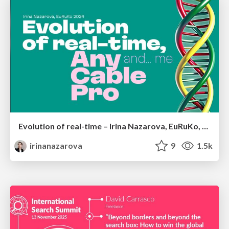
Evolution of real-time – Irina Nazarova, EuRuKo, 2024
irinanazarova
9
1.5k