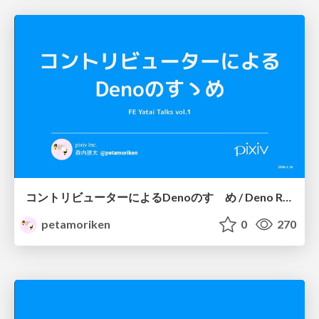
コントリビューターによるDenoのすゝめ / Deno Recommendations by a Contributor
petamoriken
0
270