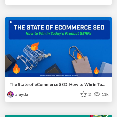
The State of eCommerce SEO: How to Win in Today's Products SERPs - #SEOweek
aleyda
2
11k