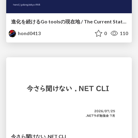
進化を続けるGo toolsの現在地 / The Current State of Ever-Evolving Go Tools
hond0413
0
110
今さら聞けない .NET CLI