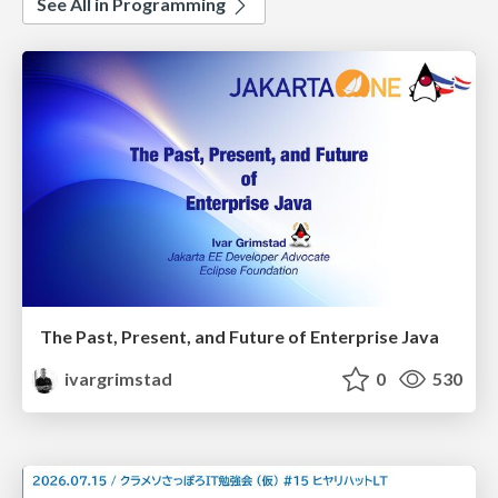
See All in Programming
The Past, Present, and Future of Enterprise Java
ivargrimstad
0
530