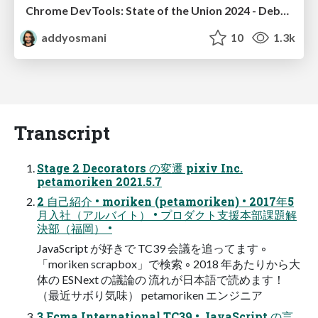
Chrome DevTools: State of the Union 2024 - Debugging React & Beyond
addyosmani
10
1.3k
Transcript
Stage 2 Decorators の変遷 pixiv Inc.
petamoriken 2021.5.7
2 自己紹介 • moriken (petamoriken) • 2017年5
月入社（アルバイト） • プロダクト支援本部課題解
決部（福岡） •
JavaScript が好きで TC39 会議を追ってます ◦
「moriken scrapbox」で検索 ◦ 2018 年あたりから大
体の ESNext の議論の 流れが日本語で読めます！
（最近サボり気味） petamoriken エンジニア
3 Ecma International TC39 • JavaScript の言