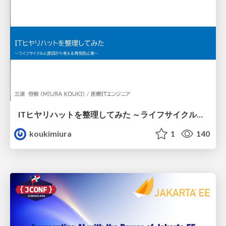
ITヒヤリハットを整理してみた ～ライフサイクルと原因から考える再発防止策～
koukimiura
1
140