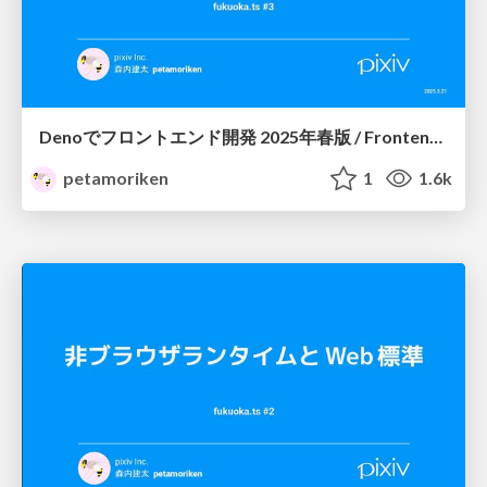
Denoでフロントエンド開発 2025年春版 / Frontend Development with Deno (Spring 2025)
petamoriken
1
1.6k