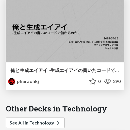
俺と生成エイアイ -生成エイアイの書いたコードで儲かるのか-
pharaohkj
0
290
Other Decks in Technology
See All in Technology