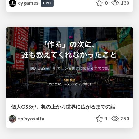
cygames
0
130
PRO
個人OSSが、机の上から世界に広がるまでの話
shinyasaita
1
350