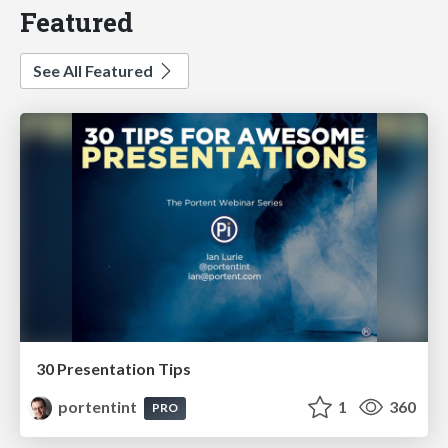
Featured
See All Featured
30 Presentation Tips
portentint
1
360
PRO