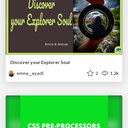
Discover your Explorer Soul
emna__ayadi
2
1.2k