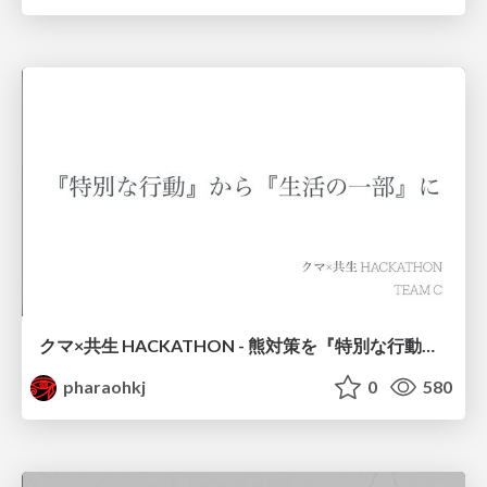
クマ×共生 HACKATHON - 熊対策を『特別な行動」から「生活の一部」に -
pharaohkj
0
580