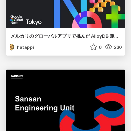
メルカリのグローバルアプリで挑んだ AlloyDB 運用と課題解決の実践記
hatappi
0
230