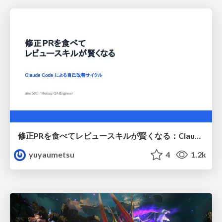
修正PRを食べてレビュースキルが賢くなる：Claude Codeによる自己改善サイクル
yuyaumetsu
4
1.2k