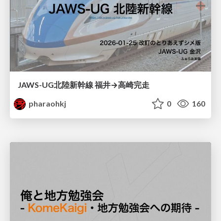
JAWS-UG北陸新幹線 福井→高崎完走
pharaohkj
0
160