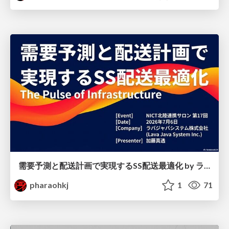
需要予測と配送計画で実現するSS配送最適化 by ラバジャバシステム株式会社
pharaohkj
1
71