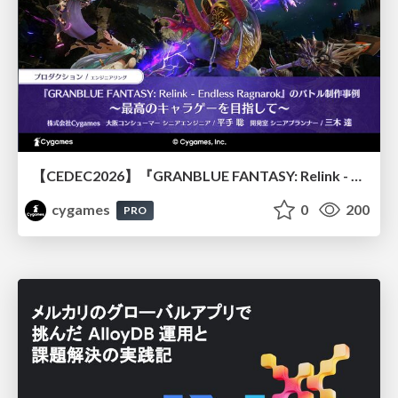
【CEDEC2026】『GRANBLUE FANTASY: Relink - Endless Ragnarok』のバトル制作事例 ～最高のキャラゲーを目指して～
cygames
0
200
PRO