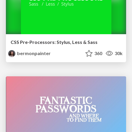
CSS Pre-Processors: Stylus, Less & Sass
bermonpainter
360
30k