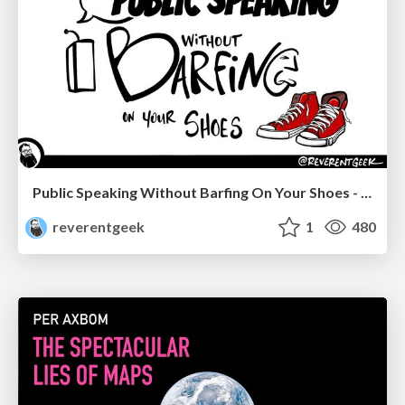
Public Speaking Without Barfing On Your Shoes - THAT 2023
reverentgeek
1
480