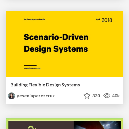
Building Flexible Design Systems
yeseniaperezcruz
330
40k