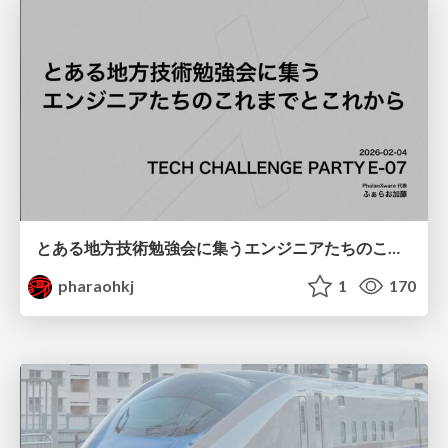
とある地方技術勉強会に集うエンジニアたちのこれまでとこれから
pharaohkj
1
170