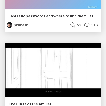
Fantastic passwords and where to find them - at NoRuKo
philnash
52
3.8k
The Curse of the Amulet