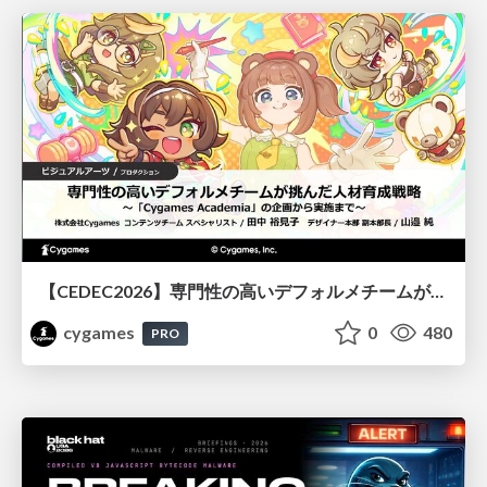
【CEDEC2026】専門性の高いデフォルメチームが挑んだ人材育成戦略 〜Cygames Academiaの企画から実施まで〜
cygames
0
480
PRO