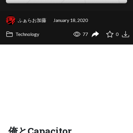
ふぁらお加藤
January 18, 2020
Technology
77
0
俺とCapacitor