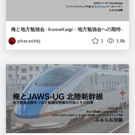
俺と地方勉強会 - KomeKaigi・地方勉強会への期待 -
pharaohkj
1
1.8k