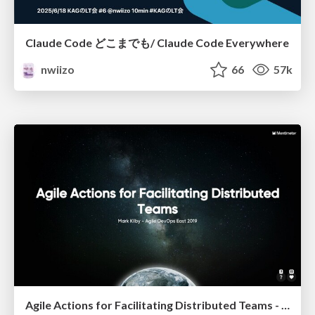
Claude Code どこまでも/ Claude Code Everywhere
nwiizo
66
57k
Agile Actions for Facilitating Distributed Teams - ADO2019