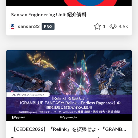
Sansan Engineering Unit 紹介資料
sansan33
1
4.9k
PRO
【CEDEC2026】『Relink』を拡張せよ - 『GRANBLUE FANTASY: Relink - Endless Ragnarok』の開発速度と品質を守るCI運用