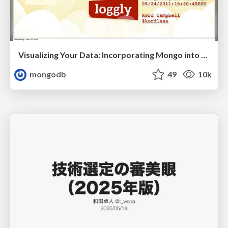
Visualizing Your Data: Incorporating Mongo into Loggly Infrastructure
mongodb
49
10k