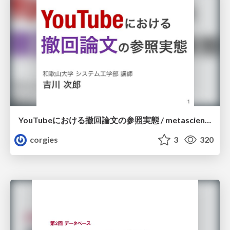
YouTubeにおける撤回論文の参照実態 / metascience-meetup2026
corgies
3
320