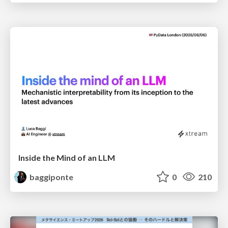
Inside the Mind of an LLM
baggiponte
0
210