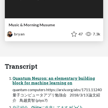
Music & Morning Musume
bryan
47
7.3k
Transcript
Quantum Neuron: an elementary building
block for machine learning on
quantum computers https://arxiv.org/abs/1711.11240
量子コンピュータアプリ勉強会 2018/3/13 論文紹
介 鳥越貴智 (piyo7)
自己紹介 Qiitaに生息してます ٩( 'ω' )و