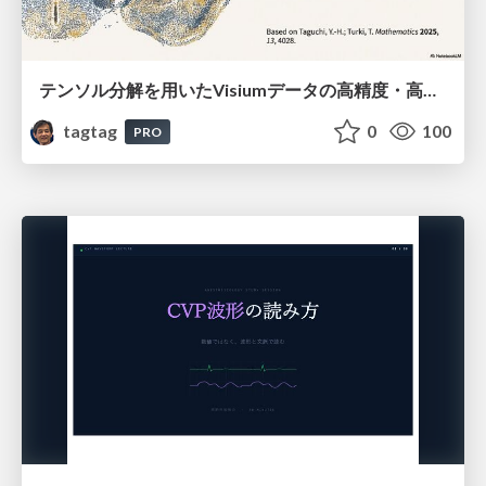
テンソル分解を用いたVisiumデータの高精度・高速デコンボリューション手法
tagtag
0
100
PRO