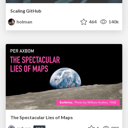
Scaling GitHub
holman
464
140k
The Spectacular Lies of Maps