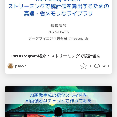
HdrHistogram紹介：ストリーミングで統計値を算出するための 高速・省メモリなライブラリ
piyo7
0
560