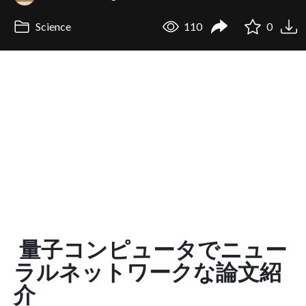
Science
110
0
量子コンピュータでニュー
ラルネットワークな論文紹
介