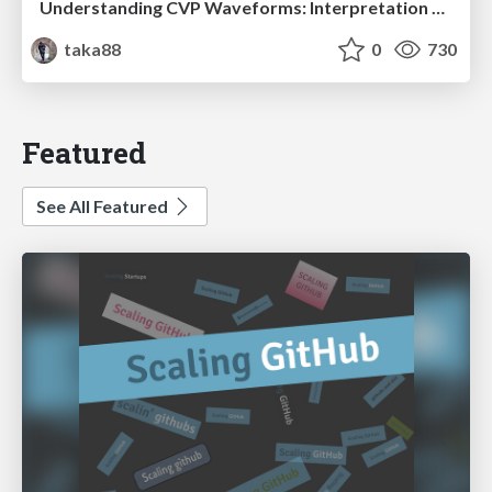
Understanding CVP Waveforms: Interpretation and Clinical Implications in Anesthesiology
taka88
0
730
Featured
See All Featured