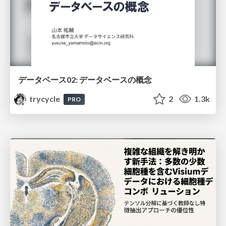
データベース02: データベースの概念
trycycle
2
1.3k
PRO