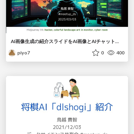
AI画像生成の紹介スライドをAI画像とAIチャットで作ってみた
piyo7
0
400