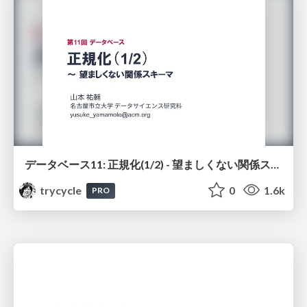
データベース11: 正規化(1/2) - 望ましくない関係スキーマ
trycycle
0
1.6k
PRO