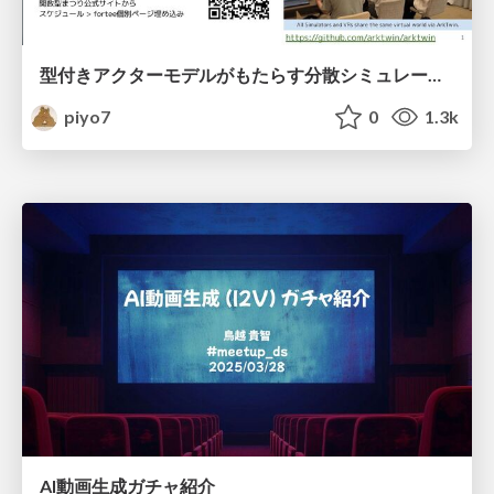
型付きアクターモデルがもたらす分散シミュレーションの未来
piyo7
0
1.3k
AI動画生成ガチャ紹介