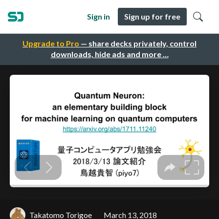
Sign in
Sign up for free
Upgrade to Pro
— share decks privately, control
downloads, hide ads and more …
Takatomo Torigoe
March 13, 2018