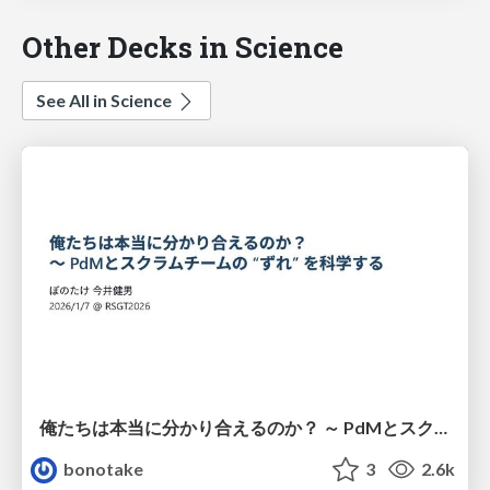
Other Decks in Science
See All in Science
俺たちは本当に分かり合えるのか？ ～ PdMとスクラムチームの “ずれ” を科学する
bonotake
3
2.6k