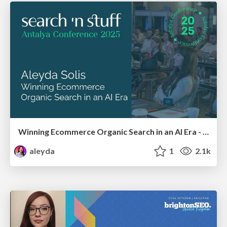
Winning Ecommerce Organic Search in an AI Era - #searchnstuff2025
aleyda
1
2.1k