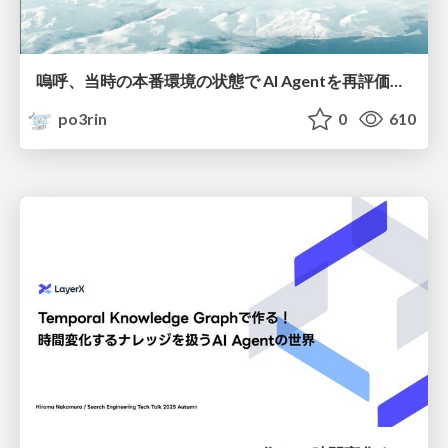
嗚呼、当時の本番環境の状態で AI Agentを再評価したいなぁ...
po3rin
0
610