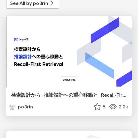
See All by po3rin
検索設計から 推論設計への重心移動と Recall-First Retrieval
po3rin
5
2.2k