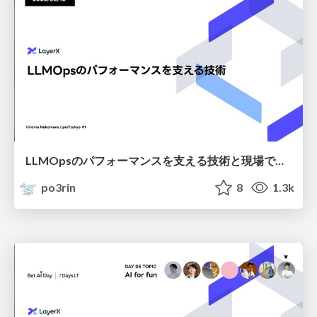
LLMOpsのパフォーマンスを支える技術と現場で実践した改善
po3rin
8
1.3k