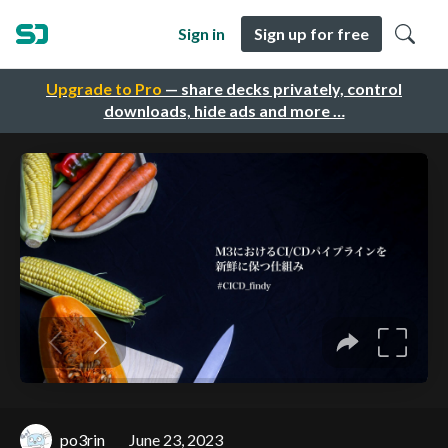
Sign in
Sign up for free
Upgrade to Pro
— share decks privately, control
downloads, hide ads and more …
po3rin
June 23, 2023