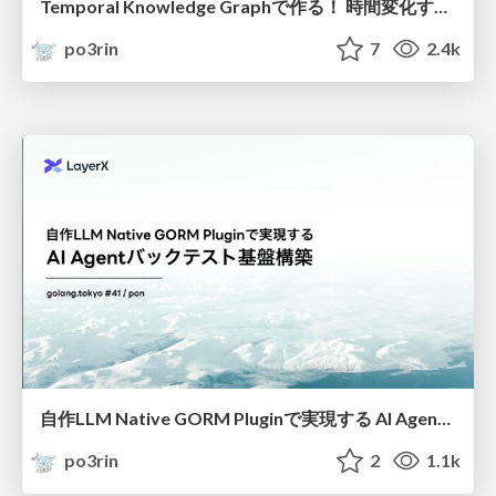
Temporal Knowledge Graphで作る！ 時間変化するナレッジを扱うAI Agentの世界
po3rin
7
2.4k
自作LLM Native GORM Pluginで実現する AI Agentバックテスト基盤構築
po3rin
2
1.1k