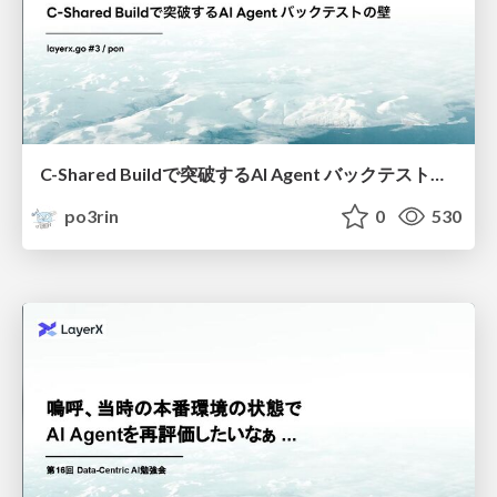
C-Shared Buildで突破するAI Agent バックテストの壁
po3rin
0
530