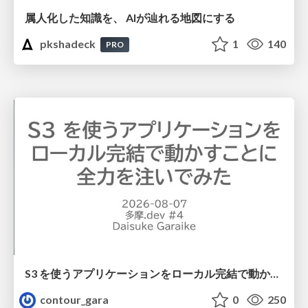
属人化した知識を、 AIが辿れる地図にする
pkshadeck
1
140
PRO
S3 を使うアプリケーションをローカル完結で動かすことに全力を注いでみた / Running S3 Apps Offline
contour_gara
0
250