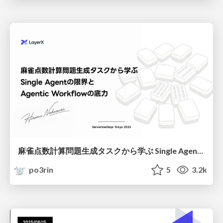
麻雀点数計算問題生成タスクから学ぶ Single Agentの限界と Agentic Workflowの底力
po3rin
5
3.2k