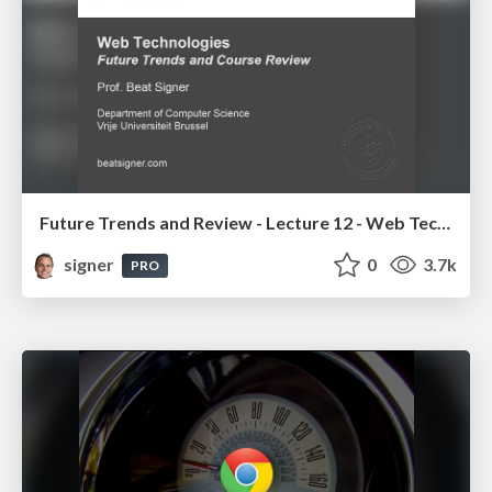
Future Trends and Review - Lecture 12 - Web Technologies (1019888BNR)
signer
0
3.7k
PRO