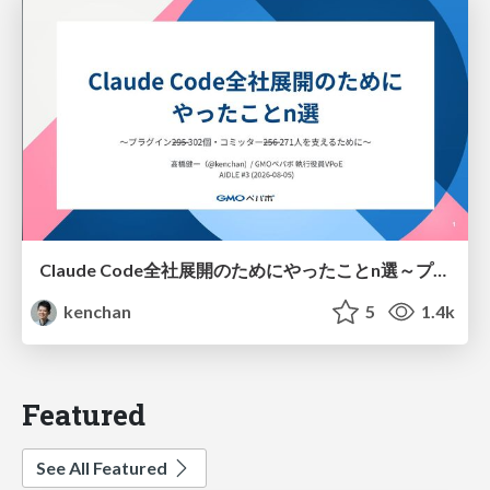
Claude Code全社展開のためにやったことn選～プラグイン302個・コミッター271人を支えるために～
kenchan
5
1.4k
Featured
See All Featured