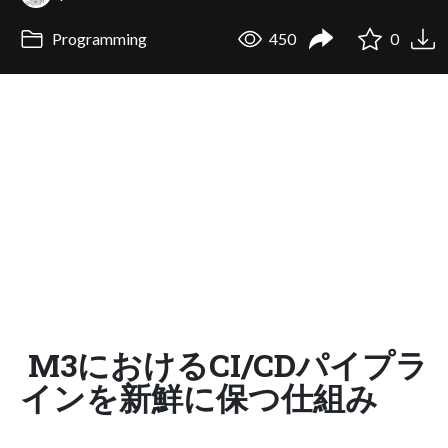
Programming
450
0
M3におけるCI/CDパイプラ
インを新鮮に保つ仕組み