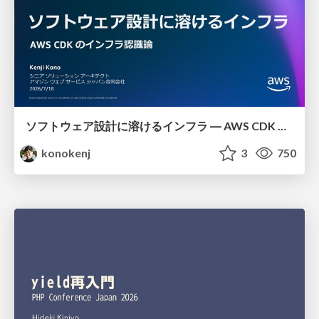
ソフトウェア設計に溶けるインフラ ― AWS CDK のインフラ認識論
konokenj
3
750