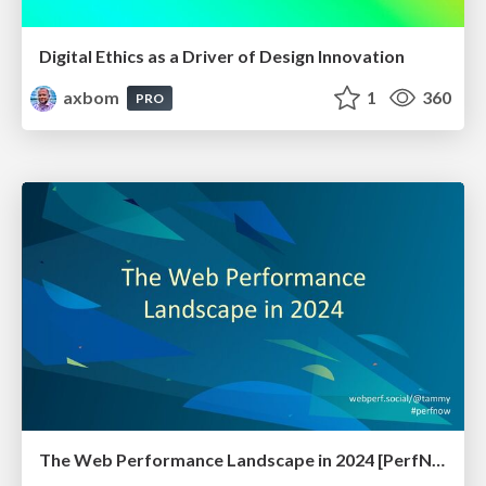
Digital Ethics as a Driver of Design Innovation
axbom
1
360
PRO
The Web Performance Landscape in 2024 [PerfNow 2024]