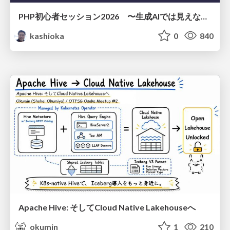
PHP初心者セッション2026 〜生成AIでは見えない裏側を知る：今だからLAMPを通して仕組みを学ぶ〜
kashioka
0
840
Apache Hive: そしてCloud Native Lakehouseへ
okumin
1
210