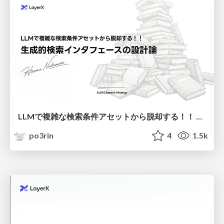
LLMで複雑な検索条件アセットから脱却する！！ 生成的検索インタフェースの設計論
po3rin
4
1.5k