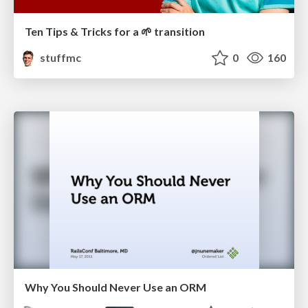
Ten Tips & Tricks for a 🌱 transition
stuffmc
0
160
Why You Should Never Use an ORM