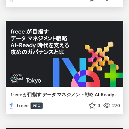
freee が目指す データ マネジメント戦略 AI-Ready 時代を支える 攻めのガバナンスとは
freee
0
270
PRO