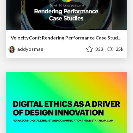
VelocityConf: Rendering Performance Case Studies
addyosmani
333
25k