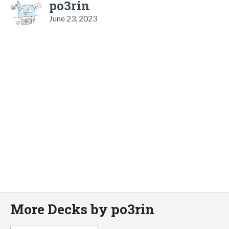
po3rin
June 23, 2023
More Decks by po3rin