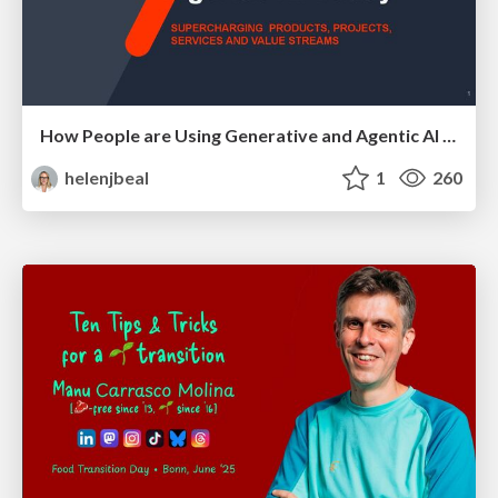
How People are Using Generative and Agentic AI to Supercharge Their Products, Projects, Services and Value Streams Today
helenjbeal
1
260