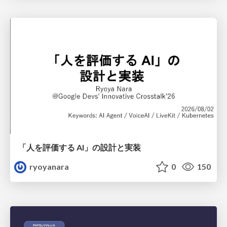
「人を評価する AI」の 設計と実装
ryoyanara
0
150