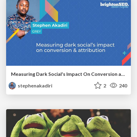
Measuring Dark Social's Impact On Conversion and Attribution
stephenakadiri
2
240