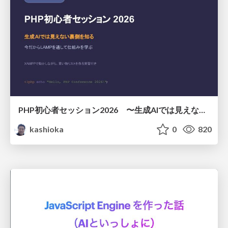
PHP初心者セッション2026 〜生成AIでは見えない裏側を知る：今だからLAMPを通して仕組みを学ぶ〜
kashioka
0
820