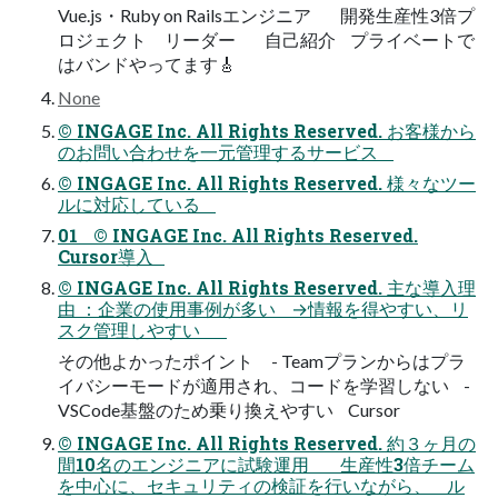
Vue.js・Ruby on Railsエンジニア 開発生産性3倍プ
ロジェクト リーダー 自己紹介 プライベートで
はバンドやってます🎸
None
© INGAGE Inc. All Rights Reserved. お客様から
のお問い合わせを一元管理するサービス
© INGAGE Inc. All Rights Reserved. 様々なツー
ルに対応している
01 © INGAGE Inc. All Rights Reserved.
Cursor導入
© INGAGE Inc. All Rights Reserved. 主な導入理
由 ：企業の使用事例が多い →情報を得やすい、リ
スク管理しやすい
その他よかったポイント - Teamプランからはプラ
イバシーモードが適用され、コードを学習しない -
VSCode基盤のため乗り換えやすい Cursor
© INGAGE Inc. All Rights Reserved. 約３ヶ月の
間10名のエンジニアに試験運用 生産性3倍チーム
を中心に、セキュリティの検証を行いながら、 ル