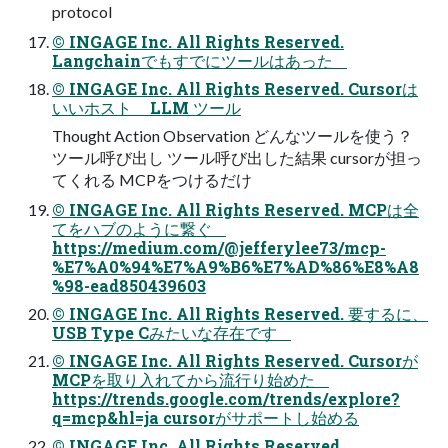
protocol
© INGAGE Inc. All Rights Reserved.
Langchainでもすでにツールはあった
© INGAGE Inc. All Rights Reserved. Cursorは
いいホスト LLM ツール
Thought Action Observation どんなツールを使う？
ツール呼び出し ツール呼び出した結果 cursorが担っ
てくれる MCPをつけるだけ
© INGAGE Inc. All Rights Reserved. MCPは全
てをハブのように繋ぐ
https://medium.com/@jefferylee73/mcp-
%E7%A0%94%E7%A9%B6%E7%AD%86%E8%A8
%98-ead850439603
© INGAGE Inc. All Rights Reserved. 要するに、
USB Type Cみたいな存在です
© INGAGE Inc. All Rights Reserved. Cursorが
MCPを取り入れてから流行り始めた
https://trends.google.com/trends/explore?
q=mcp&hl=ja cursorがサポートし始める
© INGAGE Inc. All Rights Reserved.