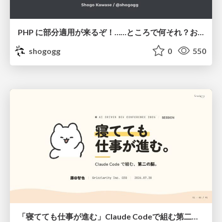
PHP に部分適用が来るぞ！……ところで何それ？おいしいの？ #phpcon / phpcon-2026
shogogg
0
550
「寝てても仕事が進む」Claude Codeで組む第二の脳