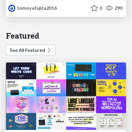
tomoyafujita2016
0
290
Featured
See All Featured