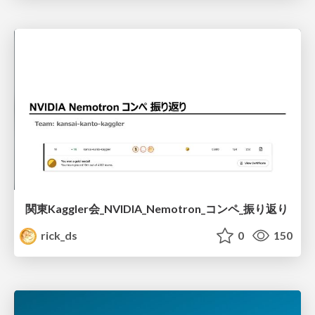
関東Kaggler会_NVIDIA_Nemotron_コンペ_振り返り
rick_ds
0
150