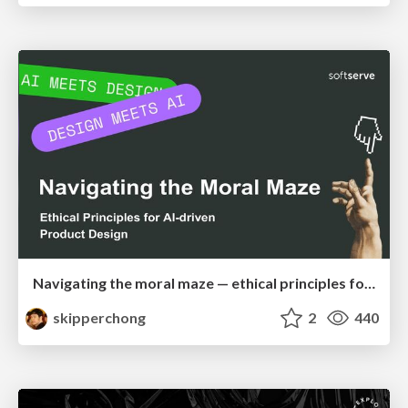
Navigating the moral maze — ethical principles for Al-driven product design
skipperchong
2
440