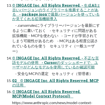
© INGAGE Inc. All Rights Reserved. - 生成AIは
古いバージョンのライブラリーを推薦することがあ
る - package.jsonで最新バージョンを使っている
か見てくれる拡張機能導入
- .cursorrulesにライブラリーバージョンを最新にす
るように書いておく - セキュリティに問題がある
拡張機能・MCPを使わない - コードが学習されて
しまう可能性があるため - MCPはある程度公認さ
れているものを使う セキュリティ（一般ユーザ
ー）
© INGAGE Inc. All Rights Reserved. - 不正な言
語モデルの使用 - Cursorのダッシュボードで、ユ
ーザーがどんなモデルを使用しているか確認可能
- 安全なMCPの選定 セキュリティ（管理者）
02 © INGAGE Inc. All Rights Reserved. MCP
の活用
© INGAGE Inc. All Rights Reserved.
MCP(Model Context Protocol)
https://www.anthropic.com/news/model-context-