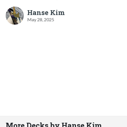
Hanse Kim
May 28, 2025
More Decks by Hanse Kim