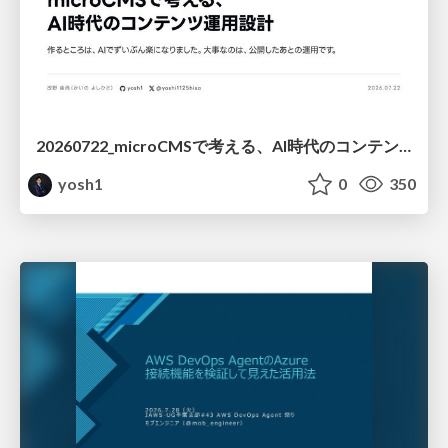
20260722_microCMSで考える、AI時代のコンテンツ運用設計
yosh1
0
350