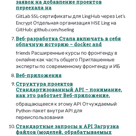
заявок на добавление проектов
переехала на
GitLab SSL-сертификаты для LingHub через Let’s
Encrypt Отдельная организация HSE Ling на
GitHub: github.com/hseling
Веб-разработка Стала включать в себя
облачную историю – docker and
friends Расширенные курсы по фронтенду в
онлайне как часть общего Приглашенные
эксперты по современному фронтенду и ИБ
Веб-приложения
Структура проектов
Стандартизованный API – понимание,
как это работает Веб-приложение,
обращающееся к этому API Отчуждаемый
Python-пакет внутри API для
переиспользования
Стандартные запросы к API Загрузка
файлов (моделей, обрабатываемых