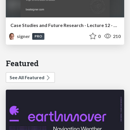
Case Studies and Future Research - Lecture 12 - Next Generation User Interfaces (4018166FNR)
signer
0
210
PRO
Featured
See All Featured