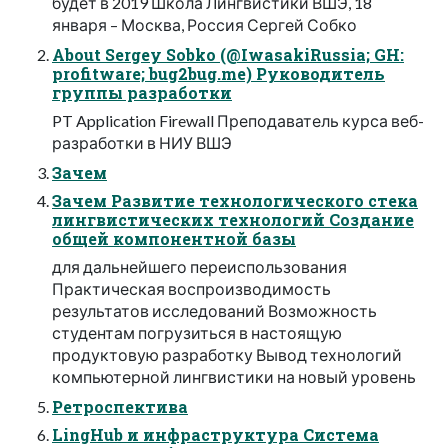
будет в 2019 Школа Лингвистики ВШЭ, 18
января – Москва, Россия Сергей Собко
About Sergey Sobko (@IwasakiRussia; GH:
profitware; bug2bug.me) Руководитель
группы разработки
PT Application Firewall Преподаватель курса веб-
разработки в НИУ ВШЭ
Зачем
Зачем Развитие технологического стека
лингвистических технологий Создание
общей компонентной базы
для дальнейшего переиспользования
Практическая воспроизводимость
результатов исследований Возможность
студентам погрузиться в настоящую
продуктовую разработку Вывод технологий
компьютерной лингвистики на новый уровень
Ретроспектива
LingHub и инфраструктура Система