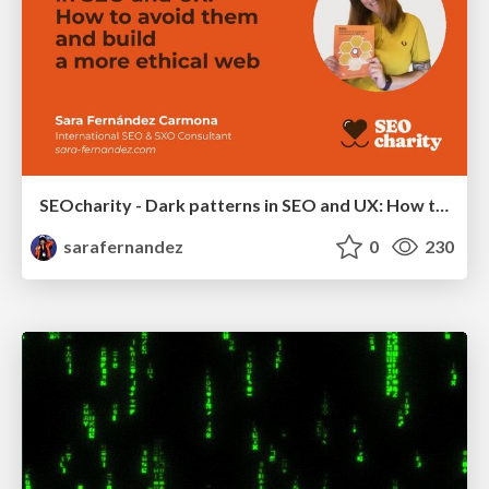
SEOcharity - Dark patterns in SEO and UX: How to avoid them and build a more ethical web
sarafernandez
0
230