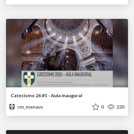
Catecismo 26 #1 - Aula inaugural
cm_manaus
0
220