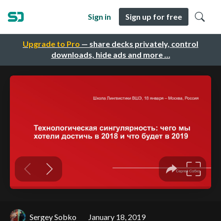
Sign in
Sign up for free
Upgrade to Pro
— share decks privately, control
downloads, hide ads and more …
Sergey Sobko
January 18, 2019