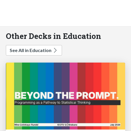
Other Decks in Education
See All in Education