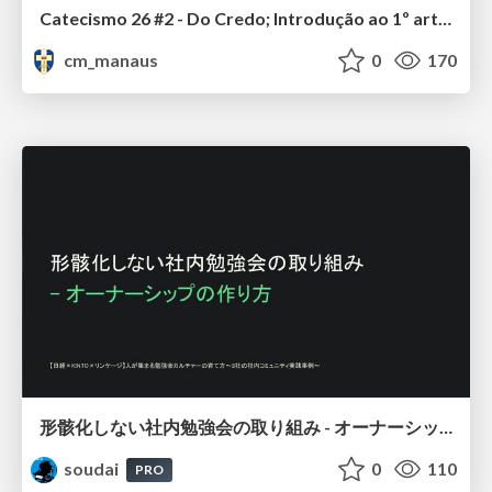
Catecismo 26 #2 - Do Credo; Introdução ao 1º artigo
cm_manaus
0
170
形骸化しない社内勉強会の取り組み - オーナーシップの作り方 / In-house study session
soudai
0
110
PRO