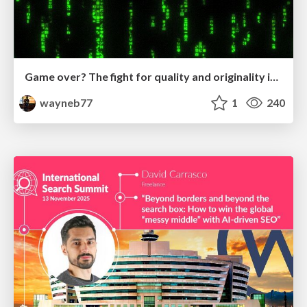
Game over? The fight for quality and originality in the time of robots
wayneb77
1
240