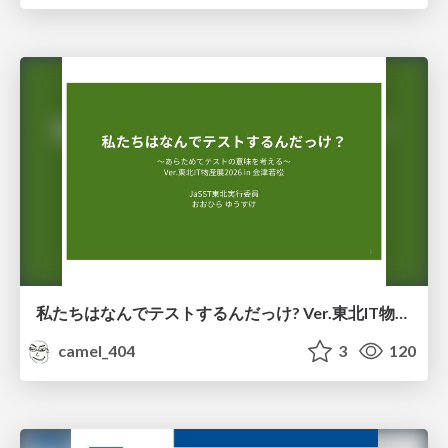
私たちはなんでテストするんだっけ? Ver.東北IT物産展2026 in 会津若松
camel_404
3
120