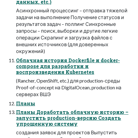
данных, etc.)
Асинхронный процессинг – отправка тяжелой
задачи на выполнение Получение статусов и
результатов задач – поллинг Синхронные
запросы – поиск, выборки и другие легкие
операции Скрапинг и загрузка файлов с
внешних источников (для доверенных
окружений)
Облачная история Dockerfile и docker-
compose для разработки и
воспроизведения Kubernetes
(Rancher, OpenShift, etc.) для production-среды
Proof-of-concept на DigitalOcean, production на
серверах ВШЭ
Планы
Планы Доработать облачную историю –
запустить production-версию Создать
упрощенную систему
создания заявок для проектов Выпустить