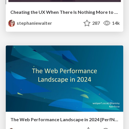
Cheating the UX When There Is Nothing More to Optimize - PixelPioneers
stephaniewalter
287
14k
The Web Performance Landscape in 2024 [PerfNow 2024]