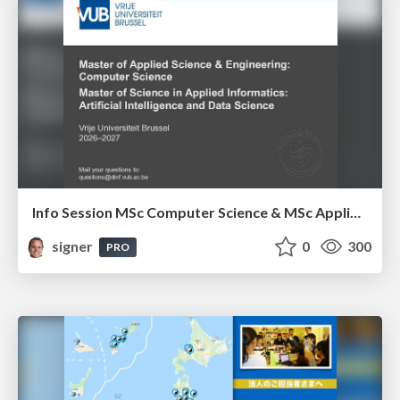
Info Session MSc Computer Science & MSc Applied Informatics
signer
0
300
PRO