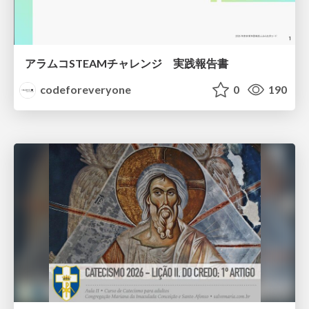
アラムコSTEAMチャレンジ 実践報告書
codeforeveryone
0
190