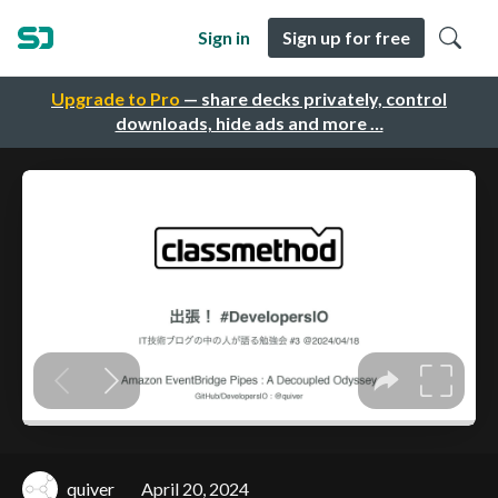
Sign in
Sign up for free
Upgrade to Pro
— share decks privately, control
downloads, hide ads and more …
quiver
April 20, 2024