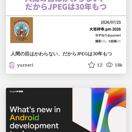
人間の目はかわらない、だからJPEGは30年もつ
yuzneri
12
18k