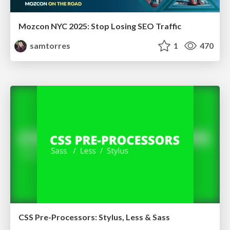
Mozcon NYC 2025: Stop Losing SEO Traffic
samtorres
1
470
CSS Pre-Processors: Stylus, Less & Sass