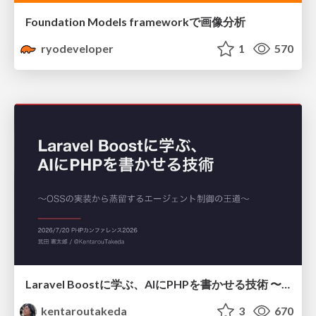
Foundation Models frameworkで画像分析
ryodeveloper
1
570
Laravel Boostに学ぶ、AIにPHPを書かせる技術 〜OSSの実装から蒸留するエージェント制御の王道〜
kentaroutakeda
3
670