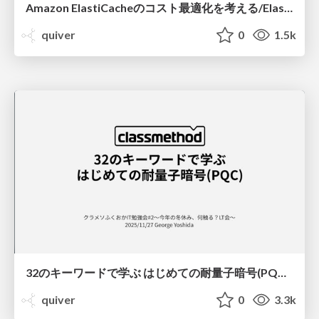
Amazon ElastiCacheのコスト最適化を考える/Elasticache Cost Optimization
quiver
0
1.5k
32のキーワードで学ぶ はじめての耐量子暗号(PQC) / Getting Started with Post-Quantum Cryptography in 32 keywords
quiver
0
3.3k