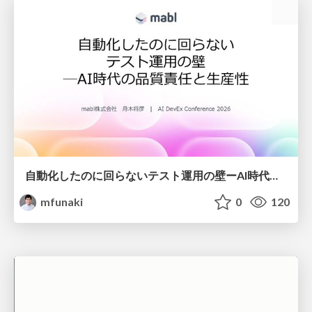
自動化したのに回らないテスト運用の壁ーAI時代の品質責任と生産性
mfunaki
0
120