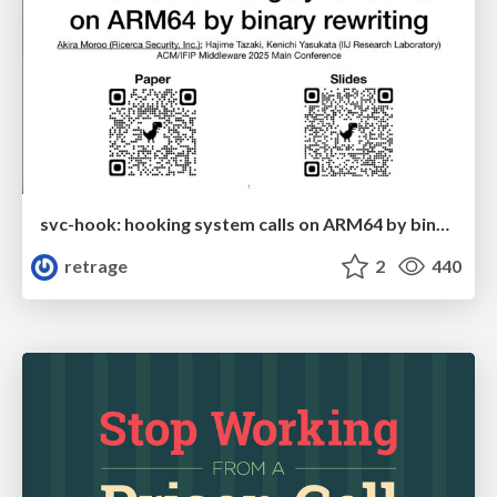
svc-hook: hooking system calls on ARM64 by binary rewriting
retrage
2
440