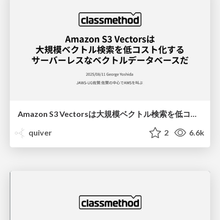
Amazon S3 Vectorsは大規模ベクトル検索を低コスト化するサーバーレスなベクトルデータベースだ #jawsugsaga / S3 Vectors As A Serverless Vector Database
quiver
2
6.6k