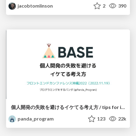
jacobtomlinson
2
390
個人開発の失敗を避けるイケてる考え方 / tips for indie hackers
panda_program
123
22k