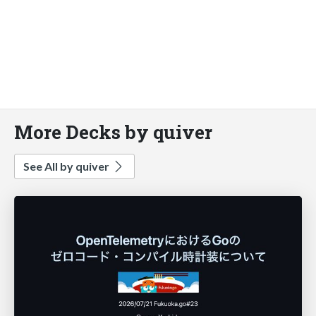
More Decks by quiver
See All by quiver