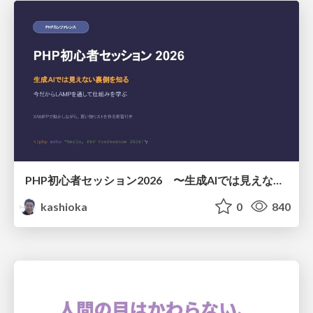
PHP初心者セッション2026 〜生成AIでは見えない裏側を知る：今だからLAMPを通して仕組みを学ぶ〜
kashioka
0
840