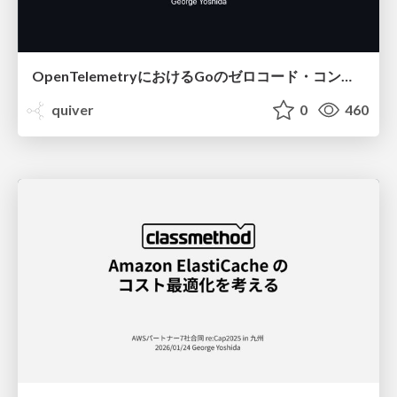
OpenTelemetryにおけるGoのゼロコード・コンパイル時計装について #fukuokago
quiver
0
460