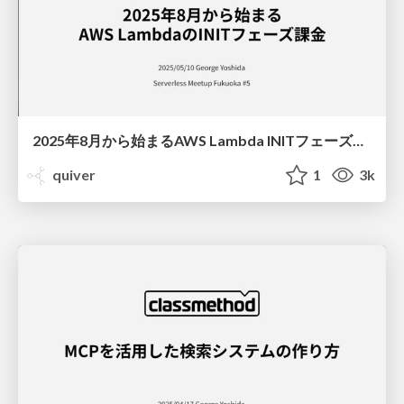
2025年8月から始まるAWS Lambda INITフェーズ課金/AWS Lambda INIT phase billing changes
quiver
1
3k