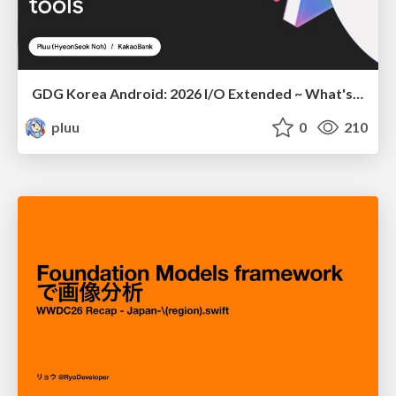
GDG Korea Android: 2026 I/O Extended ~ What's new in Android development tools
pluu
0
210