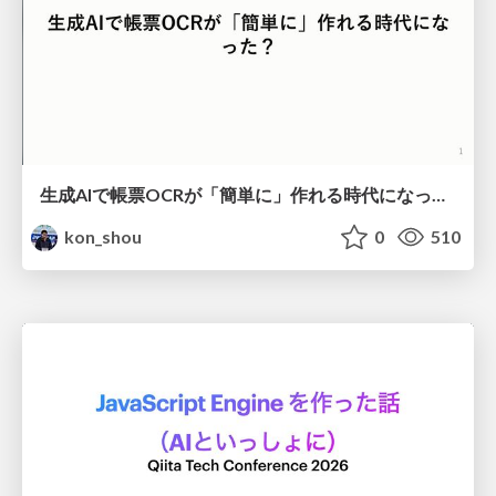
生成AIで帳票OCRが「簡単に」作れる時代になった？
kon_shou
0
510