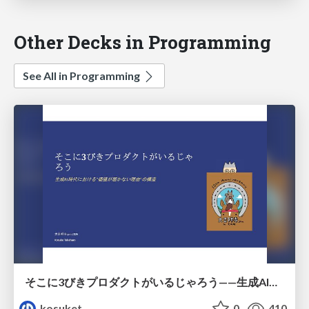
Other Decks in Programming
See All in Programming
そこに3びきプロダクトがいるじゃろう——生成AI時代における“価値が届かない理由”の構造
kosuket
0
410