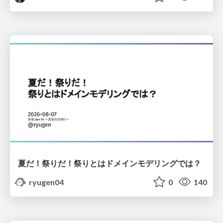
夏だ！祭りだ！祭りとはドメインモデリングでは？
ryugen04
0
140