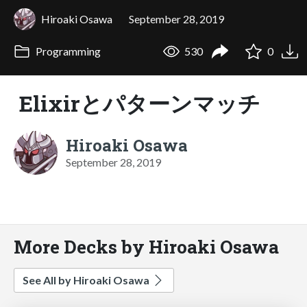
Hiroaki Osawa
September 28, 2019
Programming
530
0
Elixirとパターンマッチ
Hiroaki Osawa
September 28, 2019
More Decks by Hiroaki Osawa
See All by Hiroaki Osawa