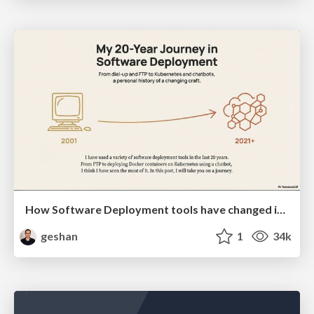
How Software Deployment tools have changed in the past 20 years
geshan
1
34k