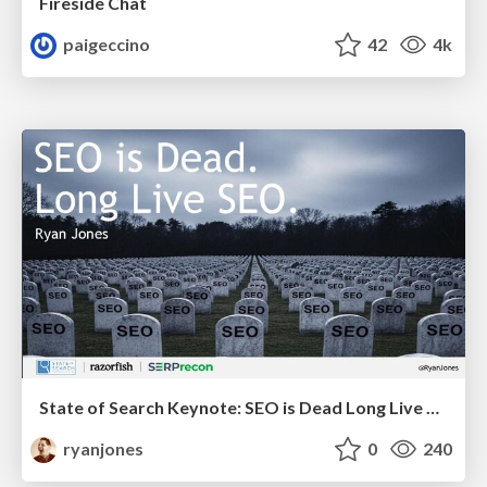
Fireside Chat
paigeccino
42
4k
State of Search Keynote: SEO is Dead Long Live SEO
ryanjones
0
240