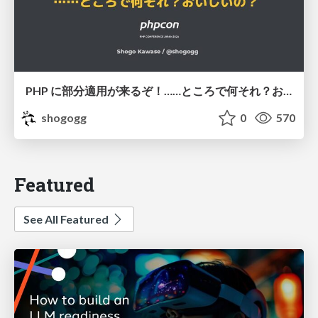
PHP に部分適用が来るぞ！……ところで何それ？おいしいの？ #phpcon / phpcon-2026
shogogg
0
570
Featured
See All Featured