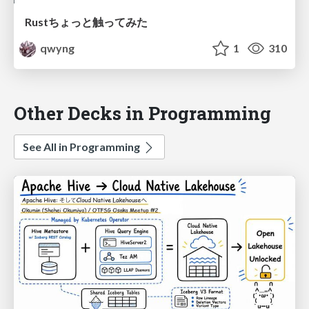
Rustちょっと触ってみた
qwyng
1
310
Other Decks in Programming
See All in Programming