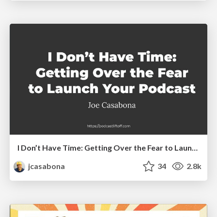
I Don’t Have Time: Getting Over the Fear to Launch Your Podcast
jcasabona
34
2.8k