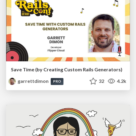
Save Time (by Creating Custom Rails Generators)
garrettdimon
32
4.2k
PRO