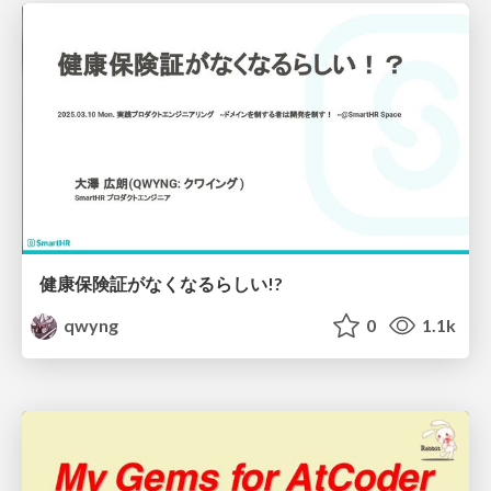
健康保険証がなくなるらしい!?
qwyng
0
1.1k