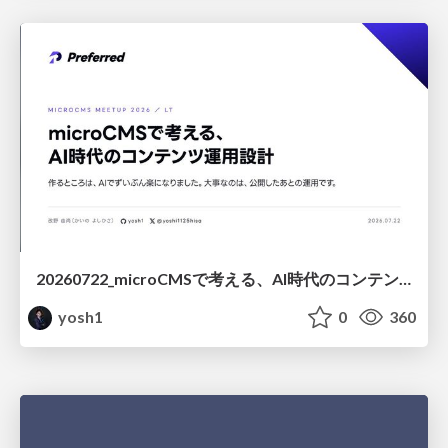
20260722_microCMSで考える、AI時代のコンテンツ運用設計
yosh1
0
360