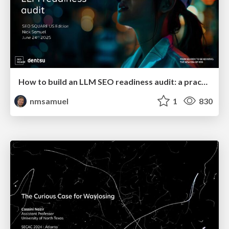
How to build an LLM SEO readiness audit: a practical framework
nmsamuel
1
830