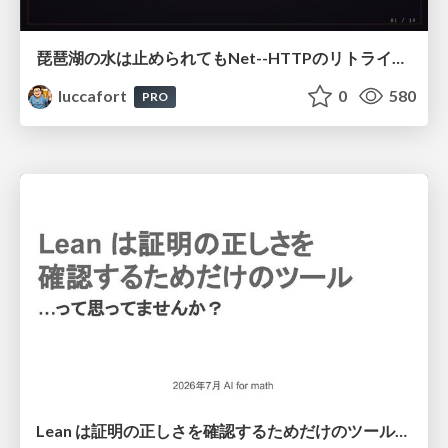
琵琶湖の水は止められてもNet--HTTPのリトライは止められない / You might be able to stop the water flow of Lake Biwa but you can't stop Net::HTTP retries
luccafort
0
580
PRO
Lean は証明の正しさを確認するためだけのツールって思ってませんか？