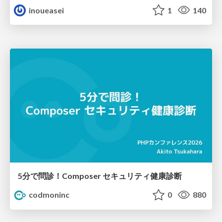
inoueasei
1
140
5分で問診！Composer セキュリティ健康診断
codmoninc
0
880