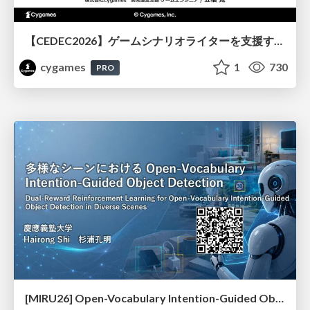
【CEDEC2026】ゲームシナリオライターを支援するAIツール開発の実践 ― 設計とプロンプトの工夫 ―
cygames
1
730
PRO
[MIRU26] Open-Vocabulary Intention-Guided Object Detection in Diverse Scenes