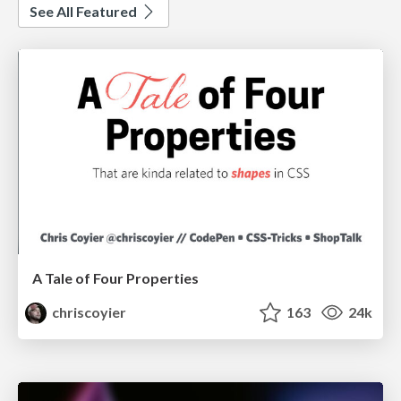
See All Featured
A Tale of Four Properties
chriscoyier
163
24k