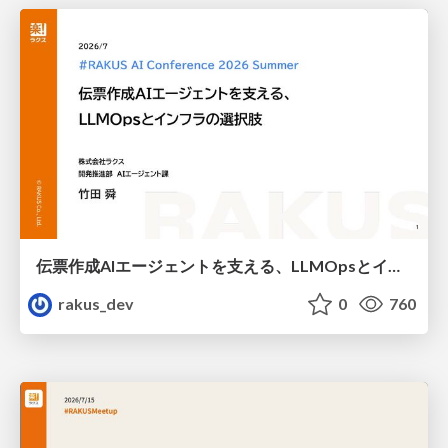
伝票作成AIエージェントを支える、LLMOpsとインフラの選択肢 / AICon2026_takeda
rakus_dev
0
760