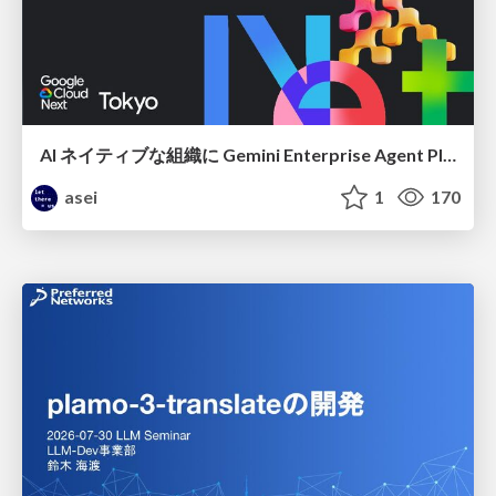
AI ネイティブな組織に Gemini Enterprise Agent Platform がなぜ必要なのか
asei
1
170