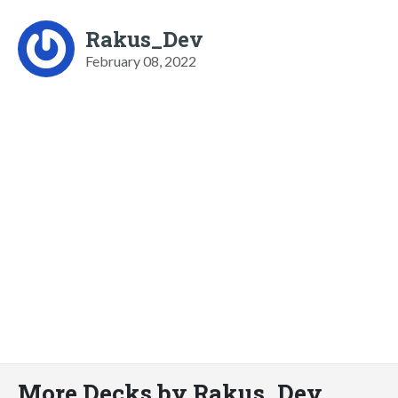
Rakus_Dev
February 08, 2022
More Decks by Rakus_Dev