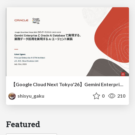
【Google Cloud Next Tokyo'26】Gemini Enterprise と Oracle AI Database で実現する、 業務データ活用を実現する AI エージェント実装
shisyu_gaku
0
210
Featured