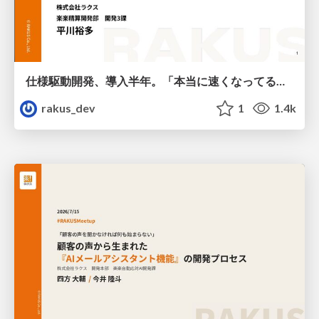
仕様駆動開発、導入半年。「本当に速くなってるの?」にデータで答える / AICon2026_hirakawa
rakus_dev
1
1.4k