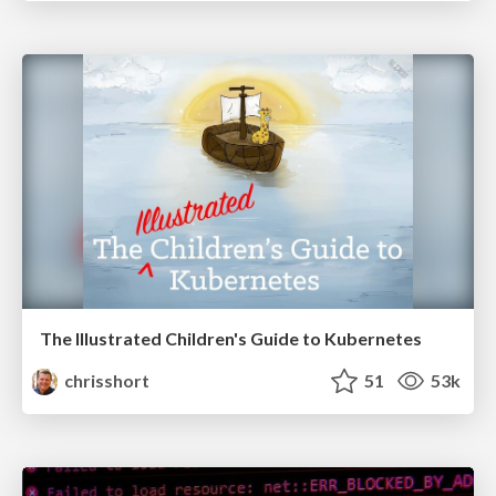
The Illustrated Children's Guide to Kubernetes
chrisshort
51
53k