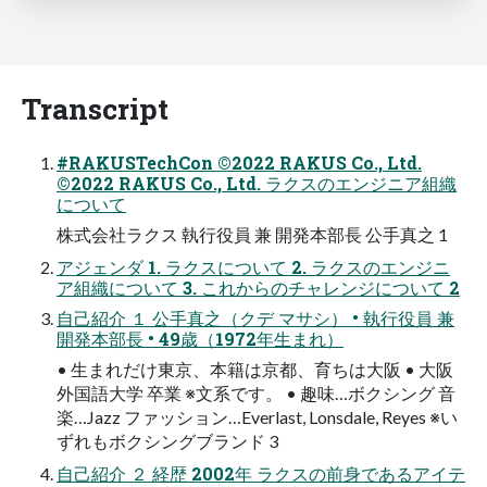
Transcript
#RAKUSTechCon ©2022 RAKUS Co., Ltd.
©2022 RAKUS Co., Ltd. ラクスのエンジニア組織
について
株式会社ラクス 執行役員 兼 開発本部長 公手真之 1
アジェンダ 1. ラクスについて 2. ラクスのエンジニ
ア組織について 3. これからのチャレンジについて 2
自己紹介 １ 公手真之（クデ マサシ） • 執行役員 兼
開発本部長 • 49歳（1972年生まれ）
• 生まれだけ東京、本籍は京都、育ちは大阪 • 大阪
外国語大学 卒業 ※文系です。 • 趣味…ボクシング 音
楽…Jazz ファッション…Everlast, Lonsdale, Reyes ※い
ずれもボクシングブランド 3
自己紹介 ２ 経歴 2002年 ラクスの前身であるアイテ