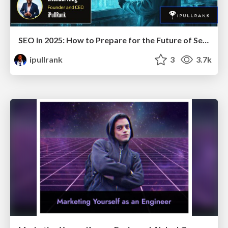
SEO in 2025: How to Prepare for the Future of Search
ipullrank
3
3.7k