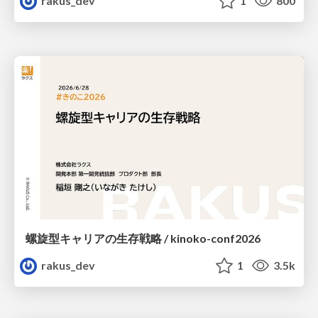
rakus_dev
1
800
螺旋型キャリアの生存戦略 / kinoko-conf2026
rakus_dev
1
3.5k