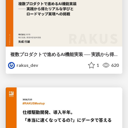
複数プロダクトで進めるAI機能実装 ── 実践から得たリアルな学びとロードマップ実現への挑戦 / AICon2026_yanari
rakus_dev
1
620