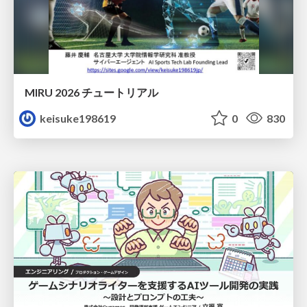
MIRU 2026 チュートリアル
keisuke198619
0
830