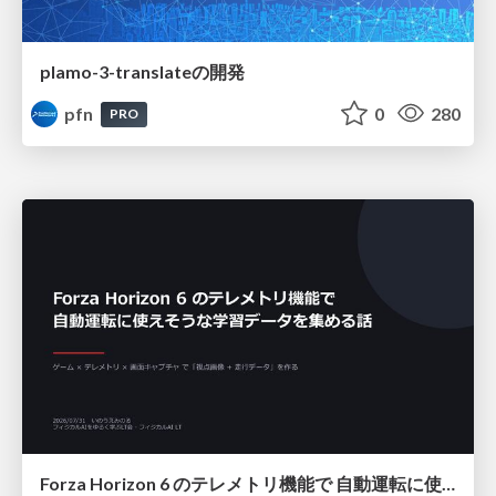
plamo-3-translateの開発
pfn
0
280
PRO
Forza Horizon 6 のテレメトリ機能で 自動運転に使えそうな学習データを集める話