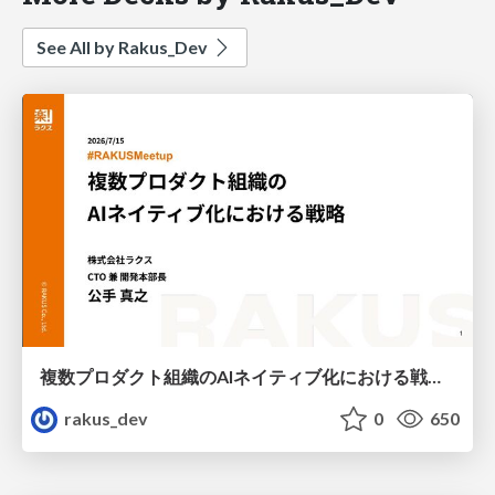
See All by Rakus_Dev
複数プロダクト組織のAIネイティブ化における戦略 / AICon2026_kude
rakus_dev
0
650