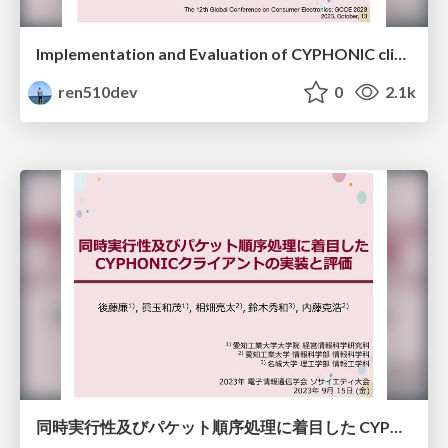
Implementation and Evaluation of CYPHONIC client focusing on Sequencing mechanisms and Concurrency for packet processing
ren510dev
0
2.1k
同時実行性及びパケット順序処理に着目した CYPHONIC クライアントの実装と評価