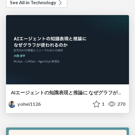
See All in Technology
AIエージェントの知識表現と推論に なぜグラフが使われるのか - 記号的AIの復権とニューラルAIとの統合
yohei1126
1
270