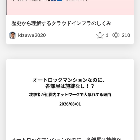
歴史から理解するクラウドインフラのしくみ
kizawa2020
1
210
オートロックマンションなのに、各部屋は施錠なし！？ 攻撃者が組織内ネットワークで大暴れする理由 / The Front Door Is Locked, but the Rooms Are Wide Open: Why Attackers Move Freely Inside Enterprise Networks