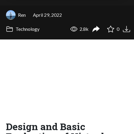
Ren
April 29, 2022
Technology
2.8k
0
Design and Basic