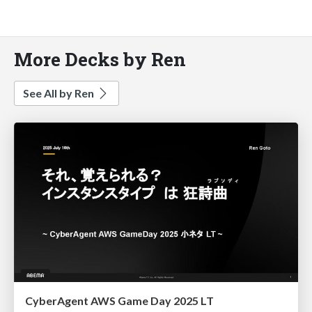
More Decks by Ren
See All by Ren
CyberAgent AWS Game Day 2025 LT