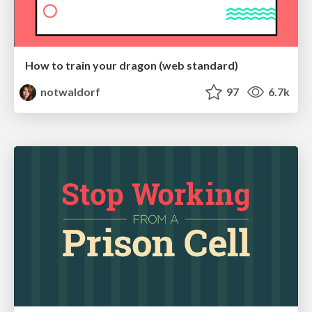
How to train your dragon (web standard)
notwaldorf
97
6.7k