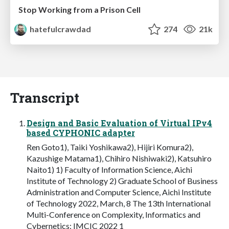
Stop Working from a Prison Cell
hatefulcrawdad
274
21k
Transcript
Design and Basic Evaluation of Virtual IPv4
based CYPHONIC adapter
Ren Goto1), Taiki Yoshikawa2), Hijiri Komura2),
Kazushige Matama1), Chihiro Nishiwaki2), Katsuhiro
Naito1) 1) Faculty of Information Science, Aichi
Institute of Technology 2) Graduate School of Business
Administration and Computer Science, Aichi Institute
of Technology 2022, March, 8 The 13th International
Multi-Conference on Complexity, Informatics and
Cybernetics: IMCIC 2022 1