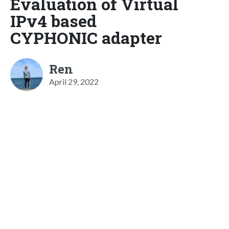
Evaluation of Virtual
IPv4 based
CYPHONIC adapter
Ren
April 29, 2022