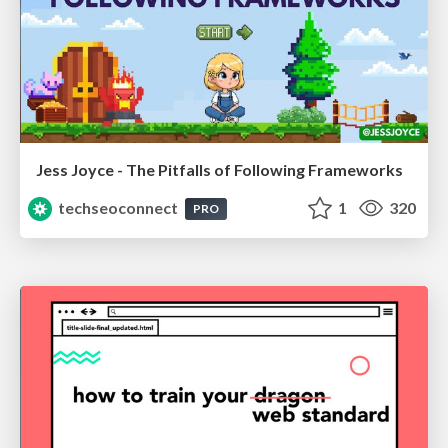
Jess Joyce - The Pitfalls of Following Frameworks
techseoconnect
1
320
PRO