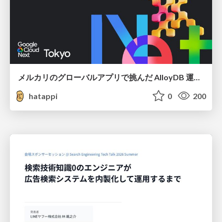
メルカリのグローバルアプリで挑んだ AlloyDB 運用と課題解決の実践記
hatappi
0
200