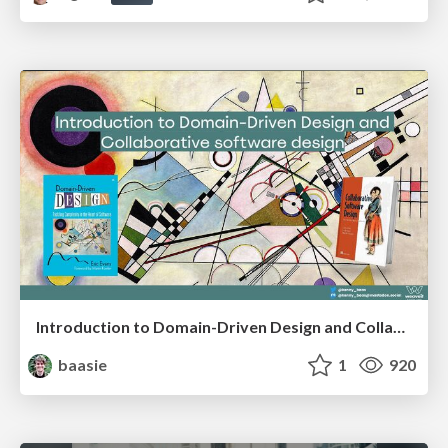
Introduction to Domain-Driven Design and Collaborative software design
baasie
1
920