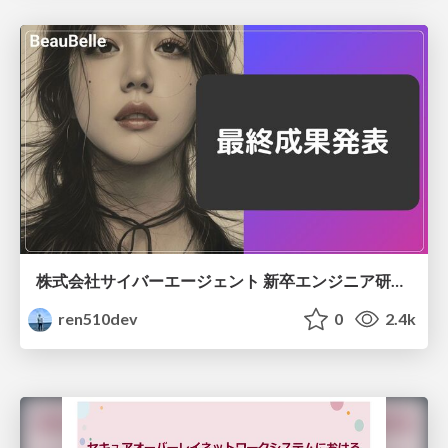
株式会社サイバーエージェント 新卒エンジニア研修 最終成果発表資料
ren510dev
0
2.4k