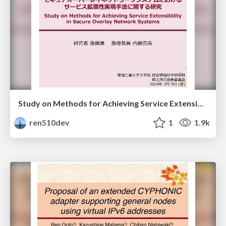
Study on Methods for Achieving Service Extensibility in Secure Overlay Network Systems
ren510dev
1
1.9k