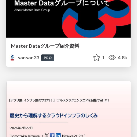
Master Dataグループ紹介資料
sansan33
1
4.8k
PRO