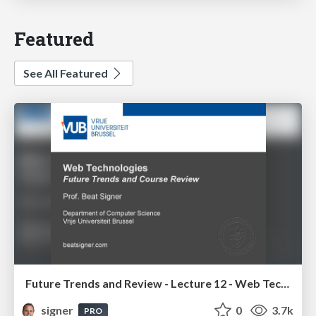
Featured
See All Featured
Future Trends and Review - Lecture 12 - Web Technologies (1019888BNR)
signer
0
3.7k
PRO