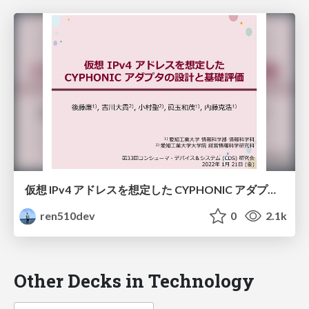
仮想 IPv4 アドレスを想定した CYPHONIC アダプタの設計と基礎評価
ren510dev
0
2.1k
Other Decks in Technology