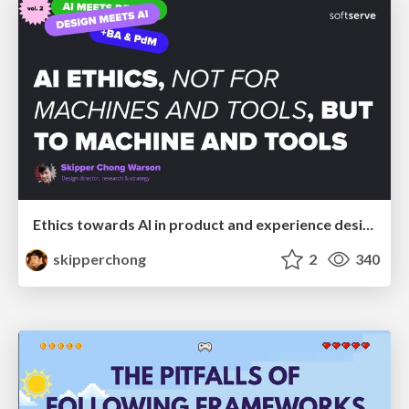
Ethics towards AI in product and experience design
skipperchong
2
340