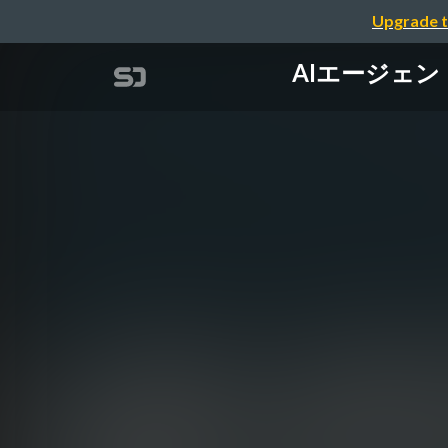
Upgrade t
AIエージェントの