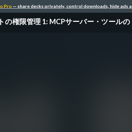
o Pro
— share decks privately, control downloads, hide ads 
権限管理 1: MCPサーバー・ ツールの Fine gr