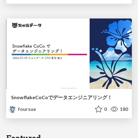
SnowflakeCoCoでデータエンジニアリング！
foursue
0
180
Featured