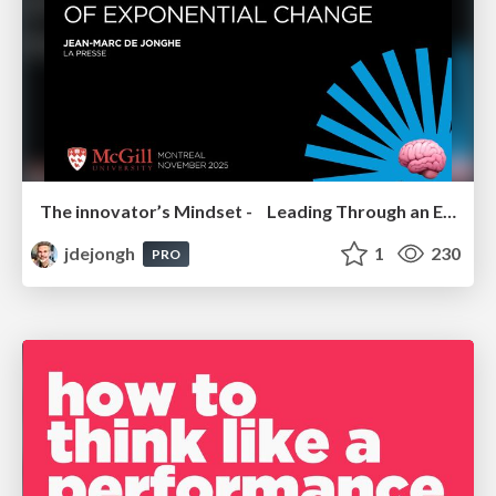
The innovator’s Mindset - Leading Through an Era of Exponential Change - McGill University 2025
jdejongh
1
230
PRO