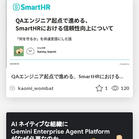
QAエンジニア起点で進める、SmartHRにおける信頼性向上について
kaomi_wombat
1
120