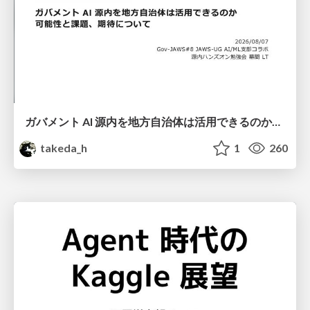
ガバメント AI 源内を地方自治体は活用できるのか 可能性と課題、期待について
takeda_h
1
260