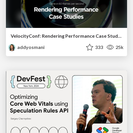
VelocityConf: Rendering Performance Case Studies
addyosmani
333
25k