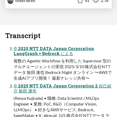
thekraken
41
2.7k
Transcript
© 2025 NTT DATA Japan Corporation
LangGraph × Bedrock による
複数の Agentic Workflow を利用した Supervisor 型の
マルチエージェントの実現 2025/3/10 株式会社NTT
データ 鯨田 連也 Bedrock Night オンライン 〜AWSで
生成AIアプリ開発！ 最新ナレッジ共有〜
© 2025 NTT DATA Japan Corporation 2 自己紹
介 鯨田 連也
(Renya Kujirada) • 職種: Data Scientist / MLOps
Engineer • 業務: PoC, R&D（Computer Vision,
LLMOps） • 好きなAWSサービス: Bedrock,
SageMaker • X : @recat_125 株式会社NTTデータ テ