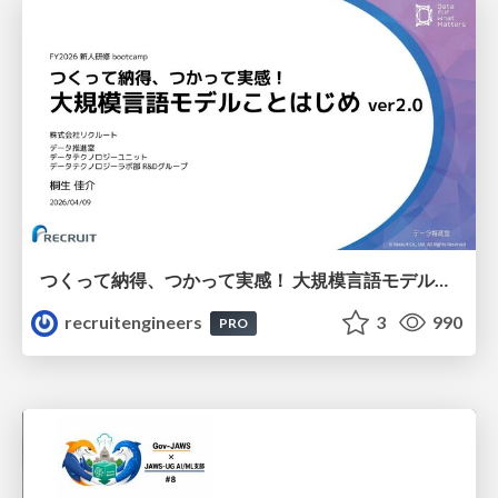
つくって納得、つかって実感！ 大規模言語モデルことはじめ ver2.0
recruitengineers
3
990
PRO