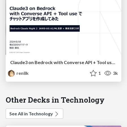
Claude3 on Bedrock with Converse API + Tool use でチャットアプリを作成してみた
ren8k
1
3k
Other Decks in Technology
See All in Technology