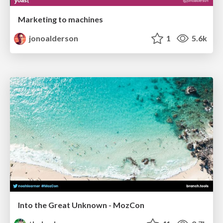
Marketing to machines
jonoalderson
1
5.6k
Into the Great Unknown - MozCon