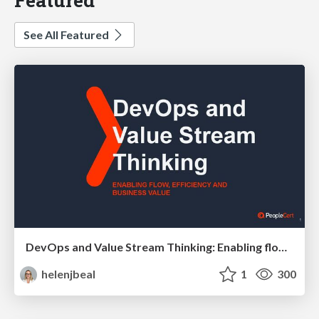
See All Featured
DevOps and Value Stream Thinking: Enabling flow, efficiency and business value
helenjbeal
1
300