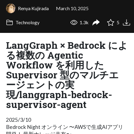
Renya Kujirada
March 10, 2025
Technology
1.3k
5
LangGraph × Bedrock によ
る複数の Agentic
Workflow を利用した
Supervisor 型のマルチエ
ージェントの実
現/langgraph-bedrock-
supervisor-agent
2025/3/10
Bedrock Night オンライン 〜AWSで生成AIアプリ