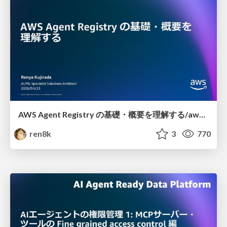
AWS Agent Registry の基礎・概要を理解する/aws-agent-registry-intro
ren8k
3
770