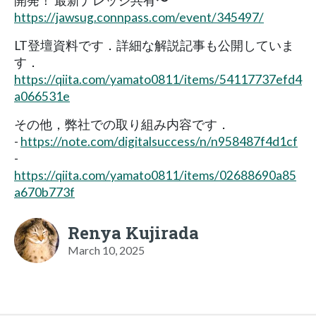
開発！ 最新ナレッジ共有〜
https://jawsug.connpass.com/event/345497/
LT登壇資料です．詳細な解説記事も公開していま
す．
https://qiita.com/yamato0811/items/54117737efd4
a066531e
その他，弊社での取り組み内容です．
-
https://note.com/digitalsuccess/n/n958487f4d1cf
-
https://qiita.com/yamato0811/items/02688690a85
a670b773f
Renya Kujirada
March 10, 2025