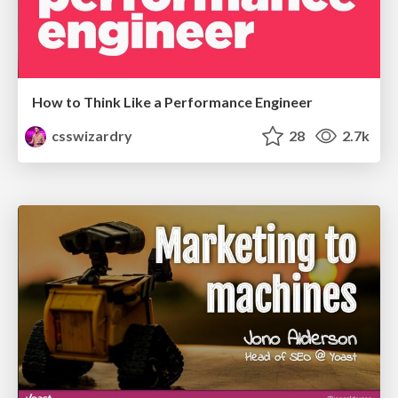
How to Think Like a Performance Engineer
csswizardry
28
2.7k