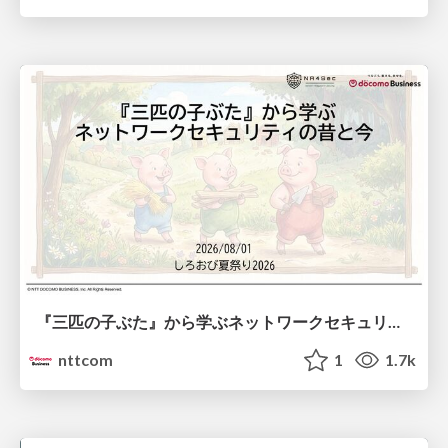
『三匹の子ぶた』から学ぶネットワークセキュリティの昔と今 / Network Security: Then and Now Through the Lens of The Three Little Pigs
nttcom
1
1.7k