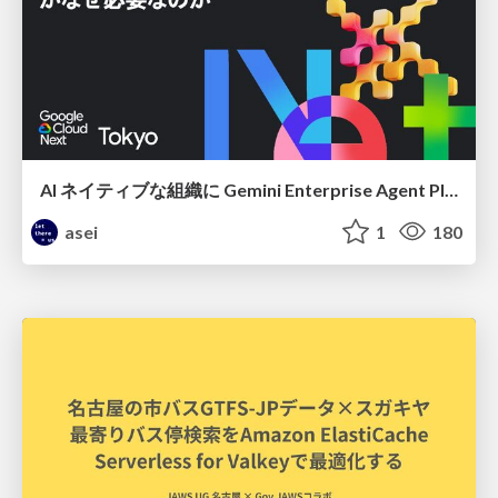
AI ネイティブな組織に Gemini Enterprise Agent Platform がなぜ必要なのか
asei
1
180