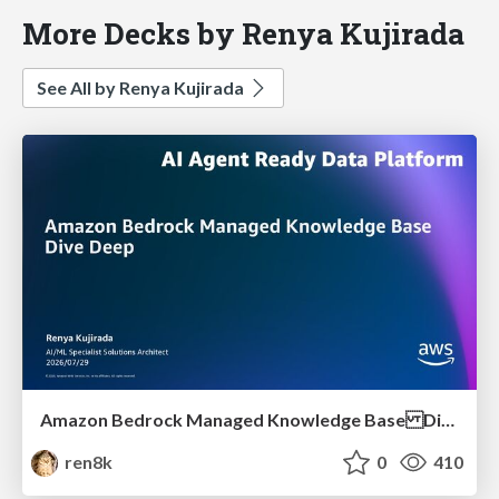
More Decks by Renya Kujirada
See All by Renya Kujirada
Amazon Bedrock Managed Knowledge Base Dive Deep
ren8k
0
410