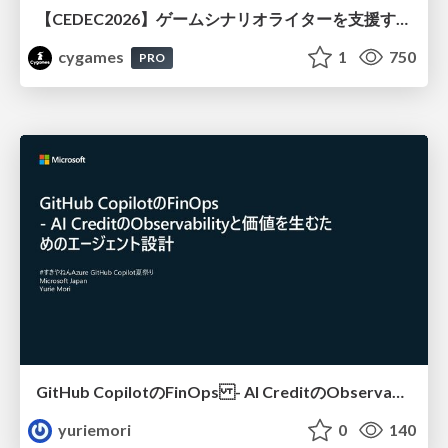
【CEDEC2026】ゲームシナリオライターを支援するAIツール開発の実践 ― 設計とプロンプトの工夫 ―
cygames
1
750
PRO
GitHub CopilotのFinOps - AI CreditのObservabilityと価値を生むためのエージェント設計
yuriemori
0
140