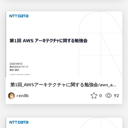
第1回_AWSアーキテクチャに関する勉強会/aws_architecture_study_session_1
ren8k
0
92