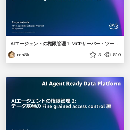
AIエージェントの権限管理 1: MCPサーバー・ ツールの Fine grained access control 編
ren8k
3
810