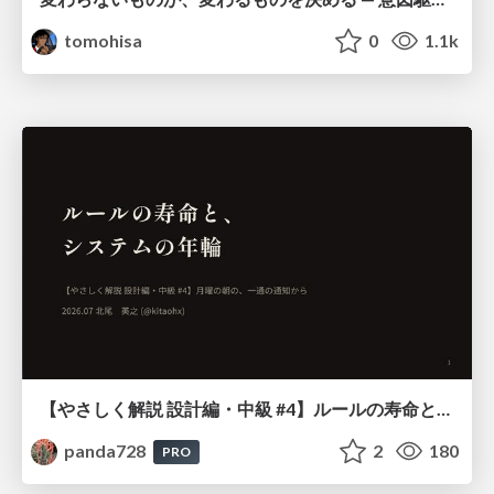
tomohisa
0
1.1k
【やさしく解説 設計編・中級 #4】ルールの寿命と、システムの年輪
panda728
2
180
PRO