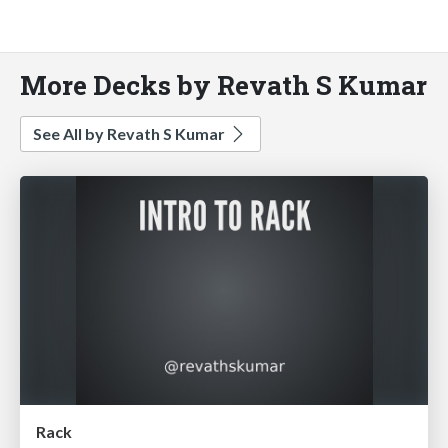
More Decks by Revath S Kumar
See All by Revath S Kumar
Rack