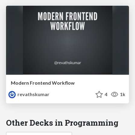
Modern Frontend Workflow
revathskumar
4
1k
Other Decks in Programming