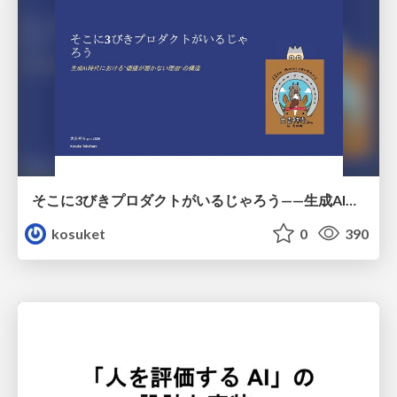
そこに3びきプロダクトがいるじゃろう——生成AI時代における“価値が届かない理由”の構造
kosuket
0
390