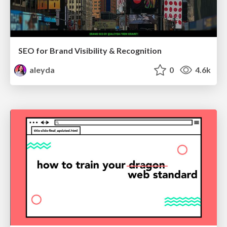
SEO for Brand Visibility & Recognition
aleyda
0
4.6k