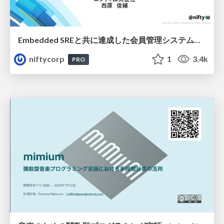
Embedded SREと共に達成した会員管理システムのAWS移行 - SRE NEXT 2026 ランチスポンサーセッション
niftycorp
1
3.4k
PRO