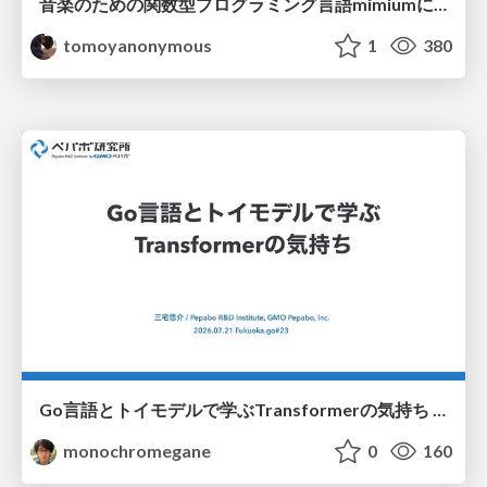
音楽のための関数型プログラミング言語mimiumにおける多段階計算の活用
tomoyanonymous
1
380
Go言語とトイモデルで学ぶTransformerの気持ち / fukuokago23-transformer
monochromegane
0
160