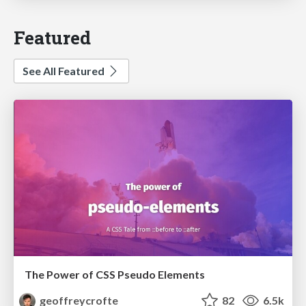
Featured
See All Featured
The Power of CSS Pseudo Elements
geoffreycrofte
82
6.5k