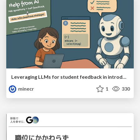
Leveraging LLMs for student feedback in introductory data science courses - posit::conf(2025)
minecr
1
330