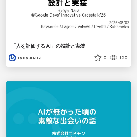
「人を評価する AI」の 設計と実装
ryoyanara
0
120