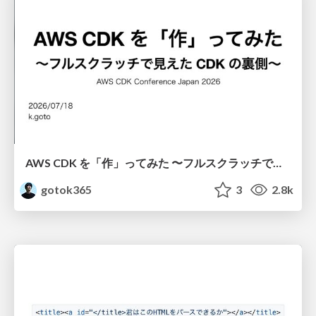
AWS CDK を「作」ってみた 〜フルスクラッチで見えた CDK の裏側〜 / aws-cdk-from-scratch
gotok365
3
2.8k