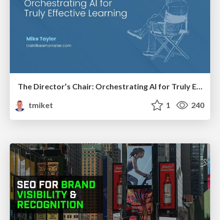
The Director’s Chair: Orchestrating AI for Truly Effective Learning
tmiket
1
240