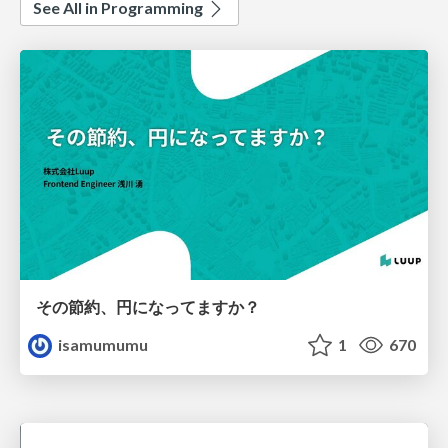
See All in Programming
その節約、円になってますか？
isamumumu
1
670