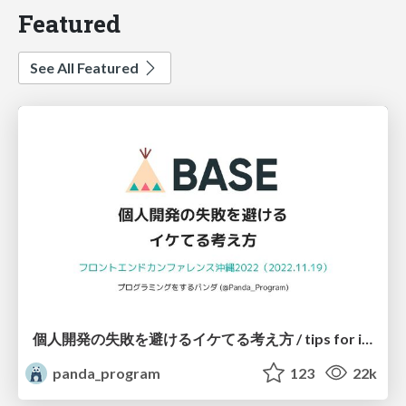
Featured
See All Featured
個人開発の失敗を避けるイケてる考え方 / tips for indie hackers
panda_program
123
22k