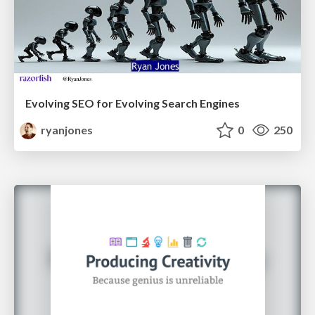
Evolving SEO for Evolving Search Engines
ryanjones
0
250