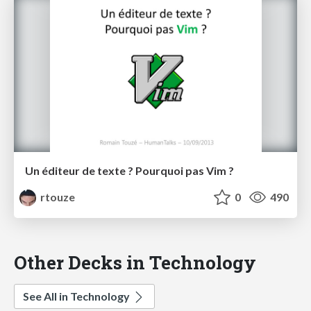
Un éditeur de texte ? Pourquoi pas Vim ?
rtouze
0
490
Other Decks in Technology
See All in Technology