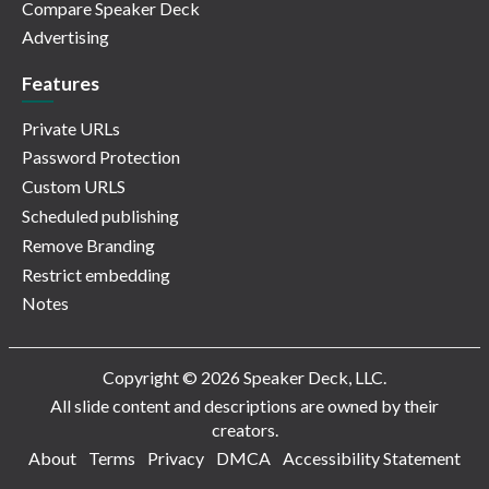
Compare Speaker Deck
Advertising
Features
Private URLs
Password Protection
Custom URLS
Scheduled publishing
Remove Branding
Restrict embedding
Notes
Copyright © 2026 Speaker Deck, LLC.
All slide content and descriptions are owned by their
creators.
About
Terms
Privacy
DMCA
Accessibility Statement