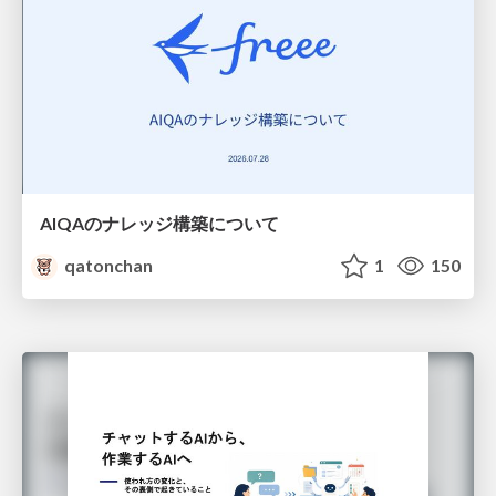
AIQAのナレッジ構築について
qatonchan
1
150