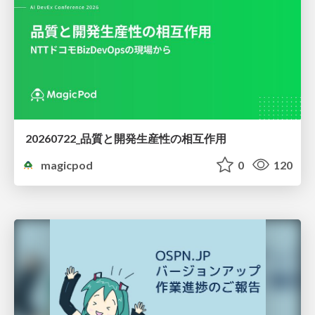
20260722_品質と開発生産性の相互作用
magicpod
0
120