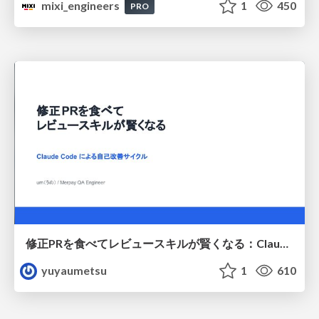
mixi_engineers
1
450
PRO
修正PRを食べてレビュースキルが賢くなる：Claude Codeによる自己改善サイクル
yuyaumetsu
1
610