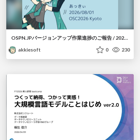
OSPN.JPバージョンアップ作業進捗のご報告 / 20260801-osc26kyoto
akkiesoft
0
230