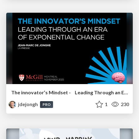
The innovator’s Mindset - Leading Through an Era of Exponential Change - McGill University 2025
jdejongh
1
230
PRO