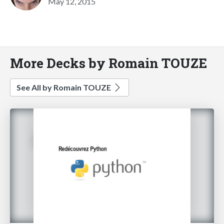
May 12, 2015
More Decks by Romain TOUZE
See All by Romain TOUZE