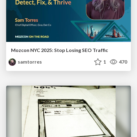
Mozcon NYC 2025: Stop Losing SEO Traffic
samtorres
1
470