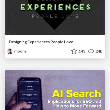
Designing Experiences People Love
moore
143
24k