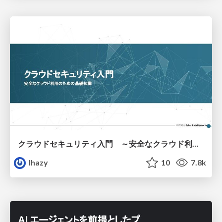
クラウドセキュリティ入門 ～安全なクラウド利用のための基礎知識～
lhazy
10
7.8k