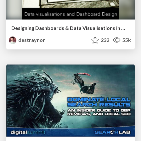
Designing Dashboards & Data Visualisations in Web Apps
destraynor
232
55k