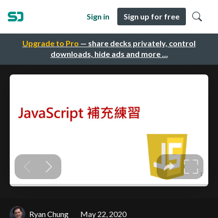
Sign in
Sign up for free
Upgrade to Pro
— share decks privately, control
downloads, hide ads and more …
Ryan Chung
May 22, 2020