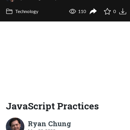
Technology
110
0
JavaScript Practices
Ryan Chung