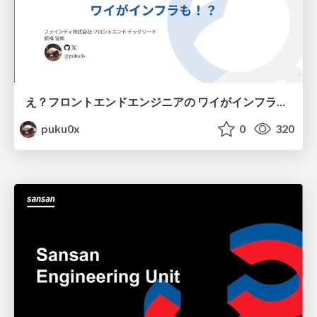
え？フロントエンドエンジニアの ワイがインフラも！？
puku0x
0
320