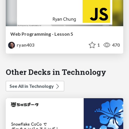
Web Programming - Lesson 5
ryan403
1
470
Other Decks in Technology
See All in Technology