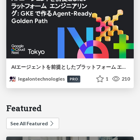
AIエージェントを前提としたプラットフォーム エンジニアリング：GKEで作るAgent-Ready Golden Path
legalontechnologies
1
210
PRO
Featured
See All Featured