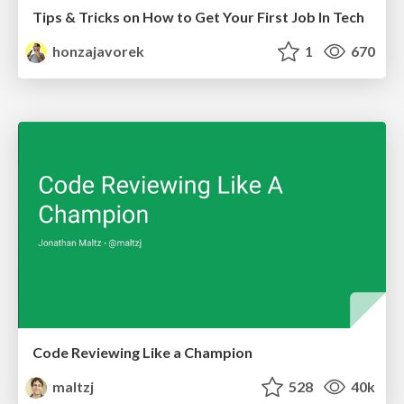
Tips & Tricks on How to Get Your First Job In Tech
honzajavorek
1
670
Code Reviewing Like a Champion
maltzj
528
40k