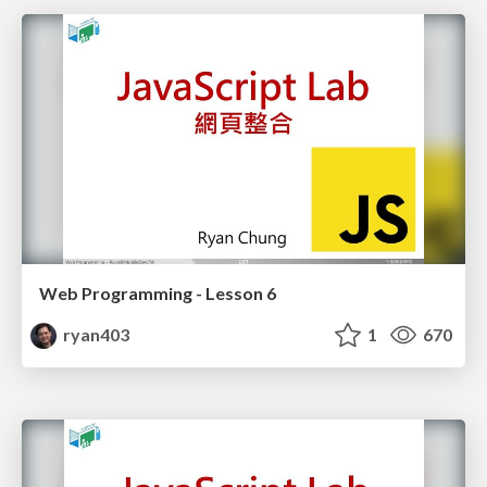
Web Programming - Lesson 6
ryan403
1
670