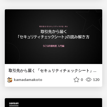
取引先から届く 「セキュリティチェックシート」の読み解き方
kamadamakoto
0
120