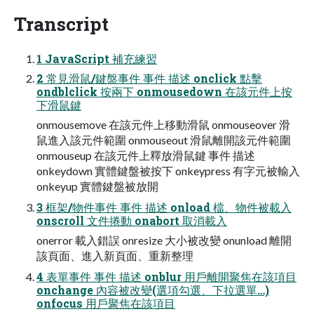
Transcript
1 JavaScript 補充練習
2 常見滑鼠/鍵盤事件 事件 描述 onclick 點擊
ondblclick 按兩下 onmousedown 在該元件上按
下滑鼠鍵
onmousemove 在該元件上移動滑鼠 onmouseover 滑
鼠進入該元件範圍 onmouseout 滑鼠離開該元件範圍
onmouseup 在該元件上釋放滑鼠鍵 事件 描述
onkeydown 實體鍵盤被按下 onkeypress 有字元被輸入
onkeyup 實體鍵盤被放開
3 框架/物件事件 事件 描述 onload 檔、物件被載入
onscroll 文件捲動 onabort 取消載入
onerror 載入錯誤 onresize 大小被改變 onunload 離開
該頁面、進入新頁面、重新整理
4 表單事件 事件 描述 onblur 用戶離開聚焦在該項目
onchange 內容被改變(選項勾選、下拉選單…)
onfocus 用戶聚焦在該項目