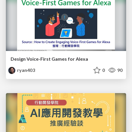
Design Voice-First Games for Alexa
ryan403
0
90