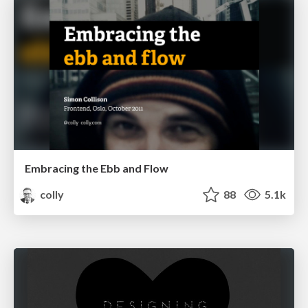
Embracing the Ebb and Flow
colly
88
5.1k