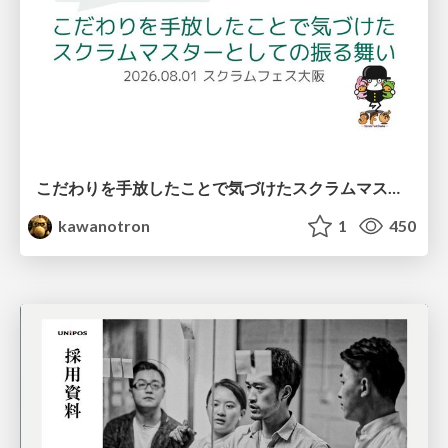
こだわりを手放したことで気づけたスクラムマスターとしての振る舞い
kawanotron
1
450