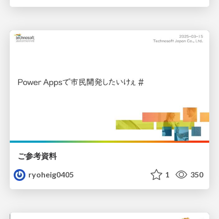
ご参考資料
ryoheig0405
1
350