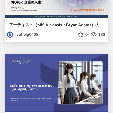
アーティスト（MISIA・oasis・Bryan Adams）のメタファーで紐解くAI時代のIT生存戦略
ryoheig0405
0
180