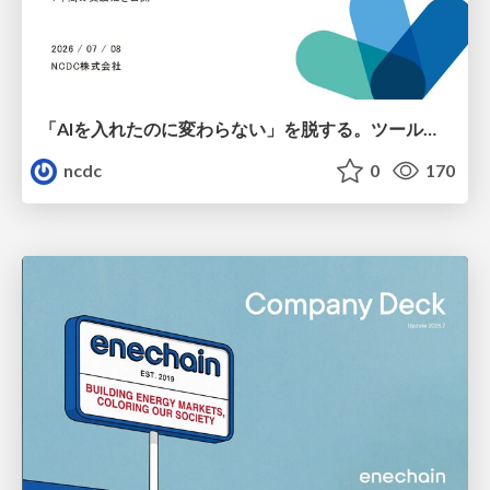
「AIを入れたのに変わらない」を脱する。ツール導入から文化定着まで、1年間の実践知を公開
ncdc
0
170