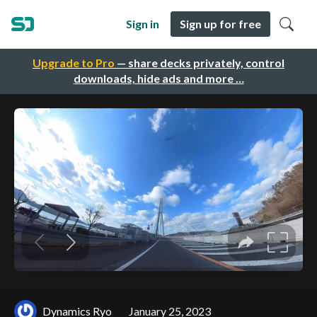
Sign in
Sign up for free
Upgrade to Pro
— share decks privately, control
downloads, hide ads and more …
Dynamics Ryo
January 25, 2023