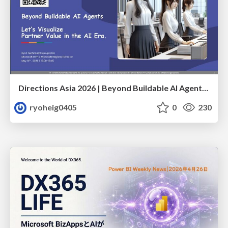
Directions Asia 2026 | Beyond Buildable AI Agents: Let’s Visualize Partner Value in the AI Era
ryoheig0405
0
230