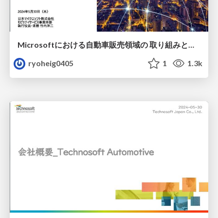
Microsoftにおける自動車販売領域の 取り組みと展望
ryoheig0405
1
1.3k