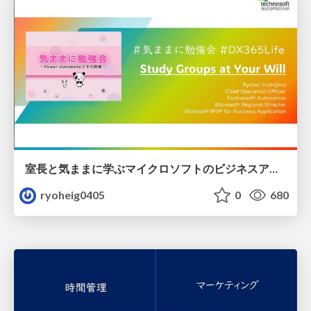
室長と気ままに学ぶマイクロソフトのビジネスアプリケーションとビジネスプロセス
ryoheig0405
0
680