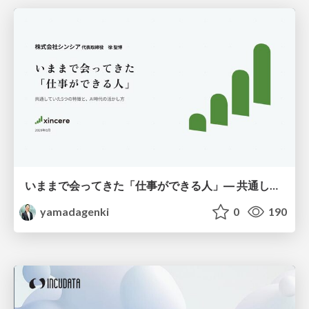
いままで会ってきた「仕事ができる人」― 共通していた5つの特徴とAI時代の活かし方
yamadagenki
0
190