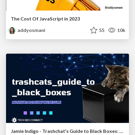
The Cost Of JavaScript in 2023
addyosmani
55
10k
Jamie Indigo - Trashchat’s Guide to Black Boxes: Technical SEO Tactics for LLMs