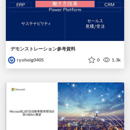
デモンストレーション参考資料
ryoheig0405
0
1.3k