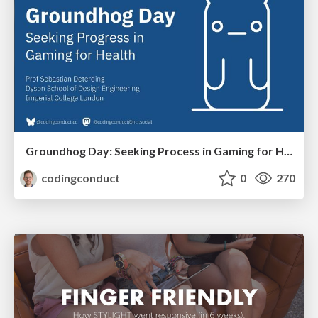
Groundhog Day: Seeking Process in Gaming for Health
codingconduct
0
270