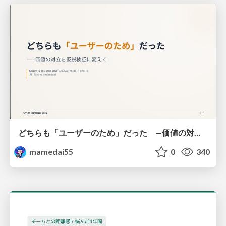
どちらも「ユーザーのため」だった —価値の対立を仮説検証に変えて #Scrumfest Osaka 2026
mamedai55
0
340