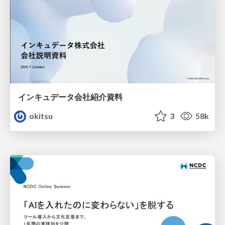
インキュデータ会社紹介資料
okitsu
3
58k