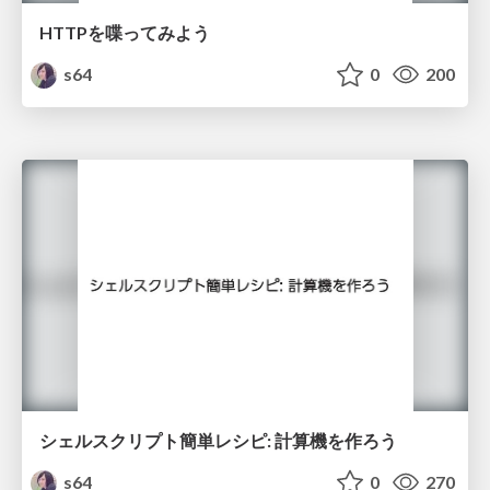
HTTPを喋ってみよう
s64
0
200
シェルスクリプト簡単レシピ: 計算機を作ろう
s64
0
270