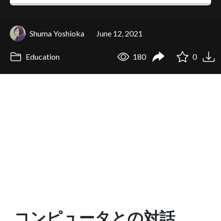
Shuma Yoshioka
June 12, 2021
Education
180
0
コンピュータとの対話