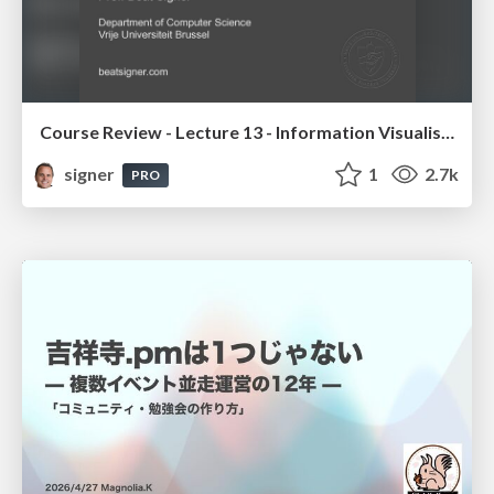
Course Review - Lecture 13 - Information Visualisation (4019538FNR)
signer
1
2.7k
PRO