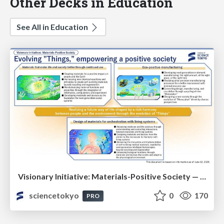
Other Decks in Education
See All in Education
Visionary Initiative: Materials-Positive Society — Evolving “Things,” empowering a positive society | Science Tokyo
sciencetokyo
0
170
PRO