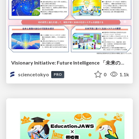
Visionary Initiative: Future Intelligence 「未来の知性と社会の礎を築く」｜Science Tokyo（東京科学大学）
sciencetokyo
0
1.1k
PRO