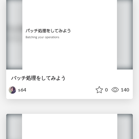
バッチ処理をしてみよう
s64
0
140