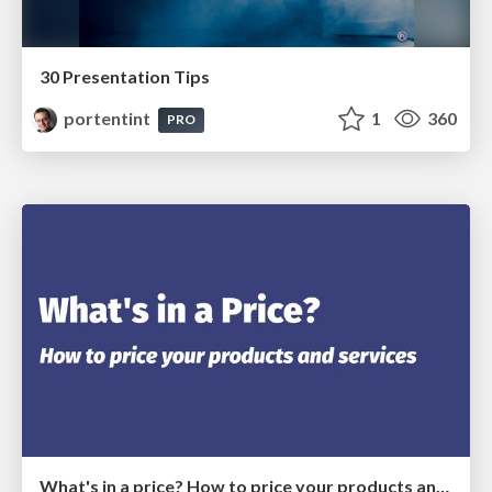
30 Presentation Tips
portentint
1
360
PRO
What's in a price? How to price your products and services