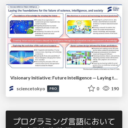
Visionary Initiative: Future Intelligence — Laying the foundations for the future of science, intelligence, and society | Science Tokyo
sciencetokyo
0
190
PRO