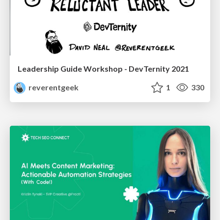
Leadership Guide Workshop - DevTernity 2021
reverentgeek
1
330