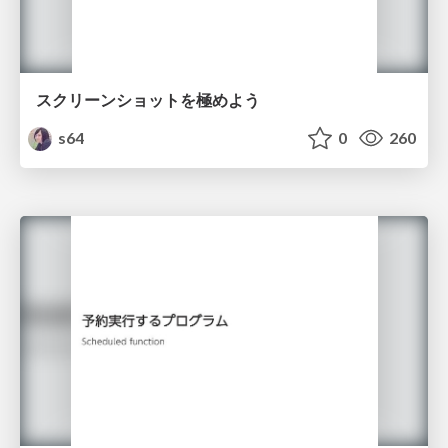
スクリーンショットを極めよう
s64
0
260