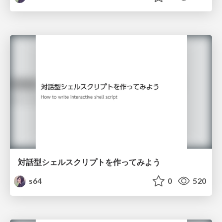
対話型シェルスクリプトを作ってみよう
s64
0
520