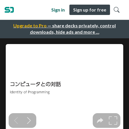
Sign in
Sign up for free
Upgrade to Pro
— share decks privately, control
downloads, hide ads and more …