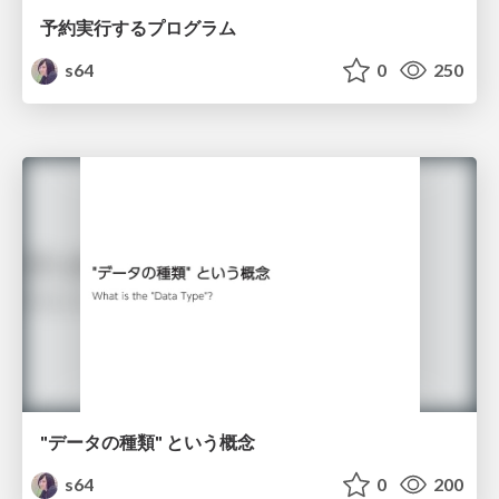
予約実行するプログラム
s64
0
250
"データの種類" という概念
s64
0
200