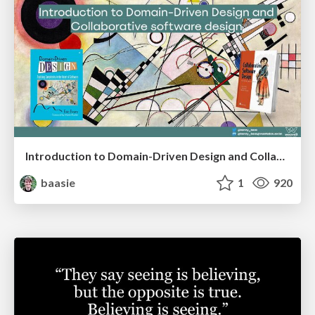
Introduction to Domain-Driven Design and Collaborative software design
baasie
1
920