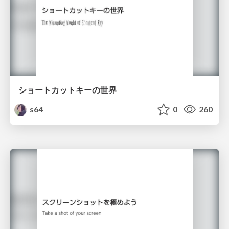
ショートカットキーの世界
s64
0
260