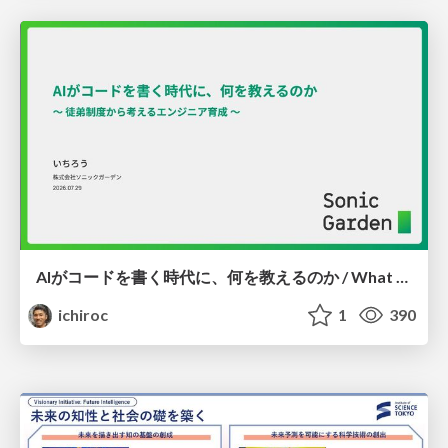
AIがコードを書く時代に、何を教えるのか / What Should We Teach in the Age of AI-Generated Code?
ichiroc
1
390