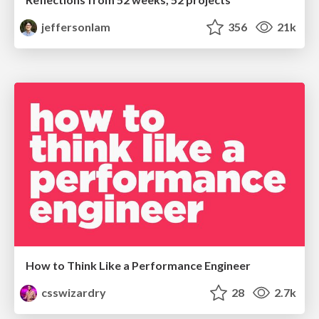
jeffersonlam
356
21k
How to Think Like a Performance Engineer
csswizardry
28
2.7k