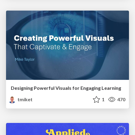
Designing Powerful Visuals for Engaging Learning
tmiket
1
470