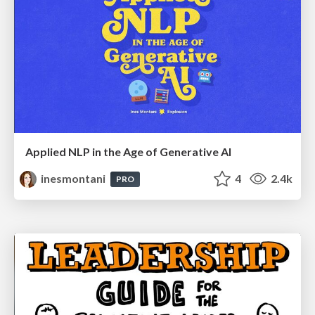
Applied NLP in the Age of Generative AI
inesmontani
4
2.4k
PRO