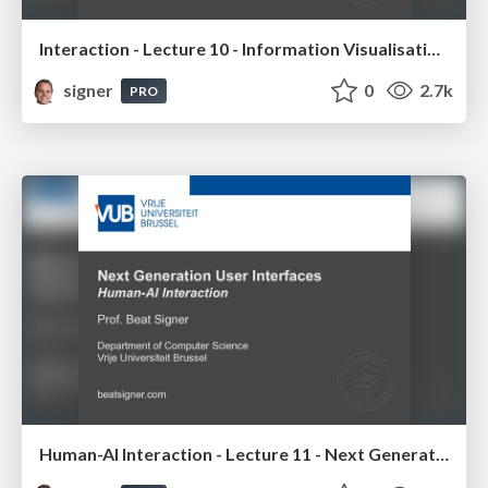
Interaction - Lecture 10 - Information Visualisation (4019538FNR)
signer
0
2.7k
PRO
Human-AI Interaction - Lecture 11 - Next Generation User Interfaces (4018166FNR)