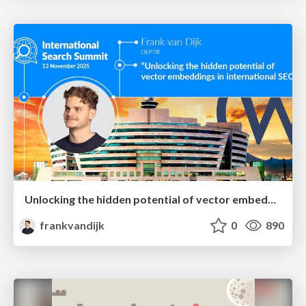
Unlocking the hidden potential of vector embeddings in international SEO
frankvandijk
0
890