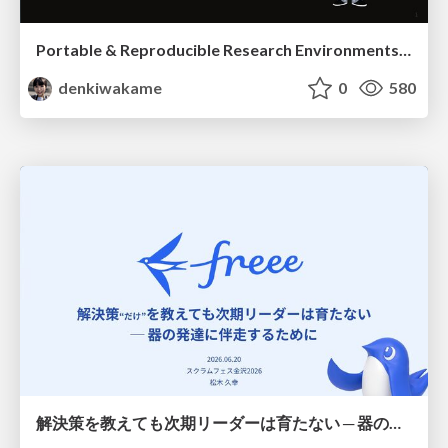
Portable & Reproducible Research Environments in the Age of AI Agents
denkiwakame
0
580
解決策を教えても次期リーダーは育たない ─ 器の発達に伴走するために / Partnering with leaders in their vertical development