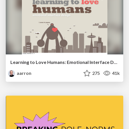
Learning to Love Humans: Emotional Interface Design
aarron
275
41k