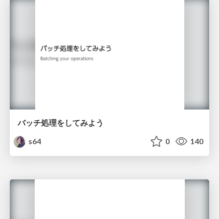
バッチ処理をしてみよう
s64
0
140