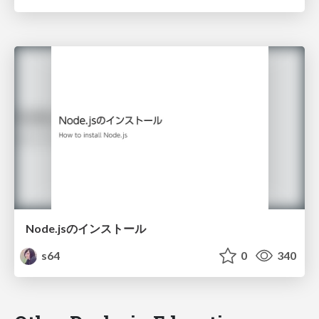
Node.jsのインストール
s64
0
340