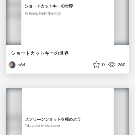
ショートカットキーの世界
s64
0
260