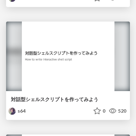
対話型シェルスクリプトを作ってみよう
s64
0
520