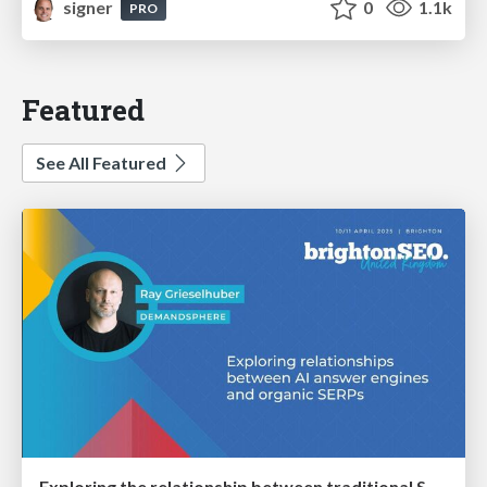
signer
0
1.1k
PRO
Featured
See All Featured
Exploring the relationship between traditional SERPs and Gen AI search