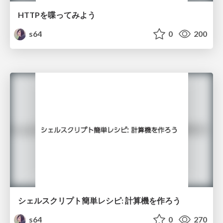
HTTPを喋ってみよう
s64
0
200
シェルスクリプト簡単レシピ: 計算機を作ろう
s64
0
270