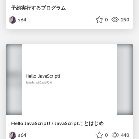
予約実行するプログラム
s64
0
250
Hello JavaScript! / JavaScriptことはじめ
s64
0
440