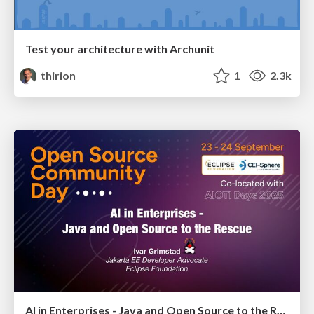
Test your architecture with Archunit
thirion
1
2.3k
AI in Enterprises - Java and Open Source to the Rescue