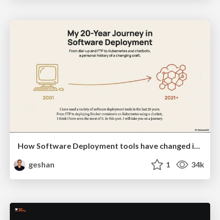
How Software Deployment tools have changed in the past 20 years
geshan
1
34k