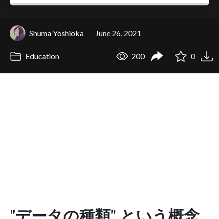
Shuma Yoshioka
June 26, 2021
Education
200
0
"データの種類" という概念