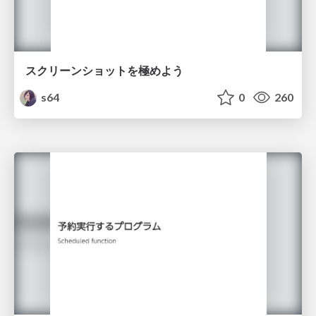
スクリーンショットを極めよう
s64
0
260