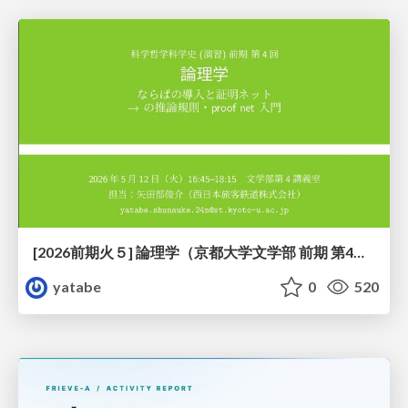
[2026前期火５] 論理学（京都大学文学部 前期 第4回）「 ならば（→）の導入と証明ネット」
yatabe
0
520