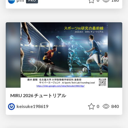
PRO
MIRU 2026 チュートリアル
keisuke198619
0
840