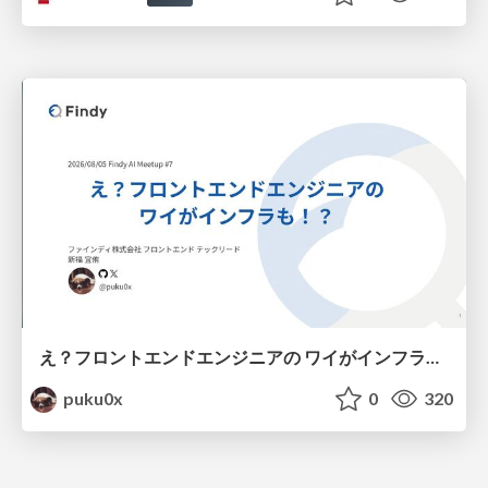
え？フロントエンドエンジニアの ワイがインフラも！？
puku0x
0
320