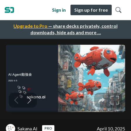
Sign in
Sign up for free
Upgrade to Pro
— share decks privately, control
downloads, hide ads and more …
Sakana AI
April 10, 2025
PRO