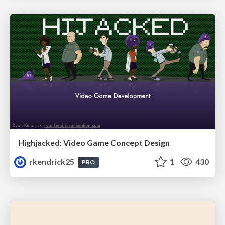
Highjacked: Video Game Concept Design
rkendrick25
1
430
PRO