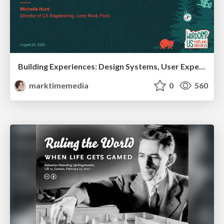
Building Experiences: Design Systems, User Experience, and Full Site Editing
marktimemedia
0
560