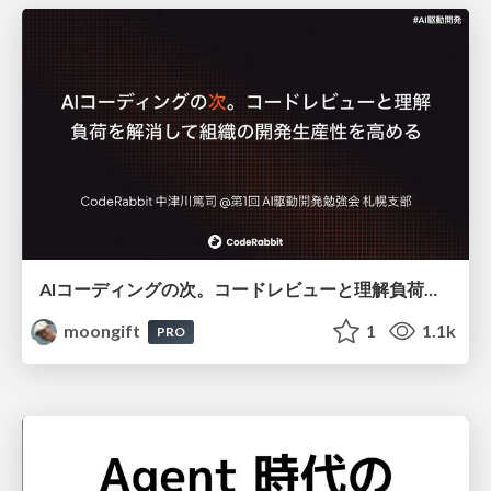
AIコーディングの次。コードレビューと理解負荷を解消して組織の開発生産性を高める
moongift
1
1.1k
PRO