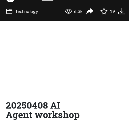
Technology
6.3k
19
20250408 AI
Agent workshop