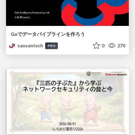
Goでデータパイプラインを作ろう
sansantech
0
270
PRO