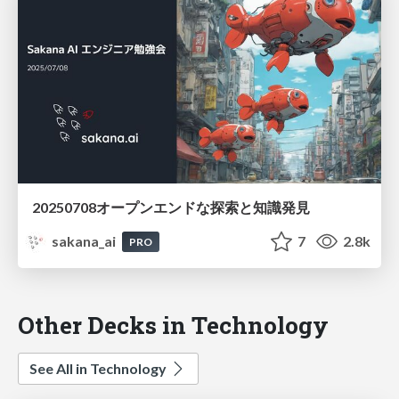
20250708オープンエンドな探索と知識発見
sakana_ai
7
2.8k
PRO
Other Decks in Technology
See All in Technology