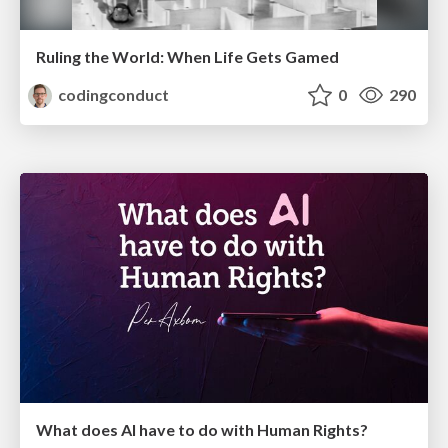
Ruling the World: When Life Gets Gamed
codingconduct
0
290
What does AI have to do with Human Rights?