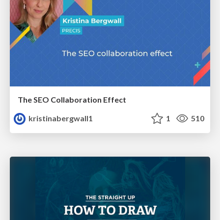
The SEO Collaboration Effect
kristinabergwall1
1
510