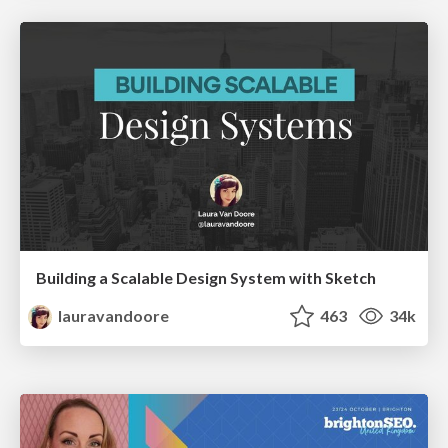
Building a Scalable Design System with Sketch
lauravandoore
463
34k