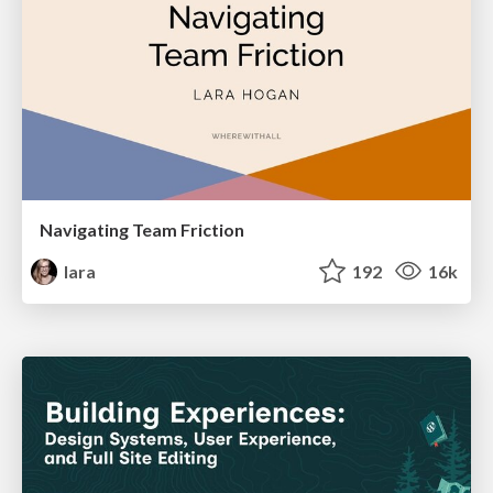
Navigating Team Friction
lara
192
16k