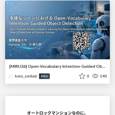
[MIRU26] Open-Vocabulary Intention-Guided Object Detection in Diverse Scenes
keio_smilab
0
140
PRO