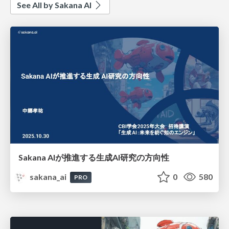
See All by Sakana AI
Sakana AIが推進する生成AI研究の方向性
sakana_ai
0
580
PRO