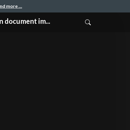
and more …
cument im...