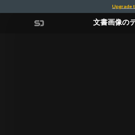
Upgrade t
文書画像のデータ化